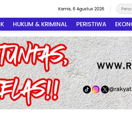
Kamis, 6 Agustus 2026
IK
HUKUM & KRIMINAL
PERISTIWA
EKONO