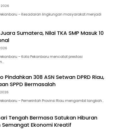
i 2026
Pekanbaru – Kesadaran lingkungan masyarakat menjadi
Juara Sumatera, Nilai TKA SMP Masuk 10
onal
 2026
ekanbaru – Kota Pekanbaru mencatat prestasi
n…
to Pindahkan 308 ASN Setwan DPRD Riau,
gaan SPPD Bermasalah
 2026
ekanbaru – Pemerintah Provinsi Riau mengambil langkah…
ari Tengah Bermasa Satukan Hiburan
 Semangat Ekonomi Kreatif