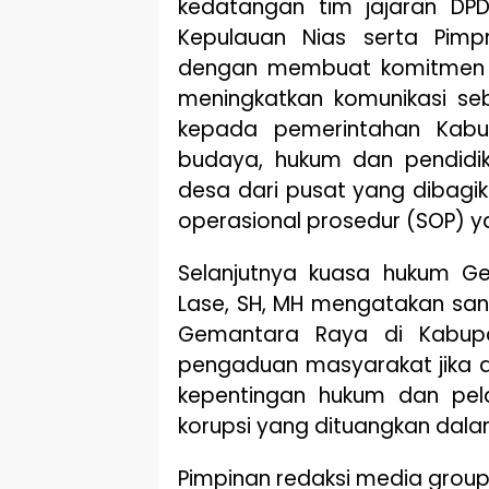
kedatangan tim jajaran DP
Kepulauan Nias serta Pim
dengan membuat komitmen a
meningkatkan komunikasi seb
kepada pemerintahan Kabup
budaya, hukum dan pendidi
desa dari pusat yang dibag
operasional prosedur (SOP) y
Selanjutnya kuasa hukum G
Lase, SH, MH mengatakan sa
Gemantara Raya di Kabupa
pengaduan masyarakat jika
kepentingan hukum dan pel
korupsi yang dituangkan dala
Pimpinan redaksi media grou