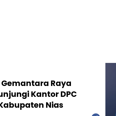
i Gemantara Raya
unjungi Kantor DPC
Kabupaten Nias