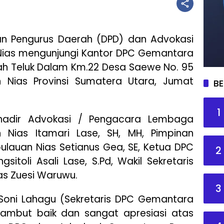
 Pengurus Daerah (DPD) dan Advokasi
ias mengunjungi Kantor DPC Gemantara
rah Teluk Dalam Km.22 Desa Saewe No. 95
Nias Provinsi Sumatera Utara, Jumat
BE
1
t hadir Advokasi / Pengacara Lembaga
Nias Itamari Lase, SH, MH, Pimpinan
lauan Nias Setianus Gea, SE, Ketua DPC
2
toli Asali Lase, S.Pd, Wakil Sekretaris
s Zuesi Waruwu.
3
 Soni Lahagu (Sekretaris DPC Gemantara
ambut baik dan sangat apresiasi atas