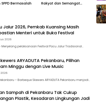
 SPPD Bermasalah
Rakyat dan Semangat
Ekonomi Kreatif
u Jalur 2026, Pemkab Kuansing Masih
astian Menteri untuk Buka Festival
tus 2026
Menjelang pelaksanaan Festival Pacu Jalur Tradisional…
kewers ARYADUTA Pekanbaru, Pilihan
am Minggu dengan Live Music
i 2026
Pekanbaru – Barbeque Skewers ARYADUTA Pekanbaru menjadi…
an Sampah di Pekanbaru Tak Cukup
angan Plastik, Kesadaran Lingkungan Jadi