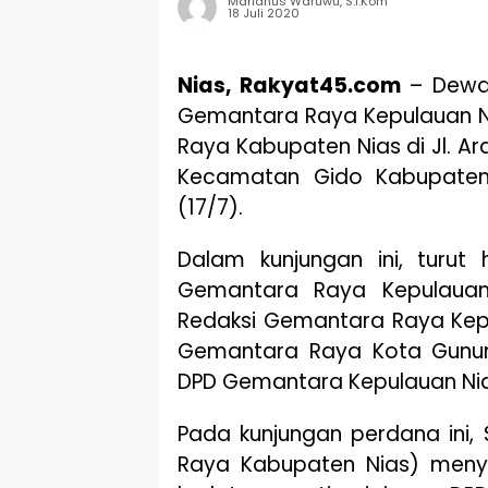
Marianus Waruwu, S.I.Kom
18 Juli 2020
Nias, Rakyat45.com
– Dewan
Gemantara Raya Kepulauan N
Raya Kabupaten Nias di Jl. A
Kecamatan Gido Kabupaten 
(17/7).
Dalam kunjungan ini, turu
Gemantara Raya Kepulauan 
Redaksi Gemantara Raya Kepu
Gemantara Raya Kota Gunungsi
DPD Gemantara Kepulauan Nia
Pada kunjungan perdana ini,
Raya Kabupaten Nias) meny