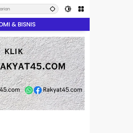
MI & BISNIS