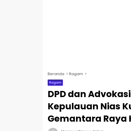
Beranda
Ragam
Ragam
DPD dan Advokas
Kepulauan Nias K
Gemantara Raya 