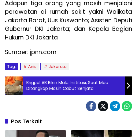
Adapun tiga orang yang masih menjalani
perawatan di rumah sakit yakni Walikota
Jakarta Barat, Uus Kuswanto; Asisten Deputi
Gubernur DKI Jakarta; dan Kepala Bagian
Hukum DKI Jakarta
Sumber: jpnn.com
Tag:
Anis
Jakarata
Brigpol AB Bikin Malu Institusi, Saat Mau
Ditangkap Masih Cabut Senjata
Pos Terkait