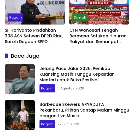
Ragam
Daerah
SF Hariyanto Pindahkan
CFN Wonosari Tengah
308 ASN Setwan DPRD Riau,
Bermasa Satukan Hiburan
Soroti Dugaan SPPD
Rakyat dan Semangat
Bermasalah
Ekonomi Kreatif
Baca Juga
Jelang Pacu Jalur 2026, Pemkab
Kuansing Masih Tunggu Kepastian
Menteri untuk Buka Festival
Ragam
5 Agustus 2026
Barbeque Skewers ARYADUTA
Pekanbaru, Pilihan Santap Malam Minggu
dengan Live Music
Ragam
22 Juni 2026