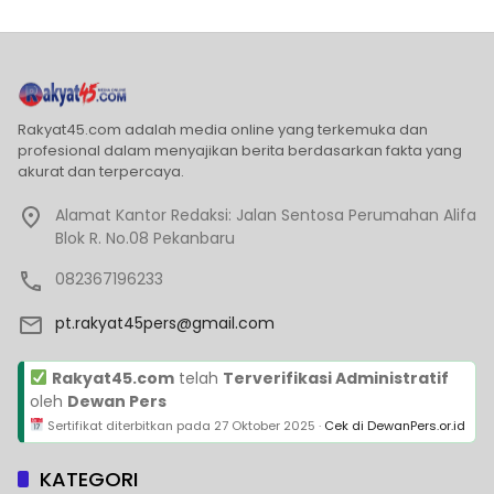
Rakyat45.com adalah media online yang terkemuka dan
profesional dalam menyajikan berita berdasarkan fakta yang
akurat dan terpercaya.
Alamat Kantor Redaksi: Jalan Sentosa Perumahan Alifa
Blok R. No.08 Pekanbaru
082367196233
pt.rakyat45pers@gmail.com
Rakyat45.com
telah
Terverifikasi Administratif
oleh
Dewan Pers
Sertifikat diterbitkan pada
27 Oktober 2025
·
Cek di DewanPers.or.id
KATEGORI