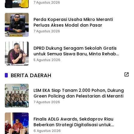
7 Agustus 2026
Perda Koperasi Usaha Mikro Meranti
Perluas Akses Modal dan Pasar
7 Agustus 2026
DPRD Dukung Seragam Sekolah Gratis
untuk Semua Siswa Baru, Minta Rehab
Sekolah Jangan Dikurangi
5 Agustus 2026
BERITA DAERAH
LSM EKA Siap Tanam 2.000 Pohon, Dukung
Green Policing dan Pelestarian di Meranti
7 Agustus 2026
Finalis ADLG Awards, Sekdaprov Riau
Beberkan Strategi Digitalisasi untuk
Tingkatkan Layanan Publik
6 Agustus 2026