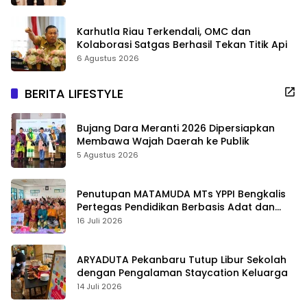
Karhutla Riau Terkendali, OMC dan
Kolaborasi Satgas Berhasil Tekan Titik Api
6 Agustus 2026
BERITA LIFESTYLE
Bujang Dara Meranti 2026 Dipersiapkan
Membawa Wajah Daerah ke Publik
5 Agustus 2026
Penutupan MATAMUDA MTs YPPI Bengkalis
Pertegas Pendidikan Berbasis Adat dan
Karakter
16 Juli 2026
ARYADUTA Pekanbaru Tutup Libur Sekolah
dengan Pengalaman Staycation Keluarga
14 Juli 2026