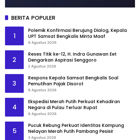
BERITA POPULER
Polemik Konfirmasi Berujung Dialog, Kepala
1
UPT Samsat Bengkalis Minta Maaf
6 Agustus 2026
Reses Titik ke-12, H. Indra Gunawan Eet
2
Dengarkan Aspirasi Senggoro
2 Agustus 2026
Respons Kepala Samsat Bengkalis Soal
3
Pemutihan Pajak Disorot
6 Agustus 2026
Ekspedisi Merah Putih Perkuat Kehadiran
4
Negara di Pulau Terluar Rupat
6 Agustus 2026
Pucuk Rebung Perkuat Identitas Kampung
5
Nelayan Merah Putih Pambang Pesisir
3 Agustus 2026