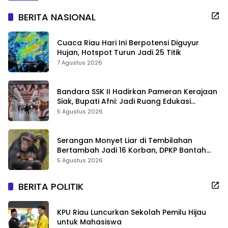
BERITA NASIONAL
Cuaca Riau Hari Ini Berpotensi Diguyur
Hujan, Hotspot Turun Jadi 25 Titik
7 Agustus 2026
Bandara SSK II Hadirkan Pameran Kerajaan
Siak, Bupati Afni: Jadi Ruang Edukasi
Sejarah Riau
5 Agustus 2026
Serangan Monyet Liar di Tembilahan
Bertambah Jadi 16 Korban, DPKP Bantah
Video Gerombolan Viral
5 Agustus 2026
BERITA POLITIK
KPU Riau Luncurkan Sekolah Pemilu Hijau
untuk Mahasiswa