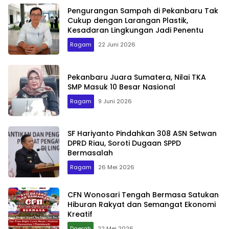
Pengurangan Sampah di Pekanbaru Tak
Cukup dengan Larangan Plastik,
Kesadaran Lingkungan Jadi Penentu
Ragam
22 Juni 2026
Pekanbaru Juara Sumatera, Nilai TKA
SMP Masuk 10 Besar Nasional
Ragam
9 Juni 2026
SF Hariyanto Pindahkan 308 ASN Setwan
DPRD Riau, Soroti Dugaan SPPD
Bermasalah
Ragam
26 Mei 2026
CFN Wonosari Tengah Bermasa Satukan
Hiburan Rakyat dan Semangat Ekonomi
Kreatif
Daerah
22 Mei 2026