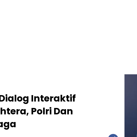
ialog Interaktif
htera, Polri Dan
aga