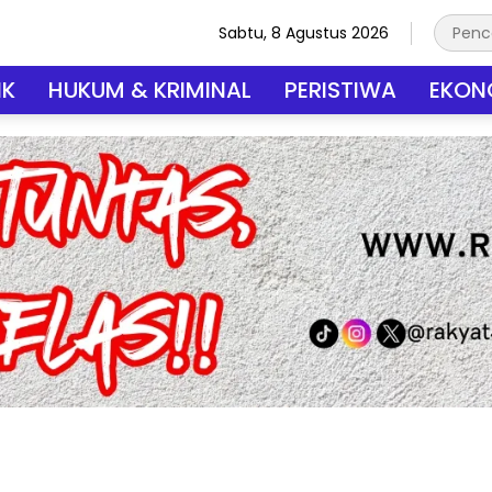
Sabtu, 8 Agustus 2026
IK
HUKUM & KRIMINAL
PERISTIWA
EKONO