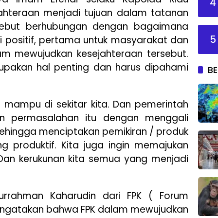
4
hteraan menjadi tujuan dalam tatanan
rsebut berhubungan dengan bagaimana
5
i positif, pertama untuk masyarakat dan
am mewujudkan kesejahteraan tersebut.
pakan hal penting dan harus dipahami
BE
g mampu di sekitar kita. Dan pemerintah
n permasalahan itu dengan menggali
 sehingga menciptakan pemikiran / produk
g produktif. Kita juga ingin memajukan
an kerukunan kita semua yang menjadi
durrahman Kaharudin dari FPK ( Forum
ngatakan bahwa FPK dalam mewujudkan