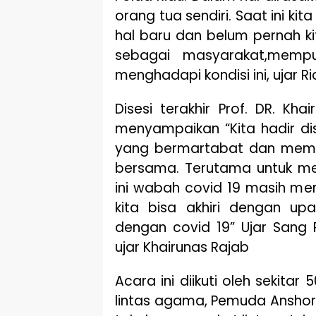
orang tua sendiri. Saat ini 
hal baru dan belum pernah ki
sebagai masyarakat,memp
menghadapi kondisi ini, ujar R
Disesi terakhir Prof. DR. Kh
menyampaikan “Kita hadir dis
yang bermartabat dan memili
bersama. Terutama untuk men
ini wabah covid 19 masih m
kita bisa akhiri dengan upa
dengan covid 19” Ujar Sang
ujar Khairunas Rajab
Acara ini diikuti oleh sekit
lintas agama, Pemuda Anshor