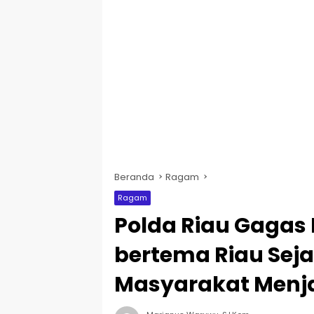
Beranda
Ragam
Ragam
Polda Riau Gagas D
bertema Riau Seja
Masyarakat Menj