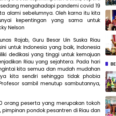
kita sedang mengahadapi pandemi covid 19
ta alami sebelumnya. Oleh karna itu kita
unyai kepentingan yang sama untuk
icky Nelson
airunas Rajab, Guru Besar Uin Suska Riau
ini untuk Indonesia yang baik, Indonesia
ki dedikasi yang tinggi untuk kemajuan
jadikan Riau yang sejahtera. Pada hari
BE
engintai kita semua dan mudah mudahan
ya kita sendiri sehingga tidak phobia
 Profesor sambil menutup sambutannya,
ar 50 orang peserta yang merupakan tokoh
, pimpinan pondok pesantren di Riau dan