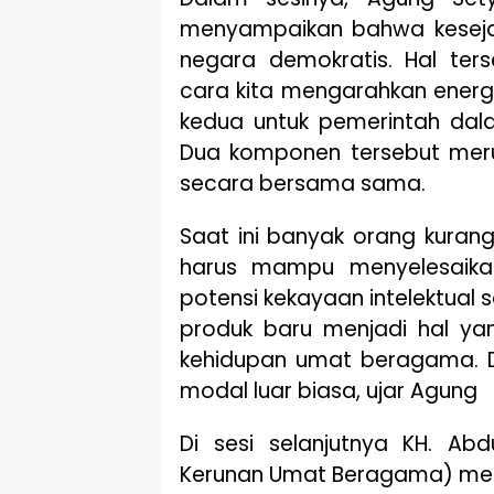
menyampaikan bahwa keseja
negara demokratis. Hal te
cara kita mengarahkan energ
kedua untuk pemerintah dal
Dua komponen tersebut meru
secara bersama sama.
Saat ini banyak orang kuran
harus mampu menyelesaika
potensi kekayaan intelektual
produk baru menjadi hal yan
kehidupan umat beragama. D
modal luar biasa, ujar Agung
Di sesi selanjutnya KH. Ab
Kerunan Umat Beragama) me