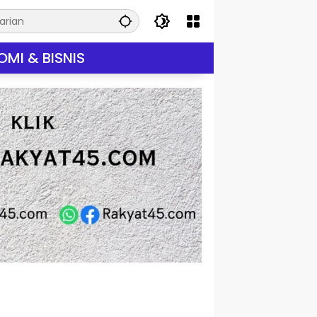
MI & BISNIS