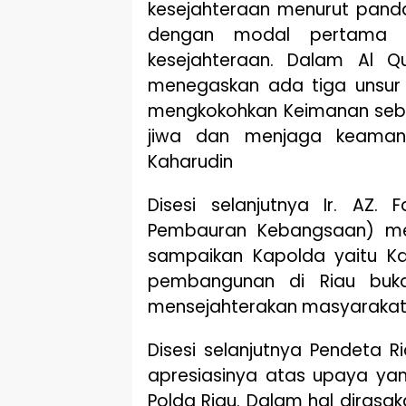
kesejahteraan menurut pand
dengan modal pertama a
kesejahteraan. Dalam Al Q
menegaskan ada tiga unsur
mengkokohkan Keimanan seba
jiwa dan menjaga keamana
Kaharudin
Disesi selanjutnya Ir. AZ. 
Pembauran Kebangsaan) me
sampaikan Kapolda yaitu Ka
pembangunan di Riau bukan
mensejahterakan masyarakat, 
Disesi selanjutnya Pendeta
apresiasinya atas upaya yan
Polda Riau. Dalam hal dirasak