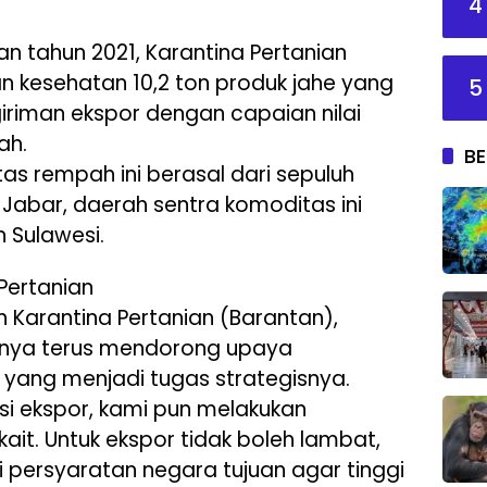
4
 tahun 2021, Karantina Pertanian
n kesehatan 10,2 ton produk jahe yang
5
giriman ekspor dengan capaian nilai
ah.
BE
as rempah ini berasal dari sepuluh
i Jabar, daerah sentra komoditas ini
 Sulawesi.
Pertanian
 Karantina Pertanian (Barantan),
nya terus mendorong upaya
 yang menjadi tugas strategisnya.
asi ekspor, kami pun melakukan
kait. Untuk ekspor tidak boleh lambat,
persyaratan negara tujuan agar tinggi