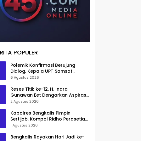
RITA POPULER
Polemik Konfirmasi Berujung
Dialog, Kepala UPT Samsat
Bengkalis Minta Maaf
6 Agustus 2026
Reses Titik ke-12, H. Indra
Gunawan Eet Dengarkan Aspirasi
Senggoro
2 Agustus 2026
Kapolres Bengkalis Pimpin
Sertijab, Kompol Ridho Perasetia
Jadi Wakapolres
1 Agustus 2026
Bengkalis Rayakan Hari Jadi ke-