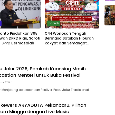
m
Daerah
yanto Pindahkan 308
CFN Wonosari Tengah
wan DPRD Riau, Soroti
Bermasa Satukan Hiburan
 SPPD Bermasalah
Rakyat dan Semangat
Ekonomi Kreatif
u Jalur 2026, Pemkab Kuansing Masih
astian Menteri untuk Buka Festival
tus 2026
Menjelang pelaksanaan Festival Pacu Jalur Tradisional…
kewers ARYADUTA Pekanbaru, Pilihan
am Minggu dengan Live Music