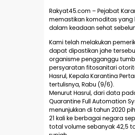
Rakyat45.com – Pejabat Karant
memastikan komoditas yang ber
dalam keadaan sehat sebelu
Kami telah melakukan pemerik
dapat dipastikan jahe tersebu
organisme pengganggu tumbu
persyaratan fitosanitari otorit
Hasrul, Kepala Karantina Perta
tertulisnya, Rabu (9/6).
Menurut Hasrul, dari data pad
Quarantine Full Automation Sy
menunjukkan di tahun 2020 pi
21 kali ke berbagai negara se
total volume sebanyak 42,5 to