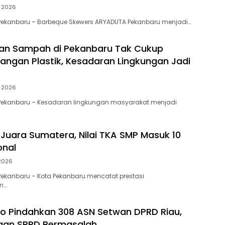
i 2026
Pekanbaru – Barbeque Skewers ARYADUTA Pekanbaru menjadi…
an Sampah di Pekanbaru Tak Cukup
angan Plastik, Kesadaran Lingkungan Jadi
i 2026
Pekanbaru – Kesadaran lingkungan masyarakat menjadi
Juara Sumatera, Nilai TKA SMP Masuk 10
onal
 2026
ekanbaru – Kota Pekanbaru mencatat prestasi
n…
to Pindahkan 308 ASN Setwan DPRD Riau,
gaan SPPD Bermasalah