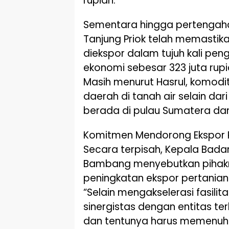
rupiah.
Sementara hingga pertengahan
Tanjung Priok telah memastika
diekspor dalam tujuh kali pen
ekonomi sebesar 323 juta rupi
Masih menurut Hasrul, komodit
daerah di tanah air selain dar
berada di pulau Sumatera dan
Komitmen Mendorong Ekspor 
Secara terpisah, Kepala Badan
Bambang menyebutkan pihak
peningkatan ekspor pertanian
“Selain mengakselerasi fasilit
sinergistas dengan entitas ter
dan tentunya harus memenuhi 