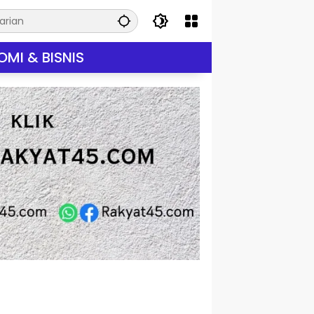
MI & BISNIS