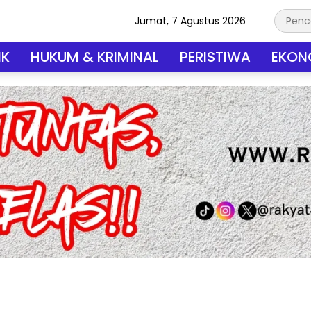
Jumat, 7 Agustus 2026
IK
HUKUM & KRIMINAL
PERISTIWA
EKONO