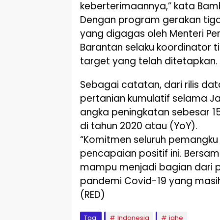
keberterimaannya,” kata Bam
Dengan program gerakan tiga k
yang digagas oleh Menteri Pert
Barantan selaku koordinator 
target yang telah ditetapkan.
Sebagai catatan, dari rilis dat
pertanian kumulatif selama Ja
angka peningkatan sebesar 1
di tahun 2020 atau (YoY).
“Komitmen seluruh pemangku
pencapaian positif ini. Bersam
mampu menjadi bagian dari p
pandemi Covid-19 yang masih
(RED)
Tag:
Indonesia
jahe