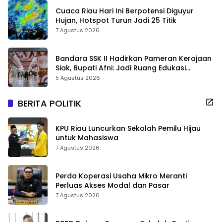
Cuaca Riau Hari Ini Berpotensi Diguyur
Hujan, Hotspot Turun Jadi 25 Titik
7 Agustus 2026
Bandara SSK II Hadirkan Pameran Kerajaan
Siak, Bupati Afni: Jadi Ruang Edukasi
Sejarah Riau
5 Agustus 2026
BERITA POLITIK
KPU Riau Luncurkan Sekolah Pemilu Hijau
untuk Mahasiswa
7 Agustus 2026
Perda Koperasi Usaha Mikro Meranti
Perluas Akses Modal dan Pasar
7 Agustus 2026