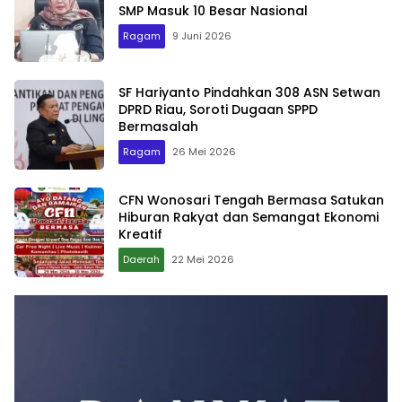
SMP Masuk 10 Besar Nasional
Ragam
9 Juni 2026
SF Hariyanto Pindahkan 308 ASN Setwan
DPRD Riau, Soroti Dugaan SPPD
Bermasalah
Ragam
26 Mei 2026
CFN Wonosari Tengah Bermasa Satukan
Hiburan Rakyat dan Semangat Ekonomi
Kreatif
Daerah
22 Mei 2026