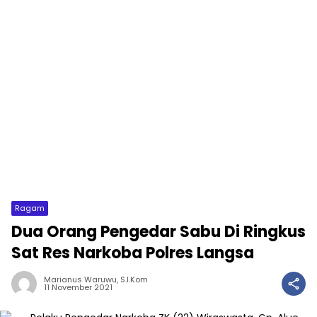
Ragam
Dua Orang Pengedar Sabu Di Ringkus
Sat Res Narkoba Polres Langsa
Marianus Waruwu, S.I.Kom
11 November 2021