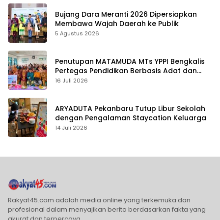
Bujang Dara Meranti 2026 Dipersiapkan
Membawa Wajah Daerah ke Publik
5 Agustus 2026
Penutupan MATAMUDA MTs YPPI Bengkalis
Pertegas Pendidikan Berbasis Adat dan
Karakter
16 Juli 2026
ARYADUTA Pekanbaru Tutup Libur Sekolah
dengan Pengalaman Staycation Keluarga
14 Juli 2026
Rakyat45.com adalah media online yang terkemuka dan
profesional dalam menyajikan berita berdasarkan fakta yang
akurat dan terpercaya.