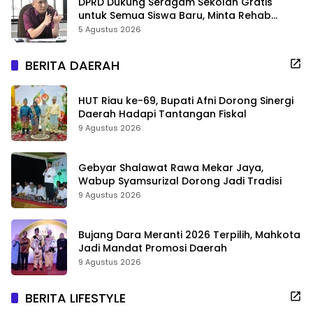
DPRD Dukung Seragam Sekolah Gratis
untuk Semua Siswa Baru, Minta Rehab
Sekolah Jangan Dikurangi
5 Agustus 2026
BERITA DAERAH
HUT Riau ke-69, Bupati Afni Dorong Sinergi
Daerah Hadapi Tantangan Fiskal
9 Agustus 2026
Gebyar Shalawat Rawa Mekar Jaya,
Wabup Syamsurizal Dorong Jadi Tradisi
9 Agustus 2026
Bujang Dara Meranti 2026 Terpilih, Mahkota
Jadi Mandat Promosi Daerah
9 Agustus 2026
BERITA LIFESTYLE