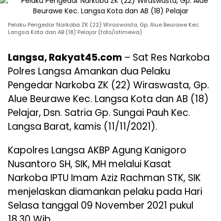
Pelaku Pengedar Narkoba ZK (22) Wiraswasta, Gp. Alue Beurawe Kec.
Langsa Kota dan AB (18) Pelajar (foto/istimewa)
Langsa, Rakyat45.com
– Sat Res Narkoba
Polres Langsa Amankan dua Pelaku
Pengedar Narkoba ZK (22) Wiraswasta, Gp.
Alue Beurawe Kec. Langsa Kota dan AB (18)
Pelajar, Dsn. Satria Gp. Sungai Pauh Kec.
Langsa Barat, kamis (11/11/2021).
Kapolres Langsa AKBP Agung Kanigoro
Nusantoro SH, SIK, MH melalui Kasat
Narkoba IPTU Imam Aziz Rachman STK, SIK
menjelaskan diamankan pelaku pada Hari
Selasa tanggal 09 November 2021 pukul
18.30 Wib.