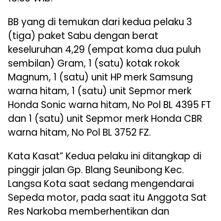
BB yang di temukan dari kedua pelaku 3
(tiga) paket Sabu dengan berat
keseluruhan 4,29 (empat koma dua puluh
sembilan) Gram, 1 (satu) kotak rokok
Magnum, 1 (satu) unit HP merk Samsung
warna hitam, 1 (satu) unit Sepmor merk
Honda Sonic warna hitam, No Pol BL 4395 FT
dan 1 (satu) unit Sepmor merk Honda CBR
warna hitam, No Pol BL 3752 FZ.
Kata Kasat” Kedua pelaku ini ditangkap di
pinggir jalan Gp. Blang Seunibong Kec.
Langsa Kota saat sedang mengendarai
Sepeda motor, pada saat itu Anggota Sat
Res Narkoba memberhentikan dan