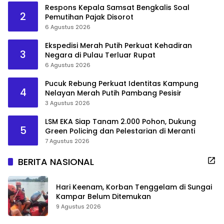
Respons Kepala Samsat Bengkalis Soal
2
Pemutihan Pajak Disorot
6 Agustus 2026
Ekspedisi Merah Putih Perkuat Kehadiran
3
Negara di Pulau Terluar Rupat
6 Agustus 2026
Pucuk Rebung Perkuat Identitas Kampung
4
Nelayan Merah Putih Pambang Pesisir
3 Agustus 2026
LSM EKA Siap Tanam 2.000 Pohon, Dukung
5
Green Policing dan Pelestarian di Meranti
7 Agustus 2026
BERITA NASIONAL
Hari Keenam, Korban Tenggelam di Sungai
Kampar Belum Ditemukan
9 Agustus 2026