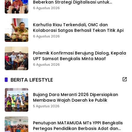
Beberkan Strategi Digitalisasi untuk
Tingkatkan Layanan Publik
6 Agustus 2026
Karhutla Riau Terkendali, OMC dan
Kolaborasi Satgas Berhasil Tekan Titik Api
6 Agustus 2026
Polemik Konfirmasi Berujung Dialog, Kepala
UPT Samsat Bengkalis Minta Maaf
6 Agustus 2026
BERITA LIFESTYLE
Bujang Dara Meranti 2026 Dipersiapkan
Membawa Wajah Daerah ke Publik
5 Agustus 2026
Penutupan MATAMUDA MTs YPPI Bengkalis
Pertegas Pendidikan Berbasis Adat dan