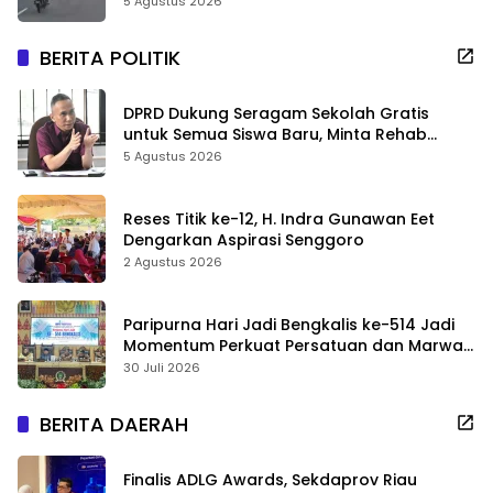
Usai Kecelakaan
5 Agustus 2026
BERITA POLITIK
DPRD Dukung Seragam Sekolah Gratis
untuk Semua Siswa Baru, Minta Rehab
Sekolah Jangan Dikurangi
5 Agustus 2026
Reses Titik ke-12, H. Indra Gunawan Eet
Dengarkan Aspirasi Senggoro
2 Agustus 2026
Paripurna Hari Jadi Bengkalis ke-514 Jadi
Momentum Perkuat Persatuan dan Marwah
Negeri
30 Juli 2026
BERITA DAERAH
Finalis ADLG Awards, Sekdaprov Riau