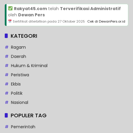
Rakyat45.com
telah
Terverifikasi Administratif
oleh
Dewan Pers
Sertifikat diterbitkan pada
27 Oktober 2025
·
Cek di DewanPers.or.id
KATEGORI
Ragam
Daerah
Hukum & Kriminal
Peristiwa
Ekbis
Politik
Nasional
POPULER TAG
Pemerintah