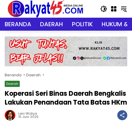
Langsung
ke
konten
BERANDA
DAERAH
POLITIK
HUKUM & 
Beranda
Daerah
Daerah
Koperasi Seri Binas Daerah Bengkalis
Lakukan Penandaan Tata Batas HKm
Leni Widiya
15 Juni 2025