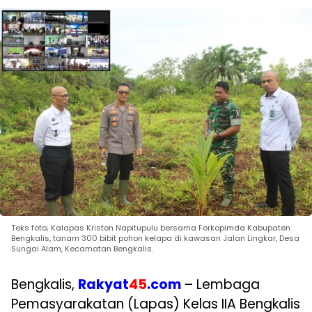
Teks foto; Kalapas Kriston Napitupulu bersama Forkopimda Kabupaten
Bengkalis, tanam 300 bibit pohon kelapa di kawasan Jalan Lingkar, Desa
Sungai Alam, Kecamatan Bengkalis.
Bengkalis,
Rakyat
45
.com
– Lembaga
Pemasyarakatan (Lapas) Kelas IIA Bengkalis