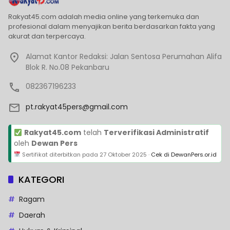
Rakyat45.com adalah media online yang terkemuka dan
profesional dalam menyajikan berita berdasarkan fakta yang
akurat dan terpercaya.
Alamat Kantor Redaksi: Jalan Sentosa Perumahan Alifa
Blok R. No.08 Pekanbaru
082367196233
pt.rakyat45pers@gmail.com
Rakyat45.com
telah
Terverifikasi Administratif
oleh
Dewan Pers
Sertifikat diterbitkan pada
27 Oktober 2025
·
Cek di DewanPers.or.id
KATEGORI
Ragam
Daerah