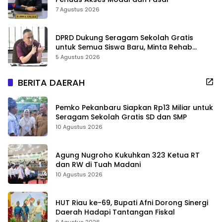
7 Agustus 2026
DPRD Dukung Seragam Sekolah Gratis
untuk Semua Siswa Baru, Minta Rehab
Sekolah Jangan Dikurangi
5 Agustus 2026
BERITA DAERAH
Pemko Pekanbaru Siapkan Rp13 Miliar untuk
Seragam Sekolah Gratis SD dan SMP
10 Agustus 2026
Agung Nugroho Kukuhkan 323 Ketua RT
dan RW di Tuah Madani
10 Agustus 2026
HUT Riau ke-69, Bupati Afni Dorong Sinergi
Daerah Hadapi Tantangan Fiskal