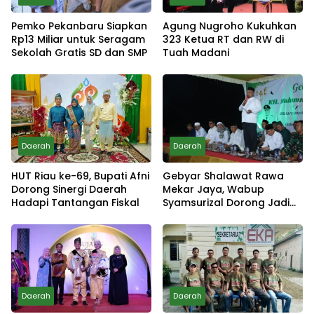
Pemko Pekanbaru Siapkan
Agung Nugroho Kukuhkan
Rp13 Miliar untuk Seragam
323 Ketua RT dan RW di
Sekolah Gratis SD dan SMP
Tuah Madani
Daerah
Daerah
HUT Riau ke-69, Bupati Afni
Gebyar Shalawat Rawa
Dorong Sinergi Daerah
Mekar Jaya, Wabup
Hadapi Tantangan Fiskal
Syamsurizal Dorong Jadi
Tradisi
Daerah
Daerah