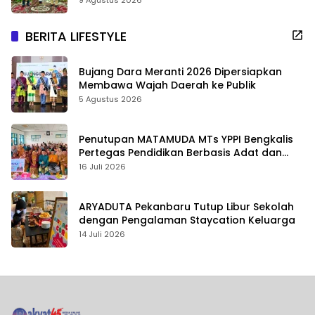
9 Agustus 2026
BERITA LIFESTYLE
Bujang Dara Meranti 2026 Dipersiapkan
Membawa Wajah Daerah ke Publik
5 Agustus 2026
Penutupan MATAMUDA MTs YPPI Bengkalis
Pertegas Pendidikan Berbasis Adat dan
Karakter
16 Juli 2026
ARYADUTA Pekanbaru Tutup Libur Sekolah
dengan Pengalaman Staycation Keluarga
14 Juli 2026