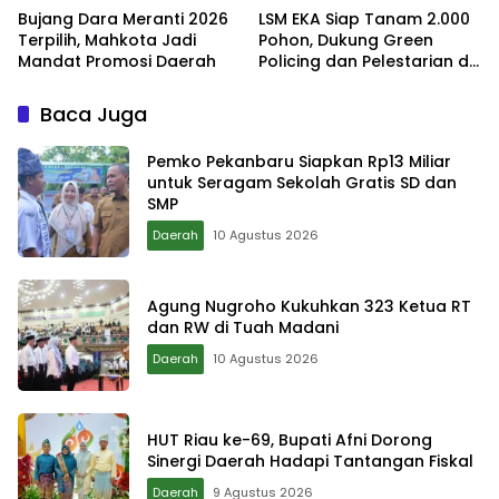
Bujang Dara Meranti 2026
LSM EKA Siap Tanam 2.000
Terpilih, Mahkota Jadi
Pohon, Dukung Green
Mandat Promosi Daerah
Policing dan Pelestarian di
Meranti
Baca Juga
Pemko Pekanbaru Siapkan Rp13 Miliar
untuk Seragam Sekolah Gratis SD dan
SMP
Daerah
10 Agustus 2026
Agung Nugroho Kukuhkan 323 Ketua RT
dan RW di Tuah Madani
Daerah
10 Agustus 2026
HUT Riau ke-69, Bupati Afni Dorong
Sinergi Daerah Hadapi Tantangan Fiskal
Daerah
9 Agustus 2026