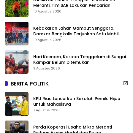
Meranti, Tim SAR Lakukan Pencarian
10 Agustus 2026
Kebakaran Lahan Gambut Senggoro,
Damkar Bengkalis Terjunkan Satu Mobil
Pemadam
10 Agustus 2026
Hari Keenam, Korban Tenggelam di Sungai
Kampar Belum Ditemukan
9 Agustus 2026
BERITA POLITIK
KPU Riau Luncurkan Sekolah Pemilu Hijau
untuk Mahasiswa
7 Agustus 2026
Perda Koperasi Usaha Mikro Meranti
Perluas Akses Modal dan Pasar