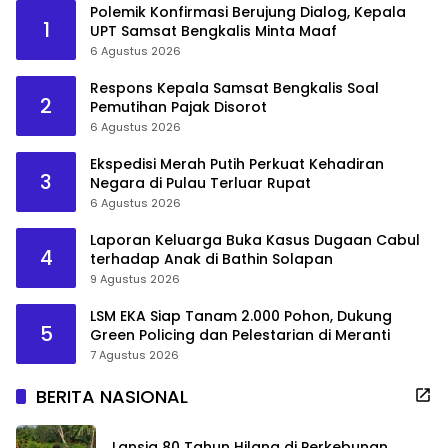
Polemik Konfirmasi Berujung Dialog, Kepala
1
UPT Samsat Bengkalis Minta Maaf
6 Agustus 2026
Respons Kepala Samsat Bengkalis Soal
2
Pemutihan Pajak Disorot
6 Agustus 2026
Ekspedisi Merah Putih Perkuat Kehadiran
3
Negara di Pulau Terluar Rupat
6 Agustus 2026
Laporan Keluarga Buka Kasus Dugaan Cabul
4
terhadap Anak di Bathin Solapan
9 Agustus 2026
LSM EKA Siap Tanam 2.000 Pohon, Dukung
5
Green Policing dan Pelestarian di Meranti
7 Agustus 2026
BERITA NASIONAL
Lansia 80 Tahun Hilang di Perkebunan