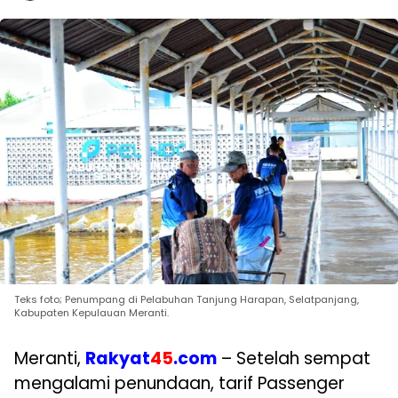
Teks foto; Penumpang di Pelabuhan Tanjung Harapan, Selatpanjang,
Kabupaten Kepulauan Meranti.
Meranti,
Rakyat
45
.com
– Setelah sempat
mengalami penundaan, tarif Passenger