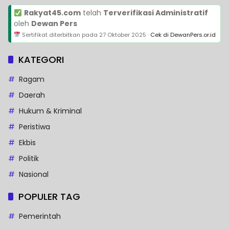
Rakyat45.com
telah
Terverifikasi Administratif
oleh
Dewan Pers
Sertifikat diterbitkan pada
27 Oktober 2025
·
Cek di DewanPers.or.id
KATEGORI
Ragam
Daerah
Hukum & Kriminal
Peristiwa
Ekbis
Politik
Nasional
POPULER TAG
Pemerintah