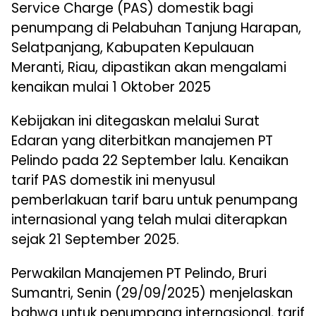
Service Charge (PAS) domestik bagi
penumpang di Pelabuhan Tanjung Harapan,
Selatpanjang, Kabupaten Kepulauan
Meranti, Riau, dipastikan akan mengalami
kenaikan mulai 1 Oktober 2025
Kebijakan ini ditegaskan melalui Surat
Edaran yang diterbitkan manajemen PT
Pelindo pada 22 September lalu. Kenaikan
tarif PAS domestik ini menyusul
pemberlakuan tarif baru untuk penumpang
internasional yang telah mulai diterapkan
sejak 21 September 2025.
Perwakilan Manajemen PT Pelindo, Bruri
Sumantri, Senin (29/09/2025) menjelaskan
bahwa untuk penumpang internasional, tarif