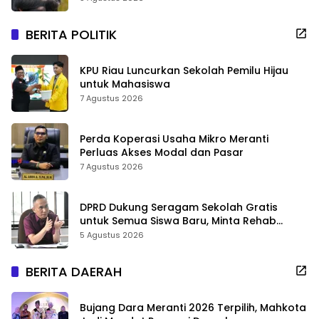
BERITA POLITIK
KPU Riau Luncurkan Sekolah Pemilu Hijau
untuk Mahasiswa
7 Agustus 2026
Perda Koperasi Usaha Mikro Meranti
Perluas Akses Modal dan Pasar
7 Agustus 2026
DPRD Dukung Seragam Sekolah Gratis
untuk Semua Siswa Baru, Minta Rehab
Sekolah Jangan Dikurangi
5 Agustus 2026
BERITA DAERAH
Bujang Dara Meranti 2026 Terpilih, Mahkota