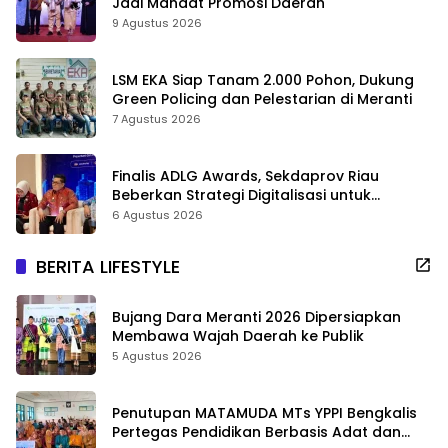
Jadi Mandat Promosi Daerah
9 Agustus 2026
LSM EKA Siap Tanam 2.000 Pohon, Dukung
Green Policing dan Pelestarian di Meranti
7 Agustus 2026
Finalis ADLG Awards, Sekdaprov Riau
Beberkan Strategi Digitalisasi untuk
Tingkatkan Layanan Publik
6 Agustus 2026
BERITA LIFESTYLE
Bujang Dara Meranti 2026 Dipersiapkan
Membawa Wajah Daerah ke Publik
5 Agustus 2026
Penutupan MATAMUDA MTs YPPI Bengkalis
Pertegas Pendidikan Berbasis Adat dan