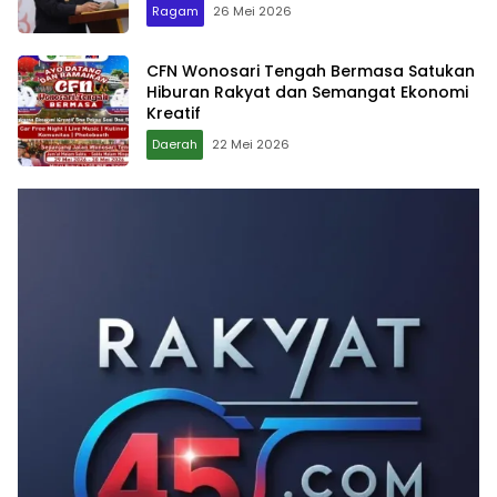
Ragam
26 Mei 2026
CFN Wonosari Tengah Bermasa Satukan
Hiburan Rakyat dan Semangat Ekonomi
Kreatif
Daerah
22 Mei 2026