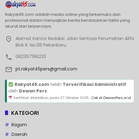
Rakyat45.com adalah media online yang terkemuka dan
profesional dalam menyajikan berita berdasarkan fakta yang
akurat dan terpercaya.
Alamat Kantor Redaksi: Jalan Sentosa Perumahan Alifa
Blok R. No.08 Pekanbaru
082367196233
pt.rakyat45pers@gmail.com
Rakyat45.com
telah
Terverifikasi Administratif
oleh
Dewan Pers
Sertifikat diterbitkan pada
27 Oktober 2025
·
Cek di DewanPers.or.id
KATEGORI
Ragam
Daerah