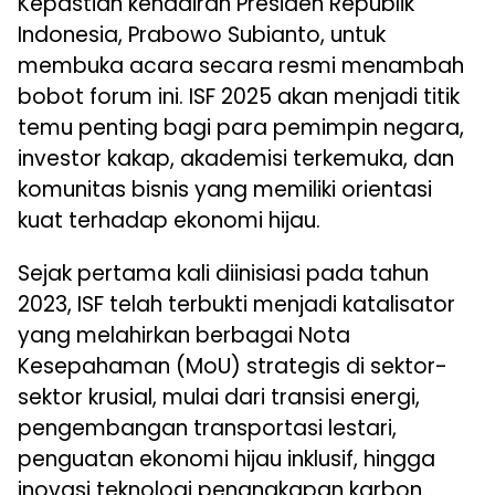
Kepastian kehadiran Presiden Republik
Indonesia, Prabowo Subianto, untuk
membuka acara secara resmi menambah
bobot forum ini. ISF 2025 akan menjadi titik
temu penting bagi para pemimpin negara,
investor kakap, akademisi terkemuka, dan
komunitas bisnis yang memiliki orientasi
kuat terhadap ekonomi hijau.
Sejak pertama kali diinisiasi pada tahun
2023, ISF telah terbukti menjadi katalisator
yang melahirkan berbagai Nota
Kesepahaman (MoU) strategis di sektor-
sektor krusial, mulai dari transisi energi,
pengembangan transportasi lestari,
penguatan ekonomi hijau inklusif, hingga
inovasi teknologi penangkapan karbon.