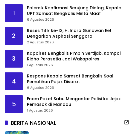
Polemik Konfirmasi Berujung Dialog, Kepala
1
UPT Samsat Bengkalis Minta Maaf
6 Agustus 2026
Reses Titik ke-12, H. Indra Gunawan Eet
2
Dengarkan Aspirasi Senggoro
2 Agustus 2026
Kapolres Bengkalis Pimpin Sertijab, Kompol
3
Ridho Perasetia Jadi Wakapolres
1 Agustus 2026
Respons Kepala Samsat Bengkalis Soal
4
Pemutihan Pajak Disorot
6 Agustus 2026
Enam Paket Sabu Mengantar Polisi ke Jejak
5
Pemasok di Mandau
1 Agustus 2026
BERITA NASIONAL