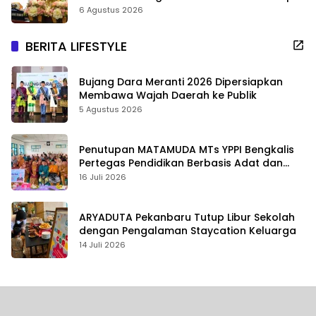
6 Agustus 2026
BERITA LIFESTYLE
Bujang Dara Meranti 2026 Dipersiapkan
Membawa Wajah Daerah ke Publik
5 Agustus 2026
Penutupan MATAMUDA MTs YPPI Bengkalis
Pertegas Pendidikan Berbasis Adat dan
Karakter
16 Juli 2026
ARYADUTA Pekanbaru Tutup Libur Sekolah
dengan Pengalaman Staycation Keluarga
14 Juli 2026