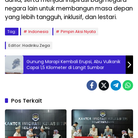
negara lain untuk membangun masa depan
yang lebih tangguh, inklusif, dan lestari.
Tag:
Indonesia
Pimpin Aksi Nyata
Editor: Hadiriku Zega
Gunung Marapi Kembali Erupsi, Abu Vulkanik
Capai 1,5 Kilometer di Langit Sumbar
Pos Terkait