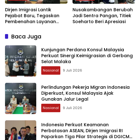
Dirjen Imigrasi Lantik
Nusakambangan Berubah
Pejabat Baru, Tegaskan
Jadi Sentra Pangan, Titiek
Pembenahan Layanan
Soeharto Beri Apresiasi
Imigrasi Bukan Sekadar
Seremoni
Baca Juga
Kunjungan Perdana Konsul Malaysia
Perkuat Sinergi Keimigrasian di Gerbang
Selat Malaka
Nasional
9 Juli 2026
Perlindungan Pekerja Migran Indonesia
Diperkuat, Konsul Malaysia Ajak
Gunakan Jalur Legal
Nasional
9 Juli 2026
Indonesia Perkuat Keamanan
Perbatasan ASEAN, Dirjen Imigrasi RI
Paparkan Tiga Pilar Strategis di DGICM