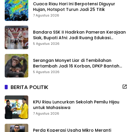
Cuaca Riau Hari Ini Berpotensi Diguyur
Hujan, Hotspot Turun Jadi 25 Titik
7 Agustus 2026
Bandara SSK II Hadirkan Pameran Kerajaan
Siak, Bupati Afni: Jadi Ruang Edukasi
Sejarah Riau
5 Agustus 2026
Serangan Monyet Liar di Tembilahan
Bertambah Jadi 16 Korban, DPKP Bantah
Video Gerombolan Viral
5 Agustus 2026
BERITA POLITIK
KPU Riau Luncurkan Sekolah Pemilu Hijau
untuk Mahasiswa
7 Agustus 2026
Perda Koperasi Usaha Mikro Meranti