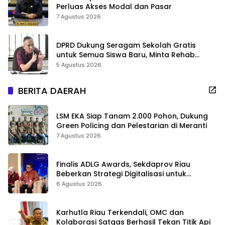
Perluas Akses Modal dan Pasar
7 Agustus 2026
DPRD Dukung Seragam Sekolah Gratis
untuk Semua Siswa Baru, Minta Rehab
Sekolah Jangan Dikurangi
5 Agustus 2026
BERITA DAERAH
LSM EKA Siap Tanam 2.000 Pohon, Dukung
Green Policing dan Pelestarian di Meranti
7 Agustus 2026
Finalis ADLG Awards, Sekdaprov Riau
Beberkan Strategi Digitalisasi untuk
Tingkatkan Layanan Publik
6 Agustus 2026
Karhutla Riau Terkendali, OMC dan
Kolaborasi Satgas Berhasil Tekan Titik Api