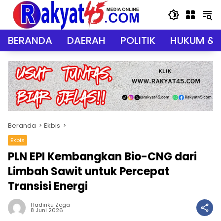
Langsung
ke
konten
BERANDA
DAERAH
POLITIK
HUKUM & 
Beranda
Ekbis
Ekbis
PLN EPI Kembangkan Bio-CNG dari
Limbah Sawit untuk Percepat
Transisi Energi
Hadiriku Zega
8 Juni 2026