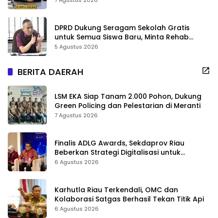
DPRD Dukung Seragam Sekolah Gratis
untuk Semua Siswa Baru, Minta Rehab
Sekolah Jangan Dikurangi
5 Agustus 2026
BERITA DAERAH
LSM EKA Siap Tanam 2.000 Pohon, Dukung
Green Policing dan Pelestarian di Meranti
7 Agustus 2026
Finalis ADLG Awards, Sekdaprov Riau
Beberkan Strategi Digitalisasi untuk
Tingkatkan Layanan Publik
6 Agustus 2026
Karhutla Riau Terkendali, OMC dan
Kolaborasi Satgas Berhasil Tekan Titik Api
6 Agustus 2026