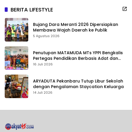
BERITA LIFESTYLE
Bujang Dara Meranti 2026 Dipersiapkan
Membawa Wajah Daerah ke Publik
5 Agustus 2026
Penutupan MATAMUDA MTs YPPI Bengkalis
Pertegas Pendidikan Berbasis Adat dan
Karakter
16 Juli 2026
ARYADUTA Pekanbaru Tutup Libur Sekolah
dengan Pengalaman Staycation Keluarga
14 Juli 2026