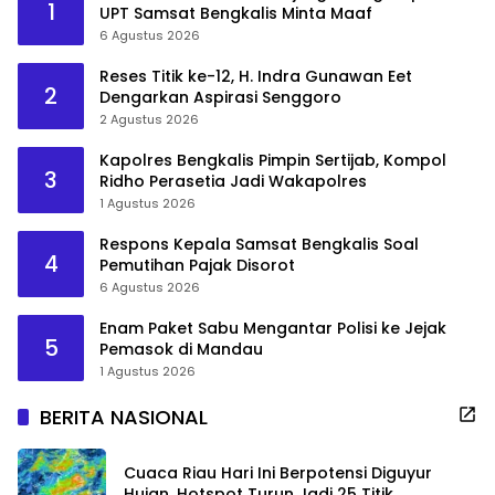
1
UPT Samsat Bengkalis Minta Maaf
6 Agustus 2026
Reses Titik ke-12, H. Indra Gunawan Eet
2
Dengarkan Aspirasi Senggoro
2 Agustus 2026
Kapolres Bengkalis Pimpin Sertijab, Kompol
3
Ridho Perasetia Jadi Wakapolres
1 Agustus 2026
Respons Kepala Samsat Bengkalis Soal
4
Pemutihan Pajak Disorot
6 Agustus 2026
Enam Paket Sabu Mengantar Polisi ke Jejak
5
Pemasok di Mandau
1 Agustus 2026
BERITA NASIONAL
Cuaca Riau Hari Ini Berpotensi Diguyur
Hujan, Hotspot Turun Jadi 25 Titik