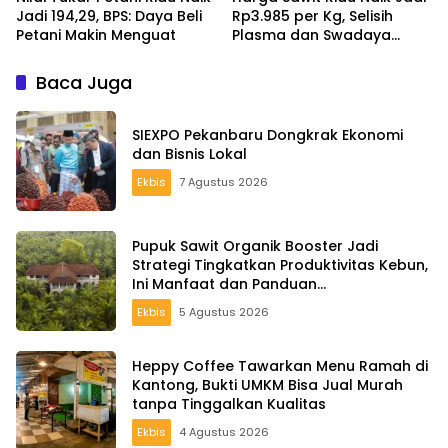
Jadi 194,29, BPS: Daya Beli
Rp3.985 per Kg, Selisih
Petani Makin Menguat
Plasma dan Swadaya
Capai Rp645
Baca Juga
SIEXPO Pekanbaru Dongkrak Ekonomi
dan Bisnis Lokal
Ekbis
7 Agustus 2026
Pupuk Sawit Organik Booster Jadi
Strategi Tingkatkan Produktivitas Kebun,
Ini Manfaat dan Panduan
Pemupukannya
Ekbis
5 Agustus 2026
Heppy Coffee Tawarkan Menu Ramah di
Kantong, Bukti UMKM Bisa Jual Murah
tanpa Tinggalkan Kualitas
Ekbis
4 Agustus 2026