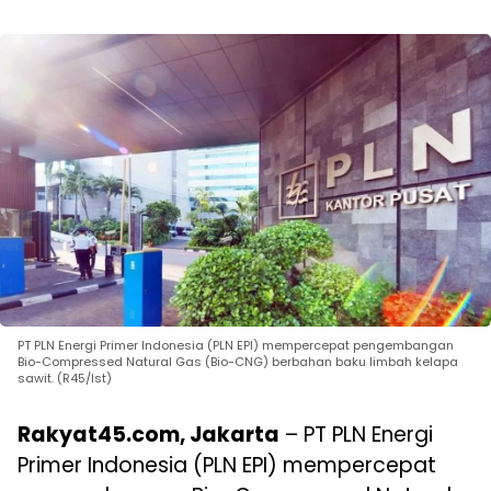
PT PLN Energi Primer Indonesia (PLN EPI) mempercepat pengembangan
Bio-Compressed Natural Gas (Bio-CNG) berbahan baku limbah kelapa
sawit. (R45/Ist)
Rakyat45.com, Jakarta
– PT PLN Energi
Primer Indonesia (PLN EPI) mempercepat