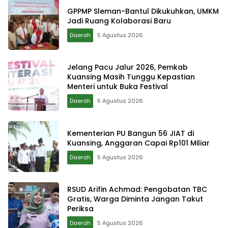
GPPMP Sleman-Bantul Dikukuhkan, UMKM
Jadi Ruang Kolaborasi Baru
Daerah
5 Agustus 2026
Jelang Pacu Jalur 2026, Pemkab
Kuansing Masih Tunggu Kepastian
Menteri untuk Buka Festival
Daerah
5 Agustus 2026
Kementerian PU Bangun 56 JIAT di
Kuansing, Anggaran Capai Rp101 Miliar
Daerah
5 Agustus 2026
RSUD Arifin Achmad: Pengobatan TBC
Gratis, Warga Diminta Jangan Takut
Periksa
Daerah
5 Agustus 2026