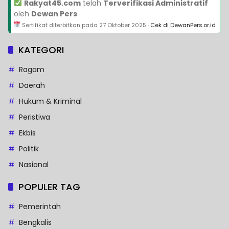
Rakyat45.com
telah
Terverifikasi Administratif
oleh
Dewan Pers
Sertifikat diterbitkan pada
27 Oktober 2025
·
Cek di DewanPers.or.id
KATEGORI
Ragam
Daerah
Hukum & Kriminal
Peristiwa
Ekbis
Politik
Nasional
POPULER TAG
Pemerintah
Bengkalis