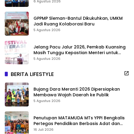
6 Agustus 2026
GPPMP Sleman-Bantul Dikukuhkan, UMKM
Jadi Ruang Kolaborasi Baru
5 Agustus 2026
Jelang Pacu Jalur 2026, Pemkab Kuansing
Masih Tunggu Kepastian Menteri untuk
Buka Festival
5 Agustus 2026
BERITA LIFESTYLE
Bujang Dara Meranti 2026 Dipersiapkan
Membawa Wajah Daerah ke Publik
5 Agustus 2026
Penutupan MATAMUDA MTs YPPI Bengkalis
Pertegas Pendidikan Berbasis Adat dan
Karakter
16 Juli 2026