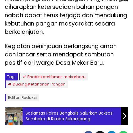
diharapkan ketersediaan bahan pangan
nabati dapat terus terjaga dan mendukung
kebutuhan pangan masyarakat secara
berkelanjutan.
Kegiatan peninjauan berlangsung aman
dan lancar serta mendapat sambutan
positif dari warga Desa Mekar Baru.
Tag:
Bhabinkamtibmas mekarbaru
Dukung Ketahanan Pangan
Editor: Redaksi
Satlantas Polres Bengkalis Salurkan Baksos
Sembako di Rimba Sekampung