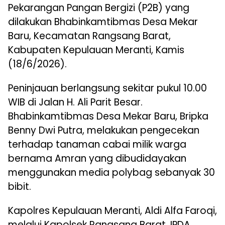
Pekarangan Pangan Bergizi (P2B) yang
dilakukan Bhabinkamtibmas Desa Mekar
Baru, Kecamatan Rangsang Barat,
Kabupaten Kepulauan Meranti, Kamis
(18/6/2026).
Peninjauan berlangsung sekitar pukul 10.00
WIB di Jalan H. Ali Parit Besar.
Bhabinkamtibmas Desa Mekar Baru, Bripka
Benny Dwi Putra, melakukan pengecekan
terhadap tanaman cabai milik warga
bernama Amran yang dibudidayakan
menggunakan media polybag sebanyak 30
bibit.
Kapolres Kepulauan Meranti, Aldi Alfa Faroqi,
melalui Kapolsek Rangsang Barat, IPDA