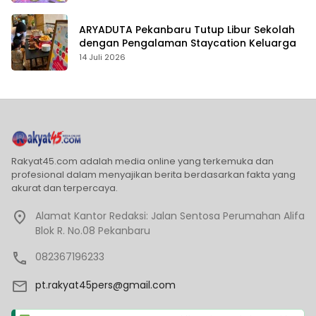
ARYADUTA Pekanbaru Tutup Libur Sekolah
dengan Pengalaman Staycation Keluarga
14 Juli 2026
Rakyat45.com adalah media online yang terkemuka dan
profesional dalam menyajikan berita berdasarkan fakta yang
akurat dan terpercaya.
Alamat Kantor Redaksi: Jalan Sentosa Perumahan Alifa
Blok R. No.08 Pekanbaru
082367196233
pt.rakyat45pers@gmail.com