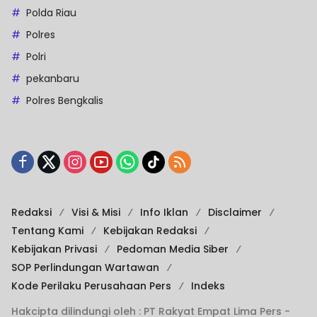
Polda Riau
Polres
Polri
pekanbaru
Polres Bengkalis
Redaksi
Visi & Misi
Info Iklan
Disclaimer
Tentang Kami
Kebijakan Redaksi
Kebijakan Privasi
Pedoman Media Siber
SOP Perlindungan Wartawan
Kode Perilaku Perusahaan Pers
Indeks
Hakcipta dilindungi oleh : PT Rakyat Empat Lima Pers -