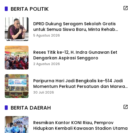
BERITA POLITIK
DPRD Dukung Seragam Sekolah Gratis
untuk Semua Siswa Baru, Minta Rehab
Sekolah Jangan Dikurangi
5 Agustus 2026
Reses Titik ke-12, H. Indra Gunawan Eet
Dengarkan Aspirasi Senggoro
2 Agustus 2026
Paripurna Hari Jadi Bengkalis ke-514 Jadi
Momentum Perkuat Persatuan dan Marwah
Negeri
30 Juli 2026
BERITA DAERAH
Resmikan Kantor KONI Riau, Pemprov
Hidupkan Kembali Kawasan Stadion Utama