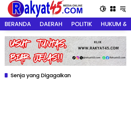
Langsung
ke
konten
BERANDA
DAERAH
POLITIK
HUKUM & 
Senja yang Digagalkan