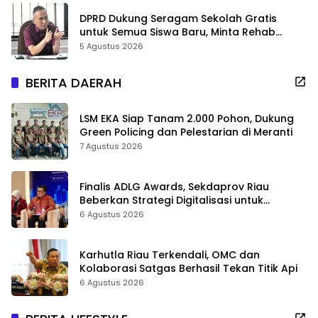
DPRD Dukung Seragam Sekolah Gratis
untuk Semua Siswa Baru, Minta Rehab
Sekolah Jangan Dikurangi
5 Agustus 2026
BERITA DAERAH
LSM EKA Siap Tanam 2.000 Pohon, Dukung
Green Policing dan Pelestarian di Meranti
7 Agustus 2026
Finalis ADLG Awards, Sekdaprov Riau
Beberkan Strategi Digitalisasi untuk
Tingkatkan Layanan Publik
6 Agustus 2026
Karhutla Riau Terkendali, OMC dan
Kolaborasi Satgas Berhasil Tekan Titik Api
6 Agustus 2026