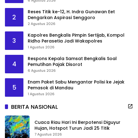
6 Agustus 2026
Reses Titik ke-12, H. Indra Gunawan Eet
2
Dengarkan Aspirasi Senggoro
2 Agustus 2026
Kapolres Bengkalis Pimpin Sertijab, Kompol
3
Ridho Perasetia Jadi Wakapolres
1 Agustus 2026
Respons Kepala Samsat Bengkalis Soal
4
Pemutihan Pajak Disorot
6 Agustus 2026
Enam Paket Sabu Mengantar Polisi ke Jejak
5
Pemasok di Mandau
1 Agustus 2026
BERITA NASIONAL
Cuaca Riau Hari Ini Berpotensi Diguyur
Hujan, Hotspot Turun Jadi 25 Titik
7 Agustus 2026