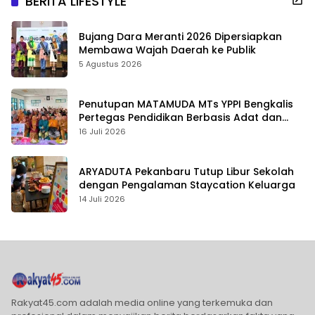
BERITA LIFESTYLE
Bujang Dara Meranti 2026 Dipersiapkan
Membawa Wajah Daerah ke Publik
5 Agustus 2026
Penutupan MATAMUDA MTs YPPI Bengkalis
Pertegas Pendidikan Berbasis Adat dan
Karakter
16 Juli 2026
ARYADUTA Pekanbaru Tutup Libur Sekolah
dengan Pengalaman Staycation Keluarga
14 Juli 2026
Rakyat45.com adalah media online yang terkemuka dan