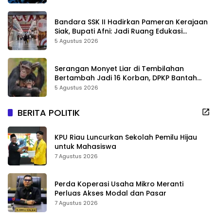
Bandara SSK II Hadirkan Pameran Kerajaan
Siak, Bupati Afni: Jadi Ruang Edukasi
Sejarah Riau
5 Agustus 2026
Serangan Monyet Liar di Tembilahan
Bertambah Jadi 16 Korban, DPKP Bantah
Video Gerombolan Viral
5 Agustus 2026
BERITA POLITIK
KPU Riau Luncurkan Sekolah Pemilu Hijau
untuk Mahasiswa
7 Agustus 2026
Perda Koperasi Usaha Mikro Meranti
Perluas Akses Modal dan Pasar
7 Agustus 2026