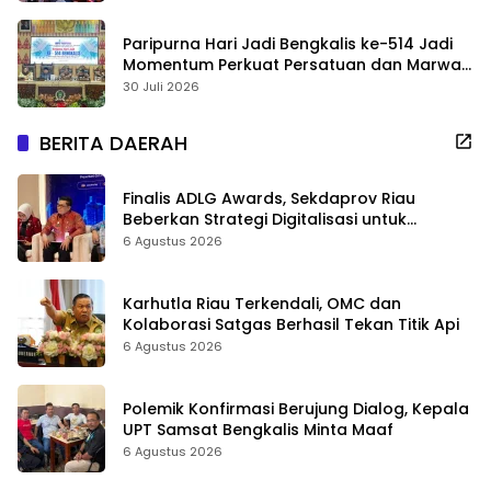
Paripurna Hari Jadi Bengkalis ke-514 Jadi
Momentum Perkuat Persatuan dan Marwah
Negeri
30 Juli 2026
BERITA DAERAH
Finalis ADLG Awards, Sekdaprov Riau
Beberkan Strategi Digitalisasi untuk
Tingkatkan Layanan Publik
6 Agustus 2026
Karhutla Riau Terkendali, OMC dan
Kolaborasi Satgas Berhasil Tekan Titik Api
6 Agustus 2026
Polemik Konfirmasi Berujung Dialog, Kepala
UPT Samsat Bengkalis Minta Maaf
6 Agustus 2026