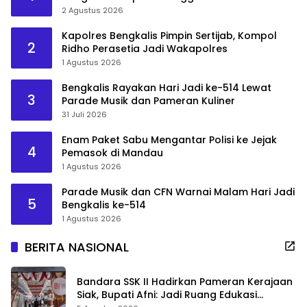
2 Agustus 2026
Kapolres Bengkalis Pimpin Sertijab, Kompol
2
Ridho Perasetia Jadi Wakapolres
1 Agustus 2026
Bengkalis Rayakan Hari Jadi ke-514 Lewat
3
Parade Musik dan Pameran Kuliner
31 Juli 2026
Enam Paket Sabu Mengantar Polisi ke Jejak
4
Pemasok di Mandau
1 Agustus 2026
Parade Musik dan CFN Warnai Malam Hari Jadi
5
Bengkalis ke-514
1 Agustus 2026
BERITA NASIONAL
Bandara SSK II Hadirkan Pameran Kerajaan
Siak, Bupati Afni: Jadi Ruang Edukasi