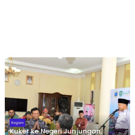
Ragam
Kuker ke Negeri Junjungan,