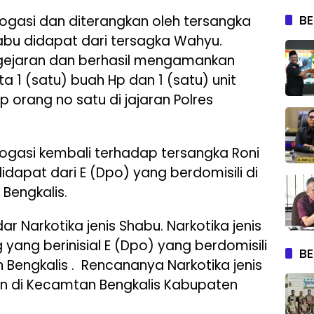
BE
ogasi dan diterangkan oleh tersangka
habu didapat dari tersagka Wahyu.
gejaran dan berhasil mengamankan
 1 (satu) buah Hp dan 1 (satu) unit
orang no satu di jajaran Polres
ogasi kembali terhadap tersangka Roni
idapat dari E (Dpo) yang berdomisili di
Bengkalis.
r Narkotika jenis Shabu. Narkotika jenis
yang berinisial E (Dpo) yang berdomisili
BE
Bengkalis . Rencananya Narkotika jenis
an di Kecamtan Bengkalis Kabupaten