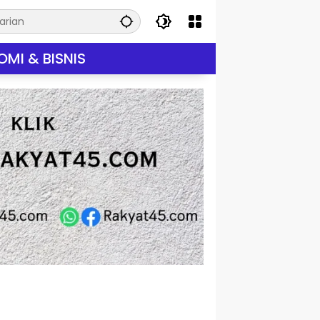
MI & BISNIS