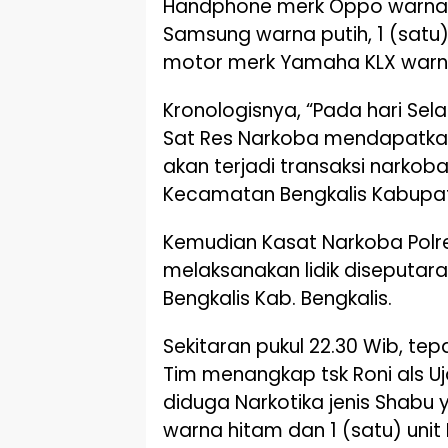
Handphone merk Oppo warna h
Samsung warna putih, 1 (satu)
motor merk Yamaha KLX warna
Kronologisnya, “Pada hari Selas
Sat Res Narkoba mendapatka
akan terjadi transaksi narkob
Kecamatan Bengkalis Kabupat
Kemudian Kasat Narkoba Polr
melaksanakan lidik diseputar
Bengkalis Kab. Bengkalis.
Sekitaran pukul 22.30 Wib, tep
Tim menangkap tsk Roni als U
diduga Narkotika jenis Shabu
warna hitam dan 1 (satu) unit 