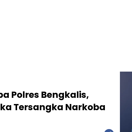
a Polres Bengkalis,
gka Tersangka Narkoba