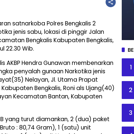
ran satnarkoba Polres Bengkalis 2
ka jenis sabu, lokasi di pinggir Jalan
camatan Bengkalis Kabupaten Bengkalis,
ul 22.30 Wib.
BE
alis AKBP Hendra Gunawan membenarkan
1
ngka penyalah gunaan Narkotika jenis
ayat(35) Nelayan, Jl. Utama Prapat
Kabupaten Bengkalis, Roni als Ujang(40)
2
elayan Kecamatan Bantan, Kabupaten
3
BB yang turut diamankan, 2 (dua) paket
Bruto : 80,74 Gram), 1 (satu) unit