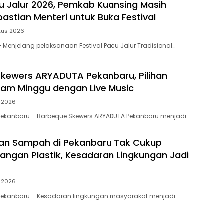
u Jalur 2026, Pemkab Kuansing Masih
astian Menteri untuk Buka Festival
tus 2026
Menjelang pelaksanaan Festival Pacu Jalur Tradisional…
kewers ARYADUTA Pekanbaru, Pilihan
am Minggu dengan Live Music
i 2026
Pekanbaru – Barbeque Skewers ARYADUTA Pekanbaru menjadi…
an Sampah di Pekanbaru Tak Cukup
angan Plastik, Kesadaran Lingkungan Jadi
i 2026
Pekanbaru – Kesadaran lingkungan masyarakat menjadi