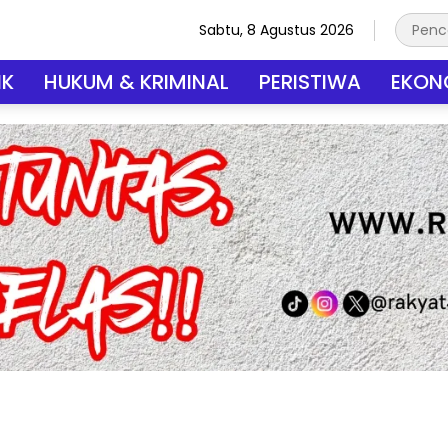
Sabtu, 8 Agustus 2026
IK
HUKUM & KRIMINAL
PERISTIWA
EKONO