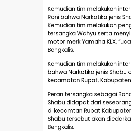
Kemudian tim melakukan inter
Roni bahwa Narkotika jenis S
Kemudian tim melakukan pen
tersangka Wahyu serta menyita
motor merk Yamaha KLX, “ucap 
Bengkalis.
Kemudian tim melakukan inter
bahwa Narkotika jenis Shabu d
kecamatan Rupat, Kabupaten 
Peran tersangka sebagai Banda
Shabu didapat dari seseorang 
di kecamtan Rupat Kabupaten 
Shabu tersebut akan diedark
Bengkalis.