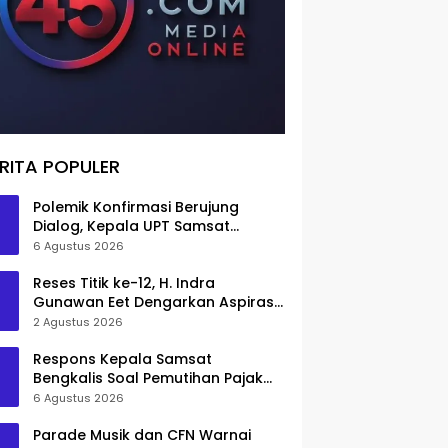
RITA POPULER
Polemik Konfirmasi Berujung
Dialog, Kepala UPT Samsat
Bengkalis Minta Maaf
6 Agustus 2026
Reses Titik ke-12, H. Indra
Gunawan Eet Dengarkan Aspirasi
Senggoro
2 Agustus 2026
Respons Kepala Samsat
Bengkalis Soal Pemutihan Pajak
Disorot
6 Agustus 2026
Parade Musik dan CFN Warnai