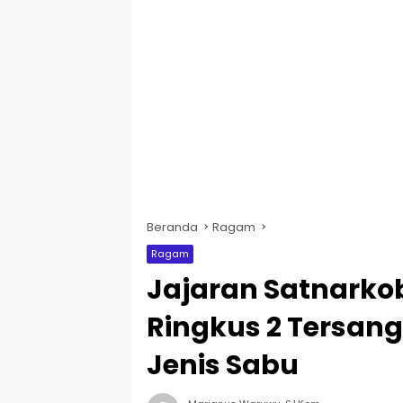
Beranda
Ragam
Ragam
Jajaran Satnarkob
Ringkus 2 Tersan
Jenis Sabu