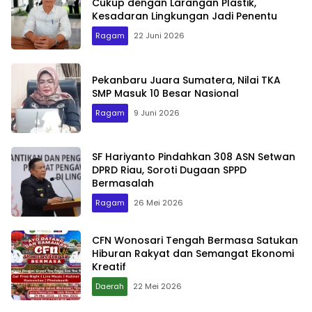
Cukup dengan Larangan Plastik,
Kesadaran Lingkungan Jadi Penentu
Ragam
22 Juni 2026
Pekanbaru Juara Sumatera, Nilai TKA
SMP Masuk 10 Besar Nasional
Ragam
9 Juni 2026
SF Hariyanto Pindahkan 308 ASN Setwan
DPRD Riau, Soroti Dugaan SPPD
Bermasalah
Ragam
26 Mei 2026
CFN Wonosari Tengah Bermasa Satukan
Hiburan Rakyat dan Semangat Ekonomi
Kreatif
Daerah
22 Mei 2026