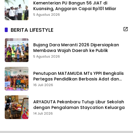
Kementerian PU Bangun 56 JIAT di
Kuansing, Anggaran Capai Rp101 Miliar
5 Agustus 2026
BERITA LIFESTYLE
Bujang Dara Meranti 2026 Dipersiapkan
Membawa Wajah Daerah ke Publik
5 Agustus 2026
Penutupan MATAMUDA MTs YPPI Bengkalis
Pertegas Pendidikan Berbasis Adat dan
Karakter
16 Juli 2026
ARYADUTA Pekanbaru Tutup Libur Sekolah
dengan Pengalaman Staycation Keluarga
14 Juli 2026