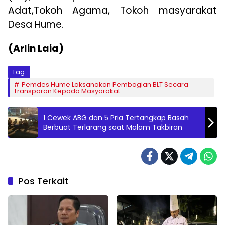
Adat,Tokoh Agama, Tokoh masyarakat
Desa Hume.
(Arlin Laia)
Tag:
Pemdes Hume Laksanakan Pembagian BLT Secara
Transparan Kepada Masyarakat.
1 Cewek ABG dan 5 Pria Tertangkap Basah
Berbuat Terlarang saat Malam Takbiran
Pos Terkait