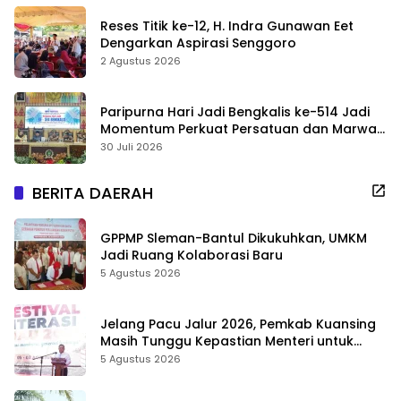
Reses Titik ke-12, H. Indra Gunawan Eet
Dengarkan Aspirasi Senggoro
2 Agustus 2026
Paripurna Hari Jadi Bengkalis ke-514 Jadi
Momentum Perkuat Persatuan dan Marwah
Negeri
30 Juli 2026
BERITA DAERAH
GPPMP Sleman-Bantul Dikukuhkan, UMKM
Jadi Ruang Kolaborasi Baru
5 Agustus 2026
Jelang Pacu Jalur 2026, Pemkab Kuansing
Masih Tunggu Kepastian Menteri untuk
Buka Festival
5 Agustus 2026