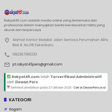
Rakyat45.com adalah media online yang terkemuka dan
profesional dalam menyajikan berita berdasarkan fakta yang
akurat dan terpercaya.
Alamat Kantor Redaksi: Jalan Sentosa Perumahan Alifa
Blok R. No.08 Pekanbaru
082367196233
pt.rakyat45pers@gmail.com
Rakyat45.com
telah
Terverifikasi Administratif
oleh
Dewan Pers
Sertifikat diterbitkan pada
27 Oktober 2025
·
Cek di DewanPers.or.id
KATEGORI
Ragam