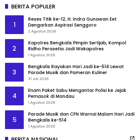
BERITA POPULER
Reses Titik ke-12, H. Indra Gunawan Eet
1
Dengarkan Aspirasi Senggoro
2 Agustus 2026
Kapolres Bengkalis Pimpin Sertijab, Kompol
2
Ridho Perasetia Jadi Wakapolres
1 Agustus 2026
Bengkalis Rayakan Hari Jadi ke-514 Lewat
3
Parade Musik dan Pameran Kuliner
31 Juli 2026
Enam Paket Sabu Mengantar Polisi ke Jejak
4
Pemasok di Mandau
1 Agustus 2026
Parade Musik dan CFN Warnai Malam Hari Jadi
5
Bengkalis ke-514
1 Agustus 2026
BERITA NASIONAL