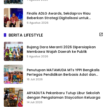
Finalis ADLG Awards, Sekdaprov Riau
Beberkan Strategi Digitalisasi untuk
Tingkatkan Layanan Publik
6 Agustus 2026
BERITA LIFESTYLE
Bujang Dara Meranti 2026 Dipersiapkan
Membawa Wajah Daerah ke Publik
5 Agustus 2026
Penutupan MATAMUDA MTs YPPI Bengkalis
Pertegas Pendidikan Berbasis Adat dan
Karakter
16 Juli 2026
ARYADUTA Pekanbaru Tutup Libur Sekolah
dengan Pengalaman Staycation Keluarga
14 Juli 2026