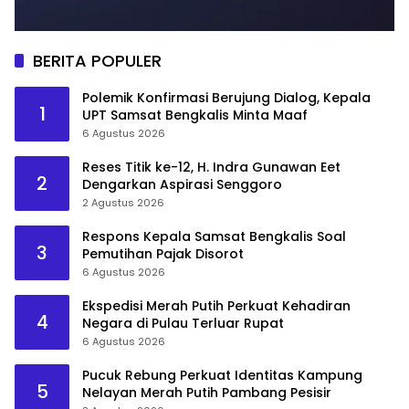
BERITA POPULER
Polemik Konfirmasi Berujung Dialog, Kepala
1
UPT Samsat Bengkalis Minta Maaf
6 Agustus 2026
Reses Titik ke-12, H. Indra Gunawan Eet
2
Dengarkan Aspirasi Senggoro
2 Agustus 2026
Respons Kepala Samsat Bengkalis Soal
3
Pemutihan Pajak Disorot
6 Agustus 2026
Ekspedisi Merah Putih Perkuat Kehadiran
4
Negara di Pulau Terluar Rupat
6 Agustus 2026
Pucuk Rebung Perkuat Identitas Kampung
5
Nelayan Merah Putih Pambang Pesisir