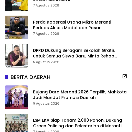
7 Agustus 2026
Perda Koperasi Usaha Mikro Meranti
Perluas Akses Modal dan Pasar
7 Agustus 2026
DPRD Dukung Seragam Sekolah Gratis
untuk Semua Siswa Baru, Minta Rehab
Sekolah Jangan Dikurangi
5 Agustus 2026
BERITA DAERAH
Bujang Dara Meranti 2026 Terpilih, Mahkota
Jadi Mandat Promosi Daerah
9 Agustus 2026
LSM EKA Siap Tanam 2.000 Pohon, Dukung
Green Policing dan Pelestarian di Meranti
7 Agustus 2026