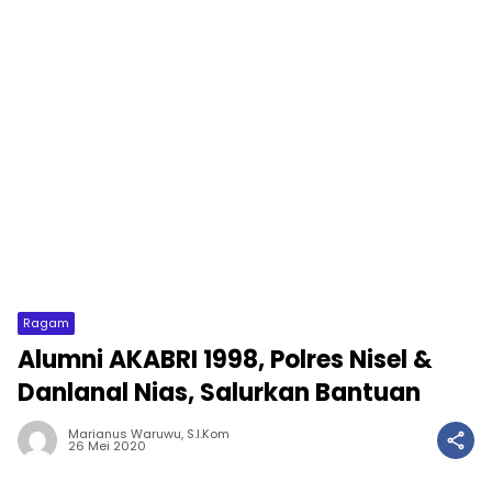
Ragam
Alumni AKABRI 1998, Polres Nisel &
Danlanal Nias, Salurkan Bantuan
Marianus Waruwu, S.I.Kom
26 Mei 2020