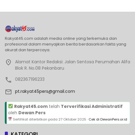
Rakyat45.com adalah media online yang terkemuka dan
profesional dalam menyajikan berita berdasarkan fakta yang
akurat dan terpercaya.
Alamat Kantor Redaksi: Jalan Sentosa Perumahan Alifa
Blok R. No.08 Pekanbaru
082367196233
pt.rakyat45pers@gmail.com
Rakyat45.com
telah
Terverifikasi Administratif
oleh
Dewan Pers
Sertifikat diterbitkan pada
27 Oktober 2025
·
Cek di DewanPers.or.id
KATEGORI