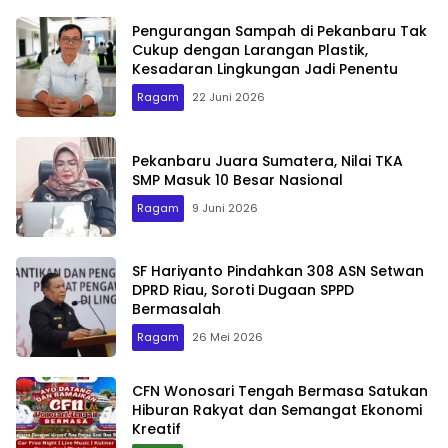
Pengurangan Sampah di Pekanbaru Tak
Cukup dengan Larangan Plastik,
Kesadaran Lingkungan Jadi Penentu
Ragam
22 Juni 2026
Pekanbaru Juara Sumatera, Nilai TKA
SMP Masuk 10 Besar Nasional
Ragam
9 Juni 2026
SF Hariyanto Pindahkan 308 ASN Setwan
DPRD Riau, Soroti Dugaan SPPD
Bermasalah
Ragam
26 Mei 2026
CFN Wonosari Tengah Bermasa Satukan
Hiburan Rakyat dan Semangat Ekonomi
Kreatif