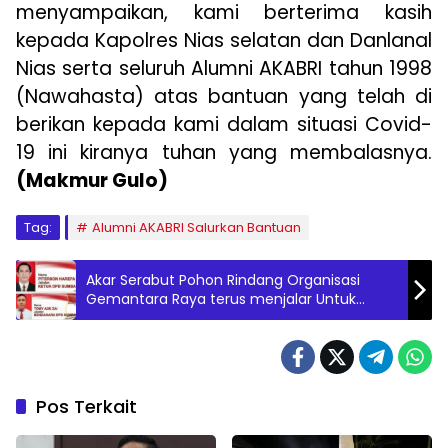
menyampaikan, kami berterima kasih
kepada Kapolres Nias selatan dan Danlanal
Nias serta seluruh Alumni AKABRI tahun 1998
(Nawahasta) atas bantuan yang telah di
berikan kepada kami dalam situasi Covid-
19 ini kiranya tuhan yang membalasnya.
(Makmur Gulo)
Tag:
Alumni AKABRI Salurkan Bantuan
Akar Serabut Pohon Rindang Organisasi
Gemantara Raya terus menjalar Untuk
Indonesia.
Pos Terkait