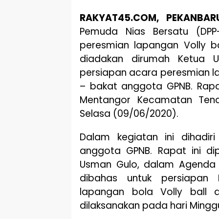
RAKYAT45.COM, PEKANBAR
Pemuda Nias Bersatu (DPP
peresmian lapangan Volly ba
diadakan dirumah Ketua U
persiapan acara peresmian 
– bakat anggota GPNB. Rapat
Mentangor Kecamatan Tena
Selasa (09/06/2020).
Dalam kegiatan ini dihadir
anggota GPNB. Rapat ini di
Usman Gulo, dalam Agenda 
dibahas untuk persiapan 
lapangan bola Volly ball d
dilaksanakan pada hari Mingg