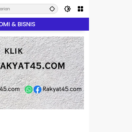
MI & BISNIS