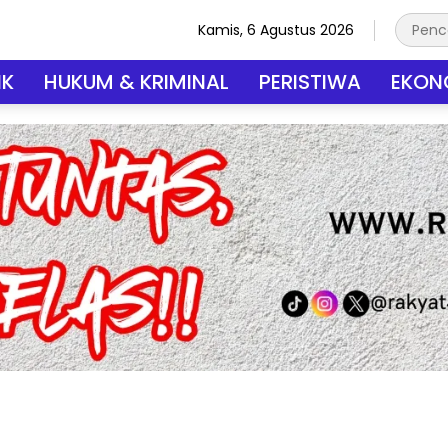
Kamis, 6 Agustus 2026
IK
HUKUM & KRIMINAL
PERISTIWA
EKONO