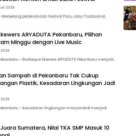
tus 2026
Menjelang pelaksanaan Festival Pacu Jalur Tradisional…
kewers ARYADUTA Pekanbaru, Pilihan
am Minggu dengan Live Music
i 2026
Pekanbaru – Barbeque Skewers ARYADUTA Pekanbaru menjadi…
an Sampah di Pekanbaru Tak Cukup
angan Plastik, Kesadaran Lingkungan Jadi
i 2026
Pekanbaru – Kesadaran lingkungan masyarakat menjadi
Juara Sumatera, Nilai TKA SMP Masuk 10
onal