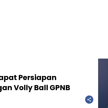
apat Persiapan
an Volly Ball GPNB