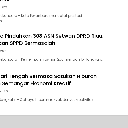
 2026
ekanbaru – Kota Pekanbaru mencatat prestasi
n…
to Pindahkan 308 ASN Setwan DPRD Riau,
gaan SPPD Bermasalah
 2026
ekanbaru – Pemerintah Provinsi Riau mengambil langkah…
ari Tengah Bermasa Satukan Hiburan
 Semangat Ekonomi Kreatif
 2026
engkalis – Cahaya hiburan rakyat, denyut kreativitas…