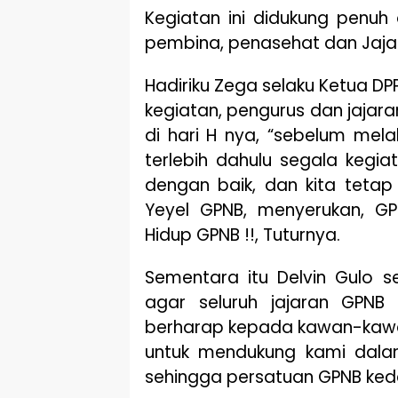
Kegiatan ini didukung penuh
pembina, penasehat dan Jajar
Hadiriku Zega selaku Ketua 
kegiatan, pengurus dan jaja
di hari H nya, “sebelum mela
terlebih dahulu segala kegia
dengan baik, dan kita teta
Yeyel GPNB, menyerukan, G
Hidup GPNB !!, Tuturnya.
Sementara itu Delvin Gulo 
agar seluruh jajaran GPNB
berharap kepada kawan-kawa
untuk mendukung kami dalam
sehingga persatuan GPNB kede