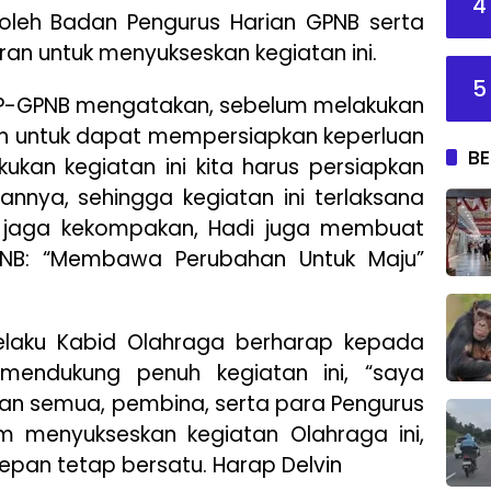
4
 oleh Badan Pengurus Harian GPNB serta
an untuk menyukseskan kegiatan ini.
5
DPP-GPNB mengatakan, sebelum melakukan
ran untuk dapat mempersiapkan keperluan
BE
kukan kegiatan ini kita harus persiapkan
tannya, sehingga kegiatan ini terlaksana
p jaga kekompakan, Hadi juga membuat
PNB: “Membawa Perubahan Untuk Maju”
selaku Kabid Olahraga berharap kepada
 mendukung penuh kegiatan ini, “saya
n semua, pembina, serta para Pengurus
 menyukseskan kegiatan Olahraga ini,
pan tetap bersatu. Harap Delvin