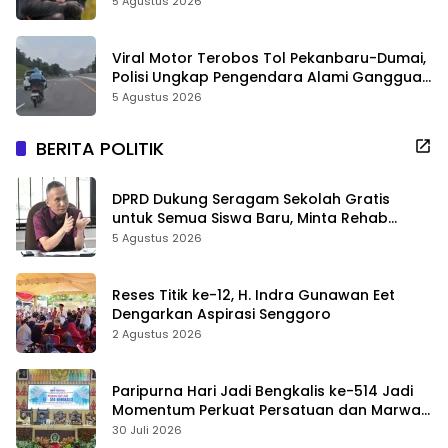
5 Agustus 2026
Viral Motor Terobos Tol Pekanbaru-Dumai,
Polisi Ungkap Pengendara Alami Gangguan
Usai Kecelakaan
5 Agustus 2026
BERITA POLITIK
DPRD Dukung Seragam Sekolah Gratis
untuk Semua Siswa Baru, Minta Rehab
Sekolah Jangan Dikurangi
5 Agustus 2026
Reses Titik ke-12, H. Indra Gunawan Eet
Dengarkan Aspirasi Senggoro
2 Agustus 2026
Paripurna Hari Jadi Bengkalis ke-514 Jadi
Momentum Perkuat Persatuan dan Marwah
Negeri
30 Juli 2026