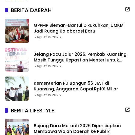
BERITA DAERAH
GPPMP Sleman-Bantul Dikukuhkan, UMKM
Jadi Ruang Kolaborasi Baru
5 Agustus 2026
Jelang Pacu Jalur 2026, Pemkab Kuansing
Masih Tunggu Kepastian Menteri untuk
Buka Festival
5 Agustus 2026
Kementerian PU Bangun 56 JIAT di
Kuansing, Anggaran Capai Rp101 Miliar
5 Agustus 2026
BERITA LIFESTYLE
Bujang Dara Meranti 2026 Dipersiapkan
Membawa Wajah Daerah ke Publik