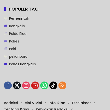
POPULER TAG
Pemerintah
Bengkalis
Polda Riau
Polres
Polri
pekanbaru
Polres Bengkalis
Redaksi
Visi & Misi
Info Iklan
Disclaimer
Tentang Kami
Kebijakan Redaksi