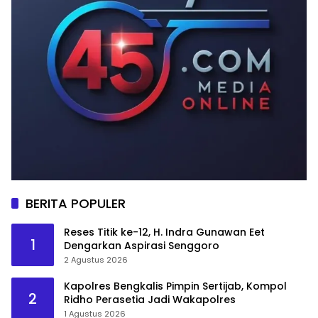
BERITA POPULER
Reses Titik ke-12, H. Indra Gunawan Eet
1
Dengarkan Aspirasi Senggoro
2 Agustus 2026
Kapolres Bengkalis Pimpin Sertijab, Kompol
2
Ridho Perasetia Jadi Wakapolres
1 Agustus 2026