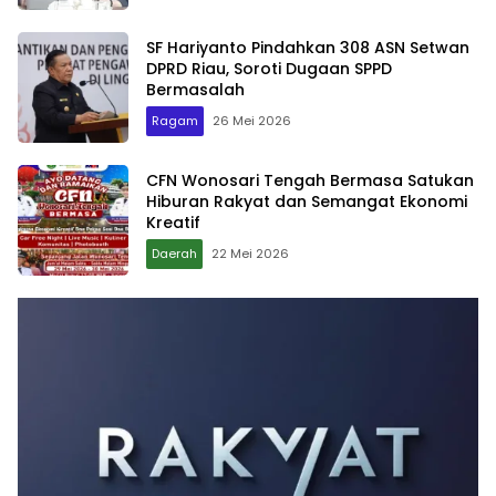
SF Hariyanto Pindahkan 308 ASN Setwan
DPRD Riau, Soroti Dugaan SPPD
Bermasalah
Ragam
26 Mei 2026
CFN Wonosari Tengah Bermasa Satukan
Hiburan Rakyat dan Semangat Ekonomi
Kreatif
Daerah
22 Mei 2026