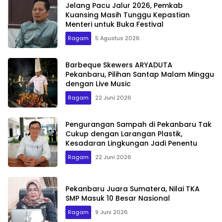
Jelang Pacu Jalur 2026, Pemkab
Kuansing Masih Tunggu Kepastian
Menteri untuk Buka Festival
Ragam
5 Agustus 2026
Barbeque Skewers ARYADUTA
Pekanbaru, Pilihan Santap Malam Minggu
dengan Live Music
Ragam
22 Juni 2026
Pengurangan Sampah di Pekanbaru Tak
Cukup dengan Larangan Plastik,
Kesadaran Lingkungan Jadi Penentu
Ragam
22 Juni 2026
Pekanbaru Juara Sumatera, Nilai TKA
SMP Masuk 10 Besar Nasional
Ragam
9 Juni 2026