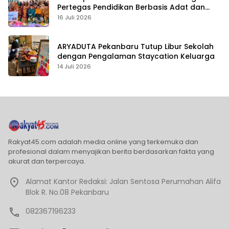
Pertegas Pendidikan Berbasis Adat dan
Karakter
16 Juli 2026
ARYADUTA Pekanbaru Tutup Libur Sekolah
dengan Pengalaman Staycation Keluarga
14 Juli 2026
Rakyat45.com adalah media online yang terkemuka dan
profesional dalam menyajikan berita berdasarkan fakta yang
akurat dan terpercaya.
Alamat Kantor Redaksi: Jalan Sentosa Perumahan Alifa
Blok R. No.08 Pekanbaru
082367196233