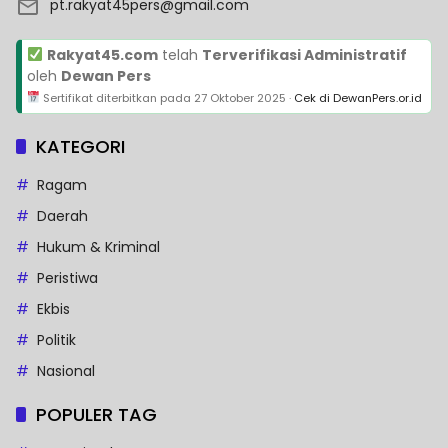
pt.rakyat45pers@gmail.com
Rakyat45.com
telah
Terverifikasi Administratif
oleh
Dewan Pers
Sertifikat diterbitkan pada
27 Oktober 2025
·
Cek di DewanPers.or.id
KATEGORI
Ragam
Daerah
Hukum & Kriminal
Peristiwa
Ekbis
Politik
Nasional
POPULER TAG