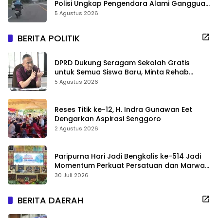
Polisi Ungkap Pengendara Alami Gangguan
Usai Kecelakaan
5 Agustus 2026
BERITA POLITIK
DPRD Dukung Seragam Sekolah Gratis
untuk Semua Siswa Baru, Minta Rehab
Sekolah Jangan Dikurangi
5 Agustus 2026
Reses Titik ke-12, H. Indra Gunawan Eet
Dengarkan Aspirasi Senggoro
2 Agustus 2026
Paripurna Hari Jadi Bengkalis ke-514 Jadi
Momentum Perkuat Persatuan dan Marwah
Negeri
30 Juli 2026
BERITA DAERAH