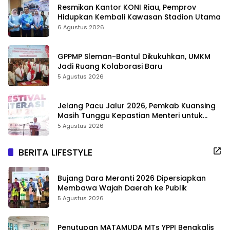
Resmikan Kantor KONI Riau, Pemprov
Hidupkan Kembali Kawasan Stadion Utama
6 Agustus 2026
GPPMP Sleman-Bantul Dikukuhkan, UMKM
Jadi Ruang Kolaborasi Baru
5 Agustus 2026
Jelang Pacu Jalur 2026, Pemkab Kuansing
Masih Tunggu Kepastian Menteri untuk
Buka Festival
5 Agustus 2026
BERITA LIFESTYLE
Bujang Dara Meranti 2026 Dipersiapkan
Membawa Wajah Daerah ke Publik
5 Agustus 2026
Penutupan MATAMUDA MTs YPPI Bengkalis