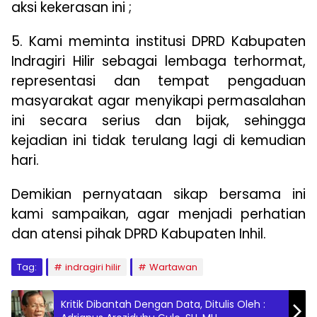
aksi kekerasan ini ;
5. Kami meminta institusi DPRD Kabupaten
Indragiri Hilir sebagai lembaga terhormat,
representasi dan tempat pengaduan
masyarakat agar menyikapi permasalahan
ini secara serius dan bijak, sehingga
kejadian ini tidak terulang lagi di kemudian
hari.
Demikian pernyataan sikap bersama ini
kami sampaikan, agar menjadi perhatian
dan atensi pihak DPRD Kabupaten Inhil.
Tag:
indragiri hilir
Wartawan
Kritik Dibantah Dengan Data, Ditulis Oleh :