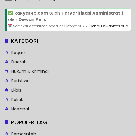
Rakyat45.com
telah
Terverifikasi Administratif
oleh
Dewan Pers
Sertifikat diterbitkan pada
27 Oktober 2025
·
Cek di DewanPers.or.id
KATEGORI
Ragam
Daerah
Hukum & Kriminal
Peristiwa
Ekbis
Politik
Nasional
POPULER TAG
Pemerintah