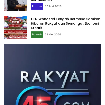
Ragam
26 Mei 2026
CFN Wonosari Tengah Bermasa Satukan
Hiburan Rakyat dan Semangat Ekonomi
Kreatif
Daerah
22 Mei 2026