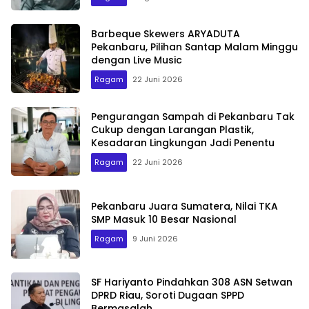
Barbeque Skewers ARYADUTA
Pekanbaru, Pilihan Santap Malam Minggu
dengan Live Music
Ragam
22 Juni 2026
Pengurangan Sampah di Pekanbaru Tak
Cukup dengan Larangan Plastik,
Kesadaran Lingkungan Jadi Penentu
Ragam
22 Juni 2026
Pekanbaru Juara Sumatera, Nilai TKA
SMP Masuk 10 Besar Nasional
Ragam
9 Juni 2026
SF Hariyanto Pindahkan 308 ASN Setwan
DPRD Riau, Soroti Dugaan SPPD
Bermasalah