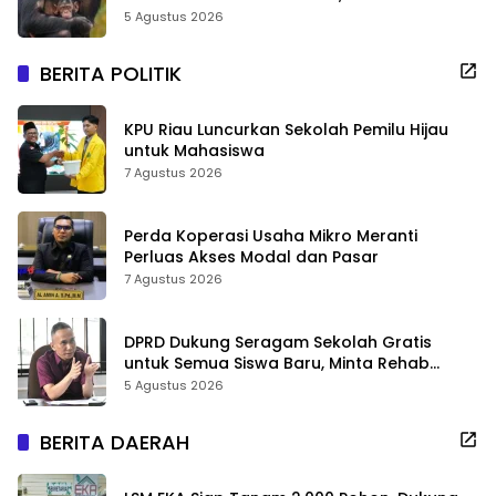
Video Gerombolan Viral
5 Agustus 2026
BERITA POLITIK
KPU Riau Luncurkan Sekolah Pemilu Hijau
untuk Mahasiswa
7 Agustus 2026
Perda Koperasi Usaha Mikro Meranti
Perluas Akses Modal dan Pasar
7 Agustus 2026
DPRD Dukung Seragam Sekolah Gratis
untuk Semua Siswa Baru, Minta Rehab
Sekolah Jangan Dikurangi
5 Agustus 2026
BERITA DAERAH