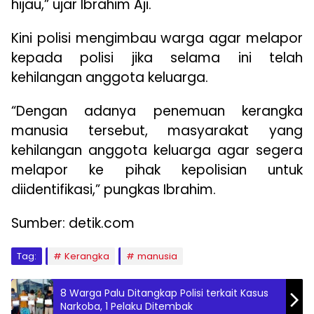
hijau,” ujar Ibrahim Aji.
Kini polisi mengimbau warga agar melapor
kepada polisi jika selama ini telah
kehilangan anggota keluarga.
“Dengan adanya penemuan kerangka
manusia tersebut, masyarakat yang
kehilangan anggota keluarga agar segera
melapor ke pihak kepolisian untuk
diidentifikasi,” pungkas Ibrahim.
Sumber: detik.com
Tag:
Kerangka
manusia
8 Warga Palu Ditangkap Polisi terkait Kasus
Narkoba, 1 Pelaku Ditembak