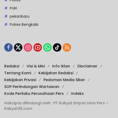
Polri
pekanbaru
Polres Bengkalis
Redaksi
Visi & Misi
Info Iklan
Disclaimer
Tentang Kami
Kebijakan Redaksi
Kebijakan Privasi
Pedoman Media Siber
SOP Perlindungan Wartawan
Kode Perilaku Perusahaan Pers
Indeks
Hakcipta dilindungi oleh : PT Rakyat Empat Lima Pers -
Rakyat45.com