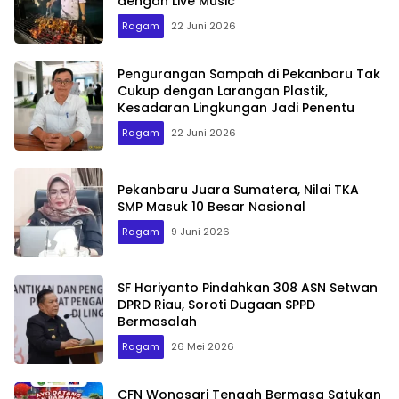
dengan Live Music
Ragam
22 Juni 2026
Pengurangan Sampah di Pekanbaru Tak
Cukup dengan Larangan Plastik,
Kesadaran Lingkungan Jadi Penentu
Ragam
22 Juni 2026
Pekanbaru Juara Sumatera, Nilai TKA
SMP Masuk 10 Besar Nasional
Ragam
9 Juni 2026
SF Hariyanto Pindahkan 308 ASN Setwan
DPRD Riau, Soroti Dugaan SPPD
Bermasalah
Ragam
26 Mei 2026
CFN Wonosari Tengah Bermasa Satukan