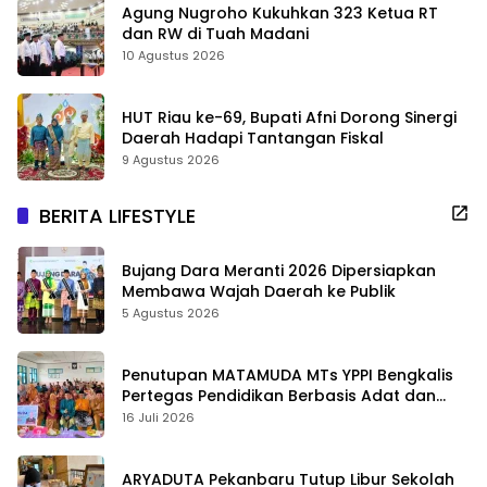
Agung Nugroho Kukuhkan 323 Ketua RT
dan RW di Tuah Madani
10 Agustus 2026
HUT Riau ke-69, Bupati Afni Dorong Sinergi
Daerah Hadapi Tantangan Fiskal
9 Agustus 2026
BERITA LIFESTYLE
Bujang Dara Meranti 2026 Dipersiapkan
Membawa Wajah Daerah ke Publik
5 Agustus 2026
Penutupan MATAMUDA MTs YPPI Bengkalis
Pertegas Pendidikan Berbasis Adat dan
Karakter
16 Juli 2026
ARYADUTA Pekanbaru Tutup Libur Sekolah