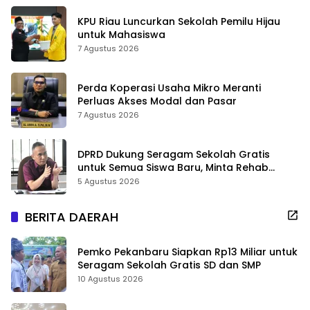
KPU Riau Luncurkan Sekolah Pemilu Hijau
untuk Mahasiswa
7 Agustus 2026
Perda Koperasi Usaha Mikro Meranti
Perluas Akses Modal dan Pasar
7 Agustus 2026
DPRD Dukung Seragam Sekolah Gratis
untuk Semua Siswa Baru, Minta Rehab
Sekolah Jangan Dikurangi
5 Agustus 2026
BERITA DAERAH
Pemko Pekanbaru Siapkan Rp13 Miliar untuk
Seragam Sekolah Gratis SD dan SMP
10 Agustus 2026