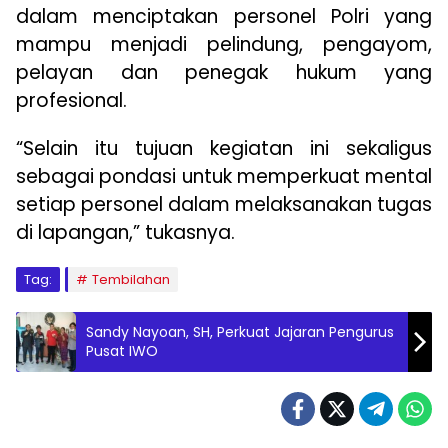
dalam menciptakan personel Polri yang
mampu menjadi pelindung, pengayom,
pelayan dan penegak hukum yang
profesional.
“Selain itu tujuan kegiatan ini sekaligus
sebagai pondasi untuk memperkuat mental
setiap personel dalam melaksanakan tugas
di lapangan,” tukasnya.
Tag:
Tembilahan
Sandy Nayoan, SH, Perkuat Jajaran Pengurus
Pusat IWO