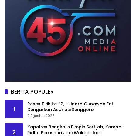
BERITA POPULER
Reses Titik ke-12, H. Indra Gunawan Eet
1
Dengarkan Aspirasi Senggoro
2 Agustus 2026
Kapolres Bengkalis Pimpin Sertijab, Kompol
2
Ridho Perasetia Jadi Wakapolres