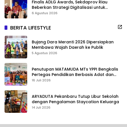
Finalis ADLG Awards, Sekdaprov Riau
Beberkan Strategi Digitalisasi untuk
Tingkatkan Layanan Publik
6 Agustus 2026
BERITA LIFESTYLE
Bujang Dara Meranti 2026 Dipersiapkan
Membawa Wajah Daerah ke Publik
5 Agustus 2026
Penutupan MATAMUDA MTs YPPI Bengkalis
Pertegas Pendidikan Berbasis Adat dan
Karakter
16 Juli 2026
ARYADUTA Pekanbaru Tutup Libur Sekolah
dengan Pengalaman Staycation Keluarga
14 Juli 2026