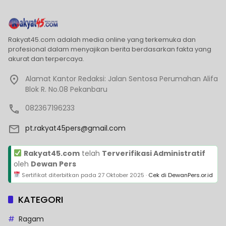
Rakyat45.com adalah media online yang terkemuka dan
profesional dalam menyajikan berita berdasarkan fakta yang
akurat dan terpercaya.
Alamat Kantor Redaksi: Jalan Sentosa Perumahan Alifa
Blok R. No.08 Pekanbaru
082367196233
pt.rakyat45pers@gmail.com
Rakyat45.com
telah
Terverifikasi Administratif
oleh
Dewan Pers
Sertifikat diterbitkan pada
27 Oktober 2025
·
Cek di DewanPers.or.id
KATEGORI
Ragam