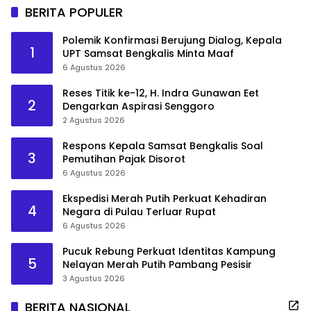
BERITA POPULER
Polemik Konfirmasi Berujung Dialog, Kepala
1
UPT Samsat Bengkalis Minta Maaf
6 Agustus 2026
Reses Titik ke-12, H. Indra Gunawan Eet
2
Dengarkan Aspirasi Senggoro
2 Agustus 2026
Respons Kepala Samsat Bengkalis Soal
3
Pemutihan Pajak Disorot
6 Agustus 2026
Ekspedisi Merah Putih Perkuat Kehadiran
4
Negara di Pulau Terluar Rupat
6 Agustus 2026
Pucuk Rebung Perkuat Identitas Kampung
5
Nelayan Merah Putih Pambang Pesisir
3 Agustus 2026
BERITA NASIONAL