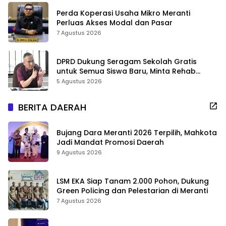
Perda Koperasi Usaha Mikro Meranti
Perluas Akses Modal dan Pasar
7 Agustus 2026
DPRD Dukung Seragam Sekolah Gratis
untuk Semua Siswa Baru, Minta Rehab
Sekolah Jangan Dikurangi
5 Agustus 2026
BERITA DAERAH
Bujang Dara Meranti 2026 Terpilih, Mahkota
Jadi Mandat Promosi Daerah
9 Agustus 2026
LSM EKA Siap Tanam 2.000 Pohon, Dukung
Green Policing dan Pelestarian di Meranti
7 Agustus 2026