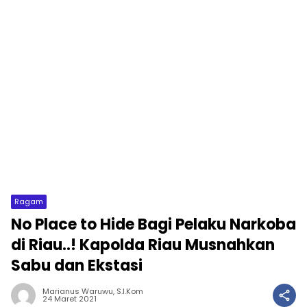
Ragam
No Place to Hide Bagi Pelaku Narkoba
di Riau..! Kapolda Riau Musnahkan
Sabu dan Ekstasi
Marianus Waruwu, S.I.Kom
24 Maret 2021