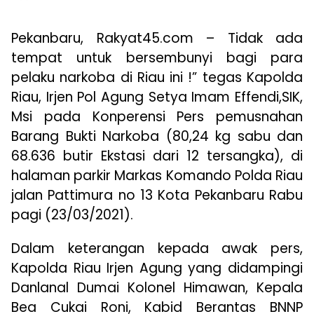
Pekanbaru, Rakyat45.com – Tidak ada
tempat untuk bersembunyi bagi para
pelaku narkoba di Riau ini !” tegas Kapolda
Riau, Irjen Pol Agung Setya Imam Effendi,SIK,
Msi pada Konperensi Pers pemusnahan
Barang Bukti Narkoba (80,24 kg sabu dan
68.636 butir Ekstasi dari 12 tersangka), di
halaman parkir Markas Komando Polda Riau
jalan Pattimura no 13 Kota Pekanbaru Rabu
pagi (23/03/2021).
Dalam keterangan kepada awak pers,
Kapolda Riau Irjen Agung yang didampingi
Danlanal Dumai Kolonel Himawan, Kepala
Bea Cukai Roni, Kabid Berantas BNNP