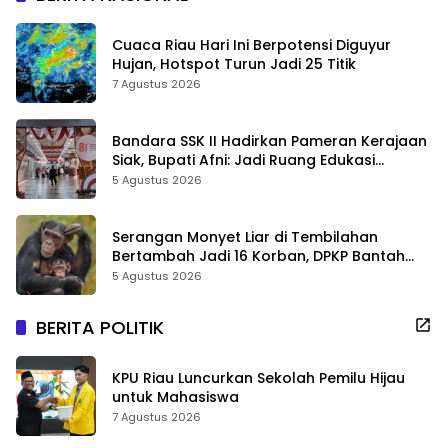
Cuaca Riau Hari Ini Berpotensi Diguyur
Hujan, Hotspot Turun Jadi 25 Titik
7 Agustus 2026
Bandara SSK II Hadirkan Pameran Kerajaan
Siak, Bupati Afni: Jadi Ruang Edukasi
Sejarah Riau
5 Agustus 2026
Serangan Monyet Liar di Tembilahan
Bertambah Jadi 16 Korban, DPKP Bantah
Video Gerombolan Viral
5 Agustus 2026
BERITA POLITIK
KPU Riau Luncurkan Sekolah Pemilu Hijau
untuk Mahasiswa
7 Agustus 2026