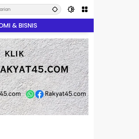
MI & BISNIS