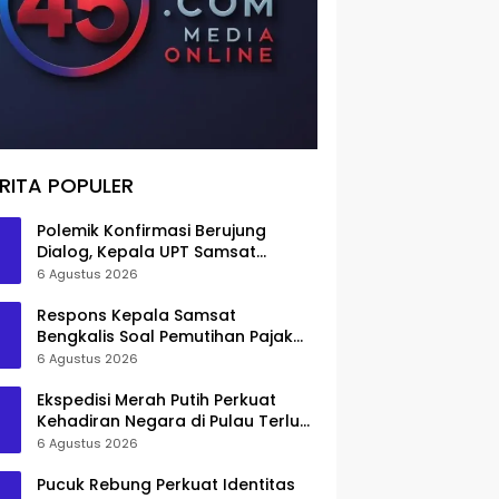
RITA POPULER
Polemik Konfirmasi Berujung
Dialog, Kepala UPT Samsat
Bengkalis Minta Maaf
6 Agustus 2026
Respons Kepala Samsat
Bengkalis Soal Pemutihan Pajak
Disorot
6 Agustus 2026
Ekspedisi Merah Putih Perkuat
Kehadiran Negara di Pulau Terluar
Rupat
6 Agustus 2026
Pucuk Rebung Perkuat Identitas