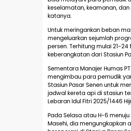
keselamatan, keamanan, dan 
katanya.
Untuk meringankan beban masy
mengeluarkan sejumlah progr
persen. Terhitung mulai 21-24 
keberangkatan dari Stasiun Pa
Sementara Manajer Humas PT K
mengimbau para pemudik yan
Stasiun Pasar Senen untuk me
jadwal kereta api di stasiun 
Lebaran Idul Fitri 2025/1446 Hij
Pada Selasa atau H-6 menuju Ha
Masehi, dia mengungkapkan a