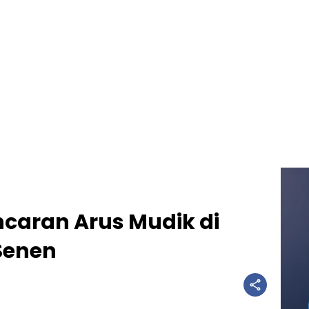
caran Arus Mudik di
Senen