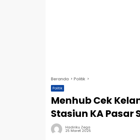
Beranda
Politik
Politik
Menhub Cek Kelan
Stasiun KA Pasar 
Hadiriku Zega
25 Maret 2025