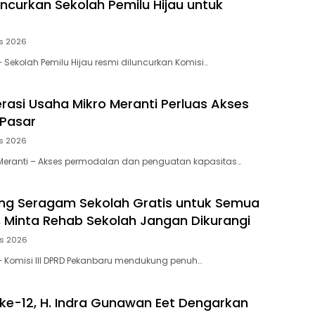
uncurkan Sekolah Pemilu Hijau untuk
s 2026
Sekolah Pemilu Hijau resmi diluncurkan Komisi…
rasi Usaha Mikro Meranti Perluas Akses
 Pasar
s 2026
Meranti – Akses permodalan dan penguatan kapasitas…
ng Seragam Sekolah Gratis untuk Semua
, Minta Rehab Sekolah Jangan Dikurangi
us 2026
 Komisi III DPRD Pekanbaru mendukung penuh…
k ke-12, H. Indra Gunawan Eet Dengarkan