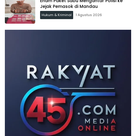
Enam Paket Sabu Mengantar Polisi ke
Jejak Pemasok di Mandau
Hukum & Kriminal
1 Agustus 2026