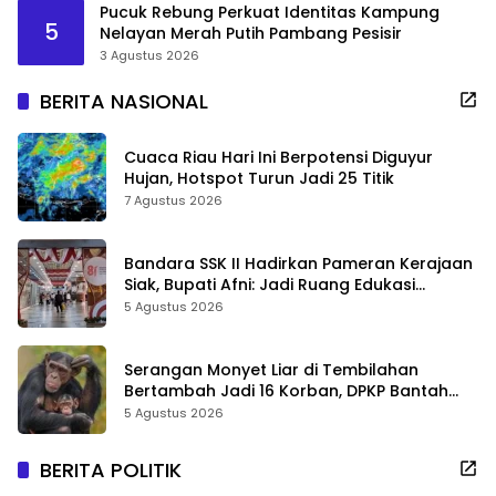
Pucuk Rebung Perkuat Identitas Kampung
5
Nelayan Merah Putih Pambang Pesisir
3 Agustus 2026
BERITA NASIONAL
Cuaca Riau Hari Ini Berpotensi Diguyur
Hujan, Hotspot Turun Jadi 25 Titik
7 Agustus 2026
Bandara SSK II Hadirkan Pameran Kerajaan
Siak, Bupati Afni: Jadi Ruang Edukasi
Sejarah Riau
5 Agustus 2026
Serangan Monyet Liar di Tembilahan
Bertambah Jadi 16 Korban, DPKP Bantah
Video Gerombolan Viral
5 Agustus 2026
BERITA POLITIK