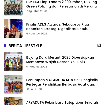
LSM EKA Siap Tanam 2.000 Pohon, Dukung
Green Policing dan Pelestarian di Meranti
7 Agustus 2026
Finalis ADLG Awards, Sekdaprov Riau
Beberkan Strategi Digitalisasi untuk
Tingkatkan Layanan Publik
6 Agustus 2026
BERITA LIFESTYLE
Bujang Dara Meranti 2026 Dipersiapkan
Membawa Wajah Daerah ke Publik
5 Agustus 2026
Penutupan MATAMUDA MTs YPPI Bengkalis
Pertegas Pendidikan Berbasis Adat dan
Karakter
16 Juli 2026
ARYADUTA Pekanbaru Tutup Libur Sekolah