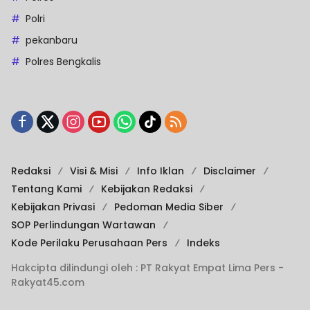
Polri
pekanbaru
Polres Bengkalis
Redaksi
Visi & Misi
Info Iklan
Disclaimer
Tentang Kami
Kebijakan Redaksi
Kebijakan Privasi
Pedoman Media Siber
SOP Perlindungan Wartawan
Kode Perilaku Perusahaan Pers
Indeks
Hakcipta dilindungi oleh : PT Rakyat Empat Lima Pers -
Rakyat45.com