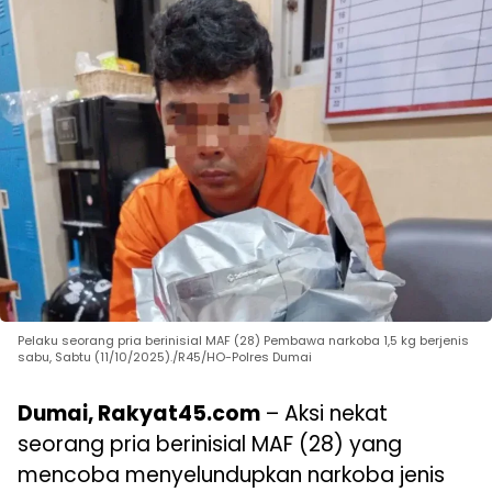
Pelaku seorang pria berinisial MAF (28) Pembawa narkoba 1,5 kg berjenis
sabu, Sabtu (11/10/2025)./R45/HO-Polres Dumai
Dumai, Rakyat45.com
– Aksi nekat
seorang pria berinisial MAF (28) yang
mencoba menyelundupkan narkoba jenis