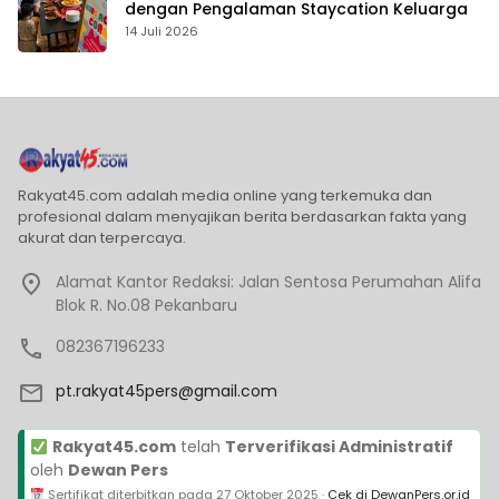
dengan Pengalaman Staycation Keluarga
14 Juli 2026
Rakyat45.com adalah media online yang terkemuka dan
profesional dalam menyajikan berita berdasarkan fakta yang
akurat dan terpercaya.
Alamat Kantor Redaksi: Jalan Sentosa Perumahan Alifa
Blok R. No.08 Pekanbaru
082367196233
pt.rakyat45pers@gmail.com
Rakyat45.com
telah
Terverifikasi Administratif
oleh
Dewan Pers
Sertifikat diterbitkan pada
27 Oktober 2025
·
Cek di DewanPers.or.id