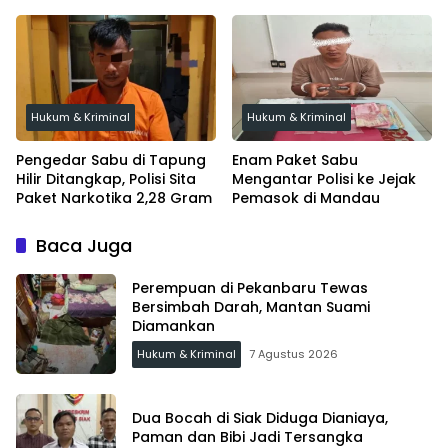
Tunggu Audit BPK
Diamankan
Hukum & Kriminal
Hukum & Kriminal
Pengedar Sabu di Tapung
Enam Paket Sabu
Hilir Ditangkap, Polisi Sita
Mengantar Polisi ke Jejak
Paket Narkotika 2,28 Gram
Pemasok di Mandau
Baca Juga
Perempuan di Pekanbaru Tewas
Bersimbah Darah, Mantan Suami
Diamankan
Hukum & Kriminal
7 Agustus 2026
Dua Bocah di Siak Diduga Dianiaya,
Paman dan Bibi Jadi Tersangka