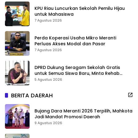
KPU Riau Luncurkan Sekolah Pemilu Hijau
untuk Mahasiswa
7 Agustus 2026
Perda Koperasi Usaha Mikro Meranti
Perluas Akses Modal dan Pasar
7 Agustus 2026
DPRD Dukung Seragam Sekolah Gratis
untuk Semua Siswa Baru, Minta Rehab
Sekolah Jangan Dikurangi
5 Agustus 2026
BERITA DAERAH
Bujang Dara Meranti 2026 Terpilih, Mahkota
Jadi Mandat Promosi Daerah
9 Agustus 2026