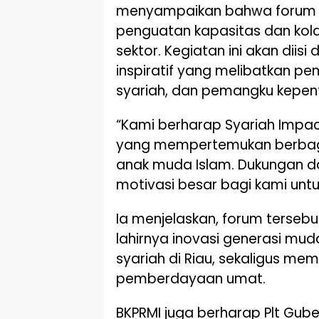
menyampaikan bahwa forum t
penguatan kapasitas dan kola
sektor. Kegiatan ini akan diisi
inspiratif yang melibatkan p
syariah, dan pemangku kepent
“Kami berharap Syariah Impa
yang mempertemukan berbag
anak muda Islam. Dukungan dar
motivasi besar bagi kami untu
Ia menjelaskan, forum terse
lahirnya inovasi generasi 
syariah di Riau, sekaligus m
pemberdayaan umat.
BKPRMI juga berharap Plt Gub