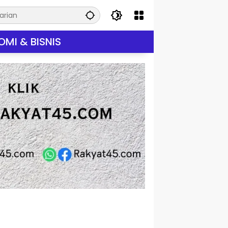
MI & BISNIS