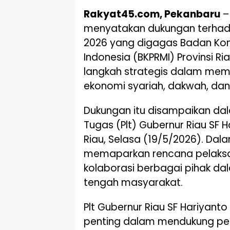
Rakyat45.com, Pekanbaru
–
menyatakan dukungan terhad
2026 yang digagas Badan Ko
Indonesia (BKPRMI) Provinsi Ri
langkah strategis dalam mem
ekonomi syariah, dakwah, d
Dukungan itu disampaikan da
Tugas (Plt) Gubernur Riau SF H
Riau, Selasa (19/5/2026). Dal
memaparkan rencana pelaks
kolaborasi berbagai pihak dala
tengah masyarakat.
Plt Gubernur Riau SF Hariyant
penting dalam mendukung pem