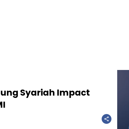
ung Syariah Impact
MI