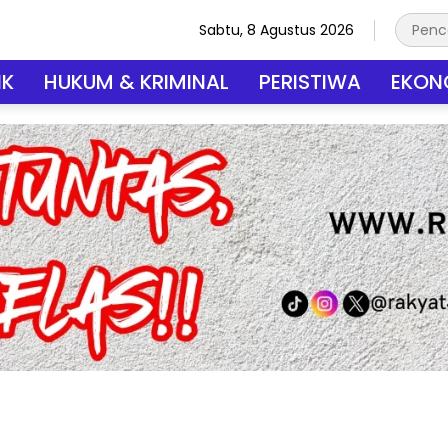
Sabtu, 8 Agustus 2026
IK
HUKUM & KRIMINAL
PERISTIWA
EKONO