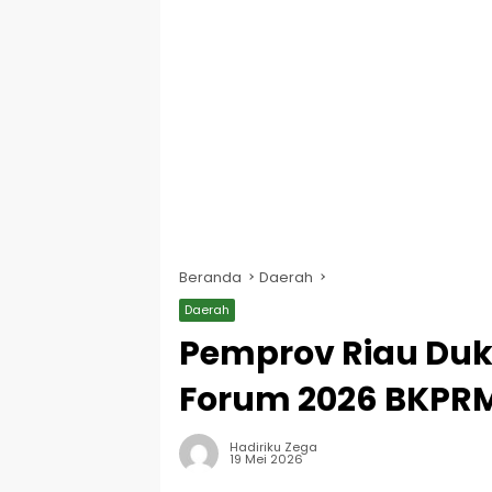
Beranda
Daerah
Daerah
Pemprov Riau Duk
Forum 2026 BKPR
Hadiriku Zega
19 Mei 2026