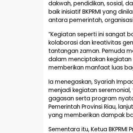
dakwah, pendidikan, sosial, 
baik inisiatif BKPRMI yang di
antara pemerintah, organisa
“Kegiatan seperti ini sangat
kolaborasi dan kreativitas 
tantangan zaman. Pemuda ma
dalam menciptakan kegiatan ya
memberikan manfaat luas bagi
Ia menegaskan, Syariah Impac
menjadi kegiatan seremonial
gagasan serta program nyata
Pemerintah Provinsi Riau, lanj
yang memberikan dampak ba
Sementara itu, Ketua BKPRMI 