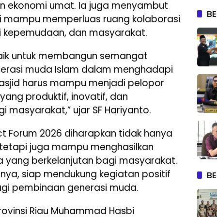
dan ekonomi umat. Ia juga menyambut
BE
nilai mampu memperluas ruang kolaborasi
si kepemudaan, dan masyarakat.
 baik untuk membangun semangat
generasi muda Islam dalam menghadapi
sjid harus mampu menjadi pelopor
ng produktif, inovatif, dan
 masyarakat,” ujar SF Hariyanto.
t Forum 2026 diharapkan tidak hanya
, tetapi juga mampu menghasilkan
 yang berkelanjutan bagi masyarakat.
utnya, siap mendukung kegiatan positif
BE
gi pembinaan generasi muda.
Provinsi Riau Muhammad Hasbi