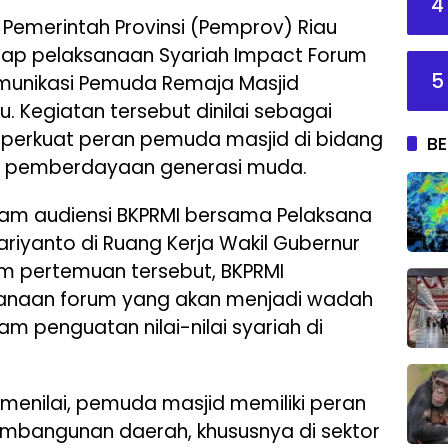
4
 Pemerintah Provinsi (Pemprov) Riau
ap pelaksanaan Syariah Impact Forum
5
munikasi Pemuda Remaja Masjid
au. Kegiatan tersebut dinilai sebagai
perkuat peran pemuda masjid di bidang
BE
an pemberdayaan generasi muda.
lam audiensi BKPRMI bersama Pelaksana
ariyanto di Ruang Kerja Wakil Gubernur
am pertemuan tersebut, BKPRMI
anaan forum yang akan menjadi wadah
m penguatan nilai-nilai syariah di
o menilai, pemuda masjid memiliki peran
bangunan daerah, khususnya di sektor