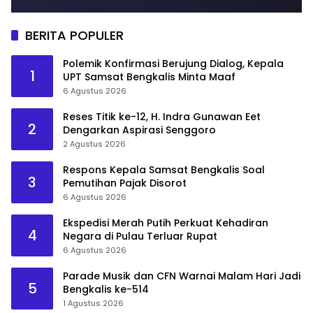
BERITA POPULER
Polemik Konfirmasi Berujung Dialog, Kepala
1
UPT Samsat Bengkalis Minta Maaf
6 Agustus 2026
Reses Titik ke-12, H. Indra Gunawan Eet
2
Dengarkan Aspirasi Senggoro
2 Agustus 2026
Respons Kepala Samsat Bengkalis Soal
3
Pemutihan Pajak Disorot
6 Agustus 2026
Ekspedisi Merah Putih Perkuat Kehadiran
4
Negara di Pulau Terluar Rupat
6 Agustus 2026
Parade Musik dan CFN Warnai Malam Hari Jadi
5
Bengkalis ke-514
1 Agustus 2026