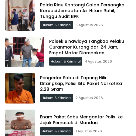
Polda Riau Kantongi Calon Tersangka
Korupsi Jembatan Air Hitam Rohil,
Tunggu Audit BPK
Hukum & Kriminal
5 Agustus 2026
Polsek Binawidya Tangkap Pelaku
Curanmor Kurang dari 24 Jam,
Empat Motor Diamankan
Hukum & Kriminal
4 Agustus 2026
Pengedar Sabu di Tapung Hilir
Ditangkap, Polisi Sita Paket Narkotika
2,28 Gram
Hukum & Kriminal
2 Agustus 2026
Enam Paket Sabu Mengantar Polisi ke
Jejak Pemasok di Mandau
Hukum & Kriminal
1 Agustus 2026