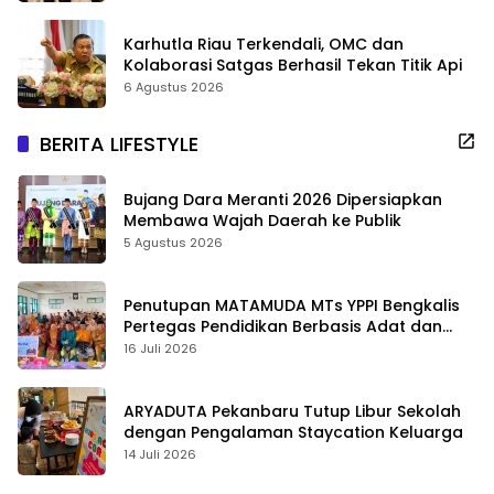
Karhutla Riau Terkendali, OMC dan
Kolaborasi Satgas Berhasil Tekan Titik Api
6 Agustus 2026
BERITA LIFESTYLE
Bujang Dara Meranti 2026 Dipersiapkan
Membawa Wajah Daerah ke Publik
5 Agustus 2026
Penutupan MATAMUDA MTs YPPI Bengkalis
Pertegas Pendidikan Berbasis Adat dan
Karakter
16 Juli 2026
ARYADUTA Pekanbaru Tutup Libur Sekolah
dengan Pengalaman Staycation Keluarga
14 Juli 2026