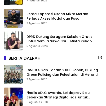
7 Agustus 2026
Perda Koperasi Usaha Mikro Meranti
Perluas Akses Modal dan Pasar
7 Agustus 2026
DPRD Dukung Seragam Sekolah Gratis
untuk Semua Siswa Baru, Minta Rehab
Sekolah Jangan Dikurangi
5 Agustus 2026
BERITA DAERAH
LSM EKA Siap Tanam 2.000 Pohon, Dukung
Green Policing dan Pelestarian di Meranti
7 Agustus 2026
Finalis ADLG Awards, Sekdaprov Riau
Beberkan Strategi Digitalisasi untuk
Tingkatkan Layanan Publik
6 Agustus 2026