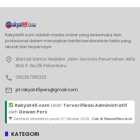
Rakyat45.com adalah media online yang terkemuka dan
profesional dalam menyajikan berita berdasarkan fakta yang
akurat dan terpercaya.
Alamat Kantor Redaksi: Jalan Sentosa Perumahan Alifa
Blok R. No.08 Pekanbaru
082367196233
pt.rakyat45pers@gmail.com
Rakyat45.com
telah
Terverifikasi Administratif
oleh
Dewan Pers
Sertifikat diterbitkan pada
27 Oktober 2025
·
Cek di DewanPers.or.id
KATEGORI