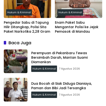
Hukum & Kriminal
Hukum & Kriminal
Pengedar Sabu di Tapung
Enam Paket Sabu
Hilir Ditangkap, Polisi Sita
Mengantar Polisi ke Jejak
Paket Narkotika 2,28 Gram
Pemasok di Mandau
Baca Juga
Perempuan di Pekanbaru Tewas
Bersimbah Darah, Mantan Suami
Diamankan
Hukum & Kriminal
7 Agustus 2026
Dua Bocah di Siak Diduga Dianiaya,
Paman dan Bibi Jadi Tersangka
Hukum & Kriminal
7 Agustus 2026