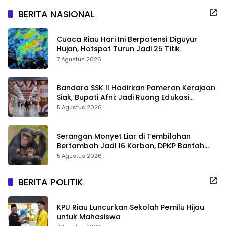
BERITA NASIONAL
Cuaca Riau Hari Ini Berpotensi Diguyur
Hujan, Hotspot Turun Jadi 25 Titik
7 Agustus 2026
Bandara SSK II Hadirkan Pameran Kerajaan
Siak, Bupati Afni: Jadi Ruang Edukasi
Sejarah Riau
5 Agustus 2026
Serangan Monyet Liar di Tembilahan
Bertambah Jadi 16 Korban, DPKP Bantah
Video Gerombolan Viral
5 Agustus 2026
BERITA POLITIK
KPU Riau Luncurkan Sekolah Pemilu Hijau
untuk Mahasiswa