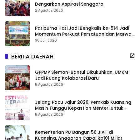
Dengarkan Aspirasi Senggoro
2 Agustus 2026
Paripurna Hari Jadi Bengkalis ke-514 Jadi
Momentum Perkuat Persatuan dan Marwah
Negeri
30 Juli 2026
BERITA DAERAH
GPPMP Sleman-Bantul Dikukuhkan, UMKM
Jadi Ruang Kolaborasi Baru
5 Agustus 2026
Jelang Pacu Jalur 2026, Pemkab Kuansing
Masih Tunggu Kepastian Menteri untuk
Buka Festival
5 Agustus 2026
Kementerian PU Bangun 56 JIAT di
Kuansing, Anggaran Capai Rp101 Miliar