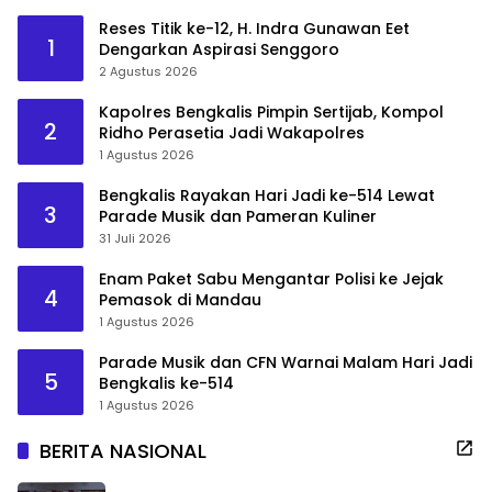
Reses Titik ke-12, H. Indra Gunawan Eet
1
Dengarkan Aspirasi Senggoro
2 Agustus 2026
Kapolres Bengkalis Pimpin Sertijab, Kompol
2
Ridho Perasetia Jadi Wakapolres
1 Agustus 2026
Bengkalis Rayakan Hari Jadi ke-514 Lewat
3
Parade Musik dan Pameran Kuliner
31 Juli 2026
Enam Paket Sabu Mengantar Polisi ke Jejak
4
Pemasok di Mandau
1 Agustus 2026
Parade Musik dan CFN Warnai Malam Hari Jadi
5
Bengkalis ke-514
1 Agustus 2026
BERITA NASIONAL