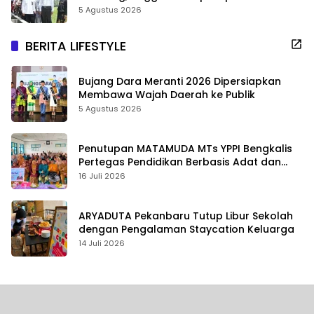
5 Agustus 2026
BERITA LIFESTYLE
Bujang Dara Meranti 2026 Dipersiapkan
Membawa Wajah Daerah ke Publik
5 Agustus 2026
Penutupan MATAMUDA MTs YPPI Bengkalis
Pertegas Pendidikan Berbasis Adat dan
Karakter
16 Juli 2026
ARYADUTA Pekanbaru Tutup Libur Sekolah
dengan Pengalaman Staycation Keluarga
14 Juli 2026