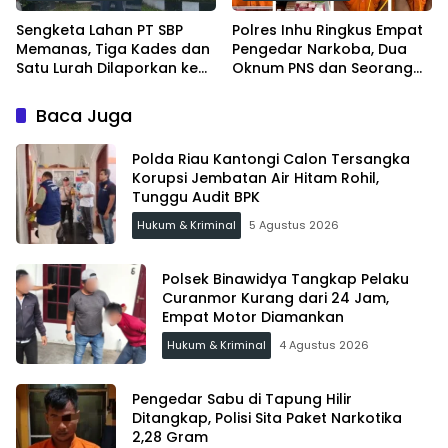
Sengketa Lahan PT SBP
Polres Inhu Ringkus Empat
Memanas, Tiga Kades dan
Pengedar Narkoba, Dua
Satu Lurah Dilaporkan ke
Oknum PNS dan Seorang
Kejari Inhu
Satpam Ditangkap
Baca Juga
Polda Riau Kantongi Calon Tersangka
Korupsi Jembatan Air Hitam Rohil,
Tunggu Audit BPK
Hukum & Kriminal
5 Agustus 2026
Polsek Binawidya Tangkap Pelaku
Curanmor Kurang dari 24 Jam,
Empat Motor Diamankan
Hukum & Kriminal
4 Agustus 2026
Pengedar Sabu di Tapung Hilir
Ditangkap, Polisi Sita Paket Narkotika
2,28 Gram