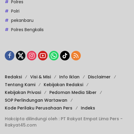
Polres
Polri
pekanbaru
Polres Bengkalis
Redaksi
Visi & Misi
Info Iklan
Disclaimer
Tentang Kami
Kebijakan Redaksi
Kebijakan Privasi
Pedoman Media Siber
SOP Perlindungan Wartawan
Kode Perilaku Perusahaan Pers
Indeks
Hakcipta dilindungi oleh : PT Rakyat Empat Lima Pers -
Rakyat45.com