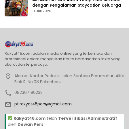
dengan Pengalaman Staycation Keluarga
14 Juli 2026
Rakyat45.com adalah media online yang terkemuka dan
profesional dalam menyajikan berita berdasarkan fakta yang
akurat dan terpercaya.
Alamat Kantor Redaksi: Jalan Sentosa Perumahan Alifa
Blok R. No.08 Pekanbaru
082367196233
pt.rakyat45pers@gmail.com
Rakyat45.com
telah
Terverifikasi Administratif
oleh
Dewan Pers