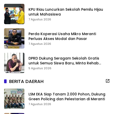
KPU Riau Luncurkan Sekolah Pemilu Hijau
untuk Mahasiswa
7 Agustus 2026
Perda Koperasi Usaha Mikro Meranti
Perluas Akses Modal dan Pasar
7 Agustus 2026
DPRD Dukung Seragam Sekolah Gratis
untuk Semua Siswa Baru, Minta Rehab
Sekolah Jangan Dikurangi
5 Agustus 2026
BERITA DAERAH
LSM EKA Siap Tanam 2.000 Pohon, Dukung
Green Policing dan Pelestarian di Meranti
7 Agustus 2026