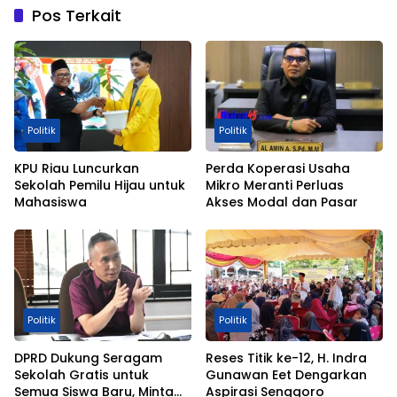
Pos Terkait
Politik
Politik
KPU Riau Luncurkan
Perda Koperasi Usaha
Sekolah Pemilu Hijau untuk
Mikro Meranti Perluas
Mahasiswa
Akses Modal dan Pasar
Politik
Politik
DPRD Dukung Seragam
Reses Titik ke-12, H. Indra
Sekolah Gratis untuk
Gunawan Eet Dengarkan
Semua Siswa Baru, Minta
Aspirasi Senggoro