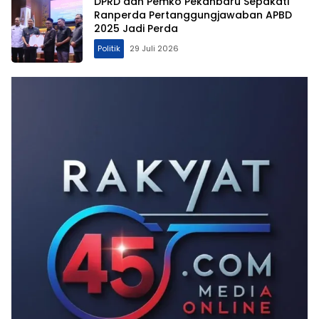
DPRD dan Pemko Pekanbaru Sepakati
Ranperda Pertanggungjawaban APBD
2025 Jadi Perda
Politik
29 Juli 2026