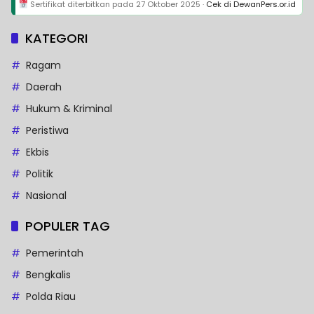
Sertifikat diterbitkan pada
27 Oktober 2025
·
Cek di DewanPers.or.id
KATEGORI
Ragam
Daerah
Hukum & Kriminal
Peristiwa
Ekbis
Politik
Nasional
POPULER TAG
Pemerintah
Bengkalis
Polda Riau