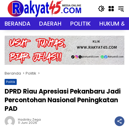
Langsung
ke
konten
BERANDA
DAERAH
POLITIK
HUKUM & 
Beranda
Politik
Politik
DPRD Riau Apresiasi Pekanbaru Jadi
Percontohan Nasional Peningkatan
PAD
Hadiriku Zega
11 Juni 2026