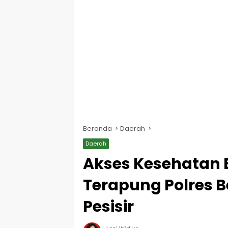
Beranda
Daerah
Daerah
Akses Kesehatan B
Terapung Polres 
Pesisir