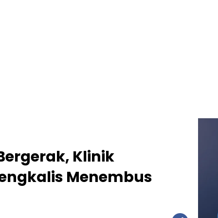
ergerak, Klinik
Bengkalis Menembus