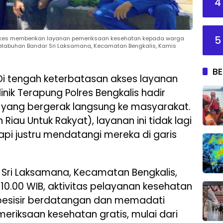
4
5
dokkes memberikan layanan pemeriksaan kesehatan kepada warga
i Pelabuhan Bandar Sri Laksamana, Kecamatan Bengkalis, Kamis
BE
i tengah keterbatasan akses layanan
linik Terapung Polres Bengkalis hadir
yang bergerak langsung ke masyarakat.
Riau Untuk Rakyat), layanan ini tidak lagi
i justru mendatangi mereka di garis
Sri Laksamana, Kecamatan Bengkalis,
 10.00 WIB, aktivitas pelayanan kesehatan
pesisir berdatangan dan memadati
eriksaan kesehatan gratis, mulai dari