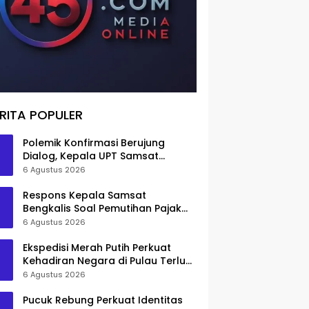
RITA POPULER
Polemik Konfirmasi Berujung
Dialog, Kepala UPT Samsat
Bengkalis Minta Maaf
6 Agustus 2026
Respons Kepala Samsat
Bengkalis Soal Pemutihan Pajak
Disorot
6 Agustus 2026
Ekspedisi Merah Putih Perkuat
Kehadiran Negara di Pulau Terluar
Rupat
6 Agustus 2026
Pucuk Rebung Perkuat Identitas