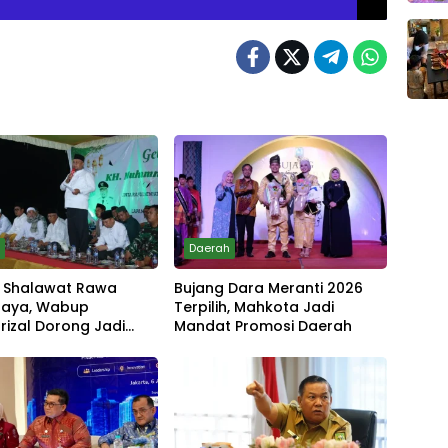
h
Daerah
 Shalawat Rawa
Bujang Dara Meranti 2026
Jaya, Wabup
Terpilih, Mahkota Jadi
izal Dorong Jadi
Mandat Promosi Daerah