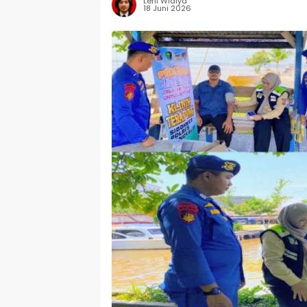
Leni Widiya
18 Juni 2026