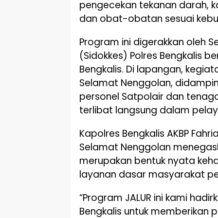
pengecekan tekanan darah, kon
dan obat-obatan sesuai kebu
Program ini digerakkan oleh 
(Sidokkes) Polres Bengkalis be
Bengkalis. Di lapangan, kegiat
Selamat Nenggolan, didamping
personel Satpolair dan tenaga
terlibat langsung dalam pela
Kapolres Bengkalis AKBP Fahria
Selamat Nenggolan menegask
merupakan bentuk nyata kehad
layanan dasar masyarakat pes
“Program JALUR ini kami hadi
Bengkalis untuk memberikan 