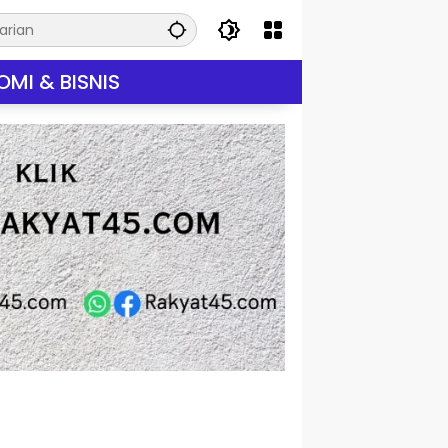
MI & BISNIS