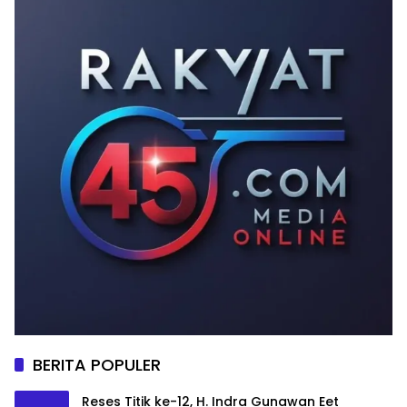
BERITA POPULER
Reses Titik ke-12, H. Indra Gunawan Eet