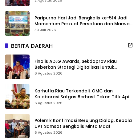
2 Agustus 2026
Paripurna Hari Jadi Bengkalis ke-514 Jadi
Momentum Perkuat Persatuan dan Marwah
Negeri
30 Juli 2026
BERITA DAERAH
Finalis ADLG Awards, Sekdaprov Riau
Beberkan Strategi Digitalisasi untuk
Tingkatkan Layanan Publik
6 Agustus 2026
Karhutla Riau Terkendali, OMC dan
Kolaborasi Satgas Berhasil Tekan Titik Api
6 Agustus 2026
Polemik Konfirmasi Berujung Dialog, Kepala
UPT Samsat Bengkalis Minta Maaf
6 Agustus 2026