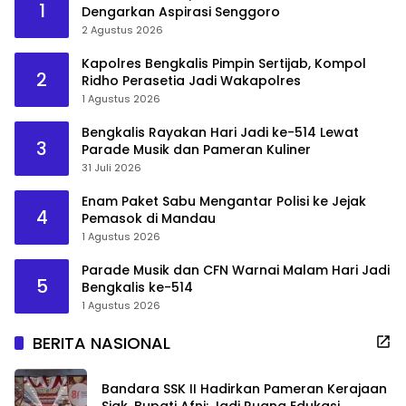
1
Dengarkan Aspirasi Senggoro
2 Agustus 2026
Kapolres Bengkalis Pimpin Sertijab, Kompol
2
Ridho Perasetia Jadi Wakapolres
1 Agustus 2026
Bengkalis Rayakan Hari Jadi ke-514 Lewat
3
Parade Musik dan Pameran Kuliner
31 Juli 2026
Enam Paket Sabu Mengantar Polisi ke Jejak
4
Pemasok di Mandau
1 Agustus 2026
Parade Musik dan CFN Warnai Malam Hari Jadi
5
Bengkalis ke-514
1 Agustus 2026
BERITA NASIONAL
Bandara SSK II Hadirkan Pameran Kerajaan