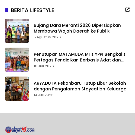
BERITA LIFESTYLE
Bujang Dara Meranti 2026 Dipersiapkan
Membawa Wajah Daerah ke Publik
5 Agustus 2026
Penutupan MATAMUDA MTs YPPI Bengkalis
Pertegas Pendidikan Berbasis Adat dan
Karakter
16 Juli 2026
ARYADUTA Pekanbaru Tutup Libur Sekolah
dengan Pengalaman Staycation Keluarga
14 Juli 2026