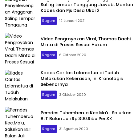
Saling Lempar Tanggung Jawab, Mantan
Kades dan Pjs Desa Ukai 2
Ragam
12 Januari 2021
Video Pengroyokan Viral, Thomas Dachi
Minta di Proses Sesuai Hukum
Ragam
6 Oktober 2020
Kades Caritas Lolomatua di Tuduh
Melakukan Kekerasan, Ini Kronologis
Sebenarnya
Ragam
3 Oktober 2020
Pemdes Tuhemberua Kec.Ma’u, Salurkan
BLT Bulan Juli Rp.300.Ribu Per.KK
Ragam
31 Agustus 2020