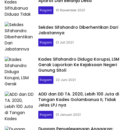
Aparat Dan Belanja Desa
Ragam
10 November 2021
Sekdes Sifahandro Diberhentikan Dari
Jabatannya
Ragam
21 Juli 2021
Kades Sifahandro Diduga Korupsi, LSM
Gerak Laporkan Ke Kejaksaan Negeri
Gunung Sitoli
Ragam
22 Juni 2021
ADD dan DD TA. 2020, Lebih 100 Juta di
Tangan Kades Golambanua II, Tidak
Jelas LPJ nya
Ragam
31 Januari 2021
Dugaan Penyelewengan Anggaran: