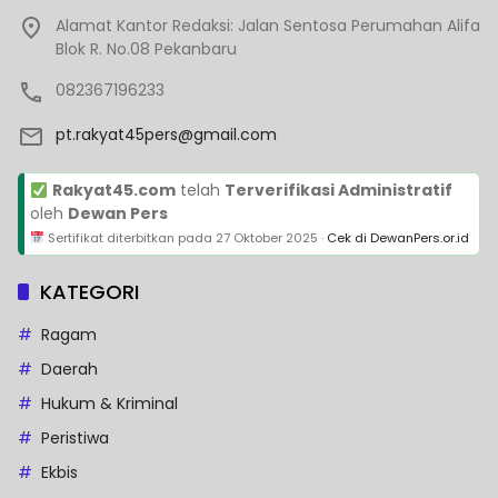
Alamat Kantor Redaksi: Jalan Sentosa Perumahan Alifa
Blok R. No.08 Pekanbaru
082367196233
pt.rakyat45pers@gmail.com
Rakyat45.com
telah
Terverifikasi Administratif
oleh
Dewan Pers
Sertifikat diterbitkan pada
27 Oktober 2025
·
Cek di DewanPers.or.id
KATEGORI
Ragam
Daerah
Hukum & Kriminal
Peristiwa
Ekbis