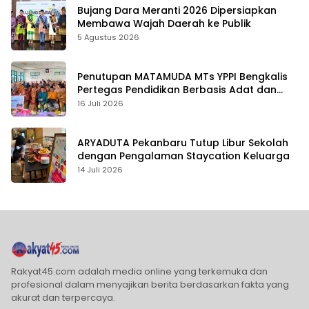
Bujang Dara Meranti 2026 Dipersiapkan
Membawa Wajah Daerah ke Publik
5 Agustus 2026
Penutupan MATAMUDA MTs YPPI Bengkalis
Pertegas Pendidikan Berbasis Adat dan
Karakter
16 Juli 2026
ARYADUTA Pekanbaru Tutup Libur Sekolah
dengan Pengalaman Staycation Keluarga
14 Juli 2026
Rakyat45.com adalah media online yang terkemuka dan
profesional dalam menyajikan berita berdasarkan fakta yang
akurat dan terpercaya.