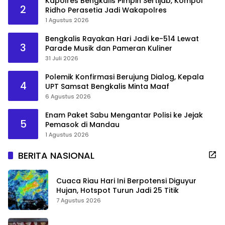
Kapolres Bengkalis Pimpin Sertijab, Kompol
2
Ridho Perasetia Jadi Wakapolres
1 Agustus 2026
Bengkalis Rayakan Hari Jadi ke-514 Lewat
3
Parade Musik dan Pameran Kuliner
31 Juli 2026
Polemik Konfirmasi Berujung Dialog, Kepala
4
UPT Samsat Bengkalis Minta Maaf
6 Agustus 2026
Enam Paket Sabu Mengantar Polisi ke Jejak
5
Pemasok di Mandau
1 Agustus 2026
BERITA NASIONAL
Cuaca Riau Hari Ini Berpotensi Diguyur
Hujan, Hotspot Turun Jadi 25 Titik
7 Agustus 2026