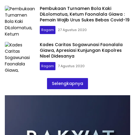
Pembukaan Turnamen Bola Kaki
DiLolomatua, Ketum Faonalala Giawa :
Pemain Wajib Urus Sukes Bebas Covid-19
Ragam
27 Agustus 2020
Kades Caritas Sogawunasi Faonalala
Giawa, Apresiasi Kunjungan Kapolres
Nisel Didesanya
Ragam
7 Agustus 2020
Selengkapnya