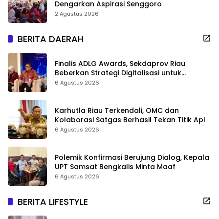
Dengarkan Aspirasi Senggoro
2 Agustus 2026
BERITA DAERAH
Finalis ADLG Awards, Sekdaprov Riau
Beberkan Strategi Digitalisasi untuk
Tingkatkan Layanan Publik
6 Agustus 2026
Karhutla Riau Terkendali, OMC dan
Kolaborasi Satgas Berhasil Tekan Titik Api
6 Agustus 2026
Polemik Konfirmasi Berujung Dialog, Kepala
UPT Samsat Bengkalis Minta Maaf
6 Agustus 2026
BERITA LIFESTYLE