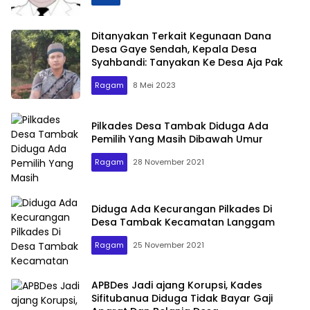
Ditanyakan Terkait Kegunaan Dana
Desa Gaye Sendah, Kepala Desa
Syahbandi: Tanyakan Ke Desa Aja Pak
Ragam
8 Mei 2023
Pilkades Desa Tambak Diduga Ada
Pemilih Yang Masih Dibawah Umur
Ragam
28 November 2021
Diduga Ada Kecurangan Pilkades Di
Desa Tambak Kecamatan Langgam
Ragam
25 November 2021
APBDes Jadi ajang Korupsi, Kades
Sifitubanua Diduga Tidak Bayar Gaji