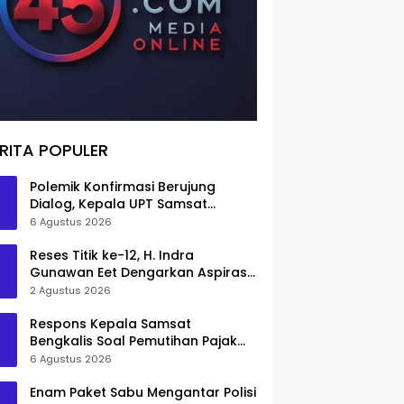
RITA POPULER
Polemik Konfirmasi Berujung
Dialog, Kepala UPT Samsat
Bengkalis Minta Maaf
6 Agustus 2026
Reses Titik ke-12, H. Indra
Gunawan Eet Dengarkan Aspirasi
Senggoro
2 Agustus 2026
Respons Kepala Samsat
Bengkalis Soal Pemutihan Pajak
Disorot
6 Agustus 2026
Enam Paket Sabu Mengantar Polisi