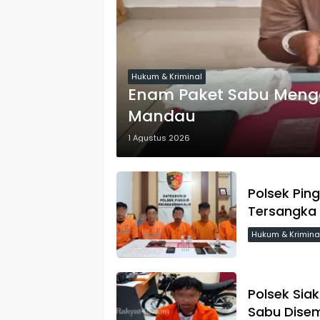
Hukum & Kriminal
Enam Paket Sabu Mengan
Mandau
1 Agustus 2026
Polsek Pin
Tersangka 
Hukum & Krimina
Polsek Siak
Sabu Disem