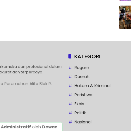
KATEGORI
erkemuka dan profesional dalam
Ragam
akurat dan terpercaya.
Daerah
a Perumahan Alifa Blok R.
Hukum & Kriminal
Peristiwa
Ekbis
Politik
Nasional
 Administratif
oleh
Dewan