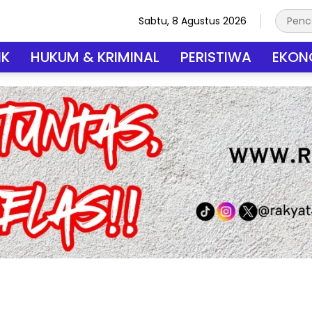
Sabtu, 8 Agustus 2026
IK
HUKUM & KRIMINAL
PERISTIWA
EKONO