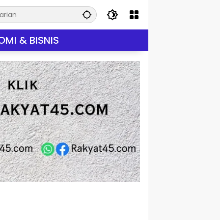
MI & BISNIS