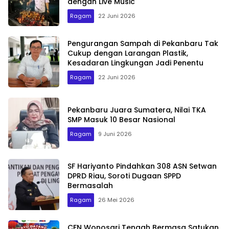
dengan Live Music
Ragam
22 Juni 2026
Pengurangan Sampah di Pekanbaru Tak
Cukup dengan Larangan Plastik,
Kesadaran Lingkungan Jadi Penentu
Ragam
22 Juni 2026
Pekanbaru Juara Sumatera, Nilai TKA
SMP Masuk 10 Besar Nasional
Ragam
9 Juni 2026
SF Hariyanto Pindahkan 308 ASN Setwan
DPRD Riau, Soroti Dugaan SPPD
Bermasalah
Ragam
26 Mei 2026
CFN Wonosari Tengah Bermasa Satukan