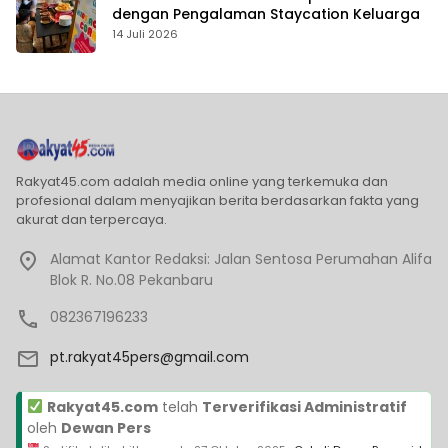
dengan Pengalaman Staycation Keluarga
14 Juli 2026
Rakyat45.com adalah media online yang terkemuka dan
profesional dalam menyajikan berita berdasarkan fakta yang
akurat dan terpercaya.
Alamat Kantor Redaksi: Jalan Sentosa Perumahan Alifa
Blok R. No.08 Pekanbaru
082367196233
pt.rakyat45pers@gmail.com
Rakyat45.com
telah
Terverifikasi Administratif
oleh
Dewan Pers