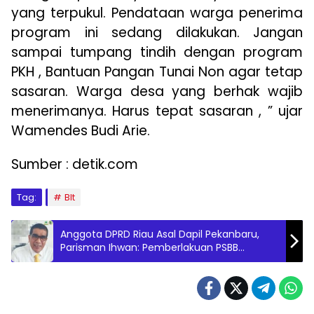
yang terpukul. Pendataan warga penerima
program ini sedang dilakukan. Jangan
sampai tumpang tindih dengan program
PKH , Bantuan Pangan Tunai Non agar tetap
sasaran. Warga desa yang berhak wajib
menerimanya. Harus tepat sasaran , ” ujar
Wamendes Budi Arie.
Sumber : detik.com
Tag:
Blt
Anggota DPRD Riau Asal Dapil Pekanbaru,
Parisman Ihwan: Pemberlakuan PSBB
Setengah Hati.