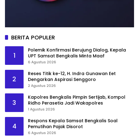
BERITA POPULER
Polemik Konfirmasi Berujung Dialog, Kepala
1
UPT Samsat Bengkalis Minta Maaf
6 Agustus 2026
Reses Titik ke-12, H. Indra Gunawan Eet
2
Dengarkan Aspirasi Senggoro
2 Agustus 2026
Kapolres Bengkalis Pimpin Sertijab, Kompol
3
Ridho Perasetia Jadi Wakapolres
1 Agustus 2026
Respons Kepala Samsat Bengkalis Soal
4
Pemutihan Pajak Disorot
6 Agustus 2026