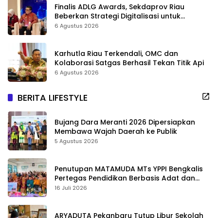
Finalis ADLG Awards, Sekdaprov Riau
Beberkan Strategi Digitalisasi untuk
Tingkatkan Layanan Publik
6 Agustus 2026
Karhutla Riau Terkendali, OMC dan
Kolaborasi Satgas Berhasil Tekan Titik Api
6 Agustus 2026
BERITA LIFESTYLE
Bujang Dara Meranti 2026 Dipersiapkan
Membawa Wajah Daerah ke Publik
5 Agustus 2026
Penutupan MATAMUDA MTs YPPI Bengkalis
Pertegas Pendidikan Berbasis Adat dan
Karakter
16 Juli 2026
ARYADUTA Pekanbaru Tutup Libur Sekolah