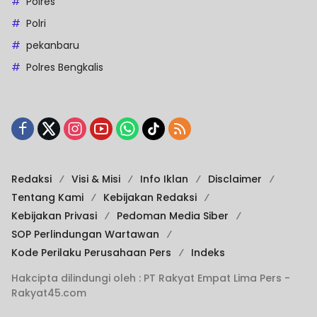
Polres
Polri
pekanbaru
Polres Bengkalis
Redaksi
Visi & Misi
Info Iklan
Disclaimer
Tentang Kami
Kebijakan Redaksi
Kebijakan Privasi
Pedoman Media Siber
SOP Perlindungan Wartawan
Kode Perilaku Perusahaan Pers
Indeks
Hakcipta dilindungi oleh : PT Rakyat Empat Lima Pers -
Rakyat45.com