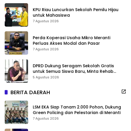
KPU Riau Luncurkan Sekolah Pemilu Hijau
untuk Mahasiswa
7 Agustus 2026
Perda Koperasi Usaha Mikro Meranti
Perluas Akses Modal dan Pasar
7 Agustus 2026
DPRD Dukung Seragam Sekolah Gratis
untuk Semua Siswa Baru, Minta Rehab
Sekolah Jangan Dikurangi
5 Agustus 2026
BERITA DAERAH
LSM EKA Siap Tanam 2.000 Pohon, Dukung
Green Policing dan Pelestarian di Meranti
7 Agustus 2026