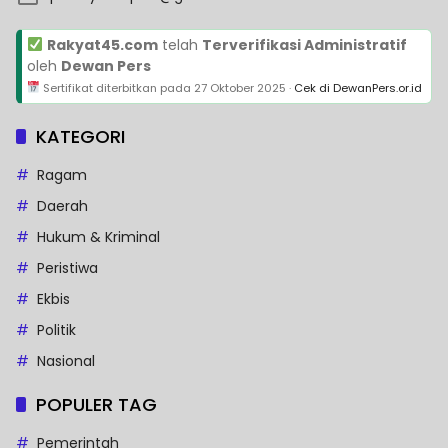
Rakyat45.com
telah
Terverifikasi Administratif
oleh
Dewan Pers
Sertifikat diterbitkan pada
27 Oktober 2025
·
Cek di DewanPers.or.id
KATEGORI
Ragam
Daerah
Hukum & Kriminal
Peristiwa
Ekbis
Politik
Nasional
POPULER TAG
Pemerintah