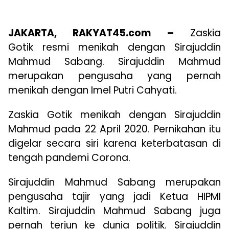
JAKARTA, RAKYAT45.com –
Zaskia
Gotik resmi menikah dengan Sirajuddin
Mahmud Sabang. Sirajuddin Mahmud
merupakan pengusaha yang pernah
menikah dengan Imel Putri Cahyati.
Zaskia Gotik menikah dengan Sirajuddin
Mahmud pada 22 April 2020. Pernikahan itu
digelar secara siri karena keterbatasan di
tengah pandemi Corona.
Sirajuddin Mahmud Sabang merupakan
pengusaha tajir yang jadi Ketua HIPMI
Kaltim. Sirajuddin Mahmud Sabang juga
pernah terjun ke dunia politik. Sirajuddin