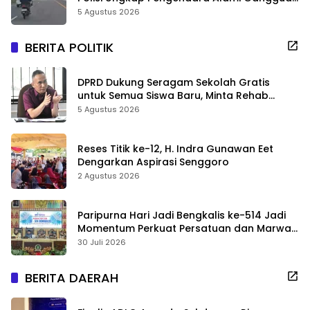
Usai Kecelakaan
5 Agustus 2026
BERITA POLITIK
DPRD Dukung Seragam Sekolah Gratis
untuk Semua Siswa Baru, Minta Rehab
Sekolah Jangan Dikurangi
5 Agustus 2026
Reses Titik ke-12, H. Indra Gunawan Eet
Dengarkan Aspirasi Senggoro
2 Agustus 2026
Paripurna Hari Jadi Bengkalis ke-514 Jadi
Momentum Perkuat Persatuan dan Marwah
Negeri
30 Juli 2026
BERITA DAERAH