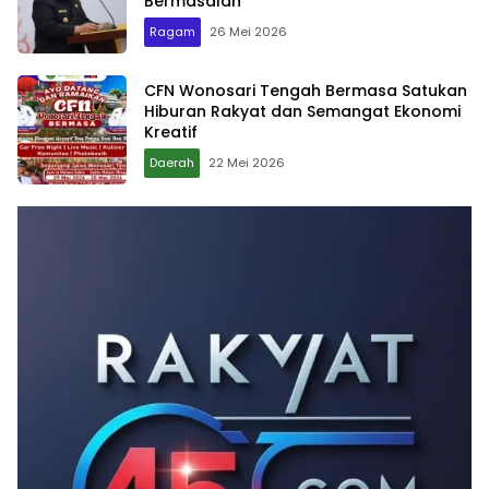
Bermasalah
Ragam
26 Mei 2026
CFN Wonosari Tengah Bermasa Satukan
Hiburan Rakyat dan Semangat Ekonomi
Kreatif
Daerah
22 Mei 2026