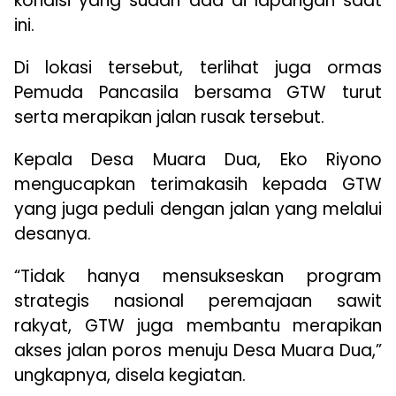
kondisi yang sudah ada di lapangan saat
ini.
Di lokasi tersebut, terlihat juga ormas
Pemuda Pancasila bersama GTW turut
serta merapikan jalan rusak tersebut.
Kepala Desa Muara Dua, Eko Riyono
mengucapkan terimakasih kepada GTW
yang juga peduli dengan jalan yang melalui
desanya.
“Tidak hanya mensukseskan program
strategis nasional peremajaan sawit
rakyat, GTW juga membantu merapikan
akses jalan poros menuju Desa Muara Dua,”
ungkapnya, disela kegiatan.