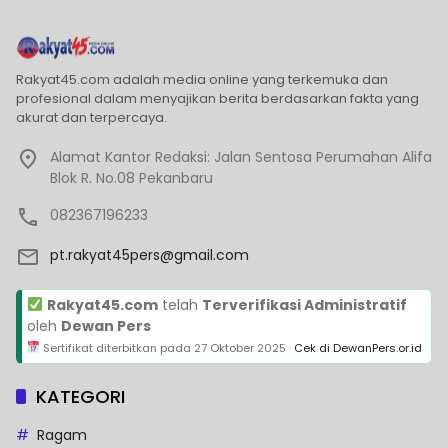
Rakyat45.com adalah media online yang terkemuka dan
profesional dalam menyajikan berita berdasarkan fakta yang
akurat dan terpercaya.
Alamat Kantor Redaksi: Jalan Sentosa Perumahan Alifa
Blok R. No.08 Pekanbaru
082367196233
pt.rakyat45pers@gmail.com
Rakyat45.com
telah
Terverifikasi Administratif
oleh
Dewan Pers
Sertifikat diterbitkan pada
27 Oktober 2025
·
Cek di DewanPers.or.id
KATEGORI
Ragam