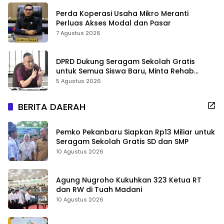
Perda Koperasi Usaha Mikro Meranti
Perluas Akses Modal dan Pasar
7 Agustus 2026
DPRD Dukung Seragam Sekolah Gratis
untuk Semua Siswa Baru, Minta Rehab
Sekolah Jangan Dikurangi
5 Agustus 2026
BERITA DAERAH
Pemko Pekanbaru Siapkan Rp13 Miliar untuk
Seragam Sekolah Gratis SD dan SMP
10 Agustus 2026
Agung Nugroho Kukuhkan 323 Ketua RT
dan RW di Tuah Madani
10 Agustus 2026