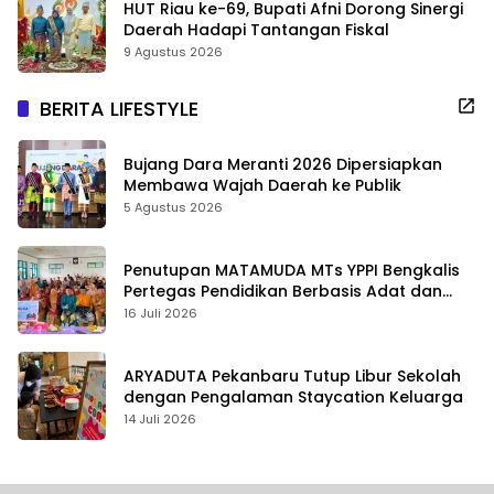
HUT Riau ke-69, Bupati Afni Dorong Sinergi
Daerah Hadapi Tantangan Fiskal
9 Agustus 2026
BERITA LIFESTYLE
Bujang Dara Meranti 2026 Dipersiapkan
Membawa Wajah Daerah ke Publik
5 Agustus 2026
Penutupan MATAMUDA MTs YPPI Bengkalis
Pertegas Pendidikan Berbasis Adat dan
Karakter
16 Juli 2026
ARYADUTA Pekanbaru Tutup Libur Sekolah
dengan Pengalaman Staycation Keluarga
14 Juli 2026