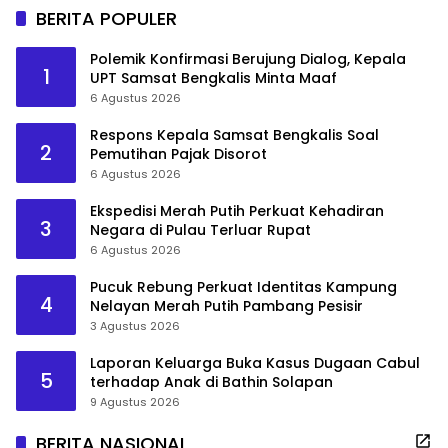
BERITA POPULER
Polemik Konfirmasi Berujung Dialog, Kepala
1
UPT Samsat Bengkalis Minta Maaf
6 Agustus 2026
Respons Kepala Samsat Bengkalis Soal
2
Pemutihan Pajak Disorot
6 Agustus 2026
Ekspedisi Merah Putih Perkuat Kehadiran
3
Negara di Pulau Terluar Rupat
6 Agustus 2026
Pucuk Rebung Perkuat Identitas Kampung
4
Nelayan Merah Putih Pambang Pesisir
3 Agustus 2026
Laporan Keluarga Buka Kasus Dugaan Cabul
5
terhadap Anak di Bathin Solapan
9 Agustus 2026
BERITA NASIONAL