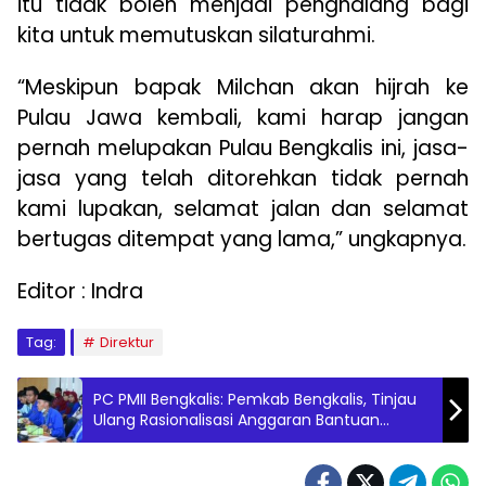
itu tidak boleh menjadi penghalang bagi
kita untuk memutuskan silaturahmi.
“Meskipun bapak Milchan akan hijrah ke
Pulau Jawa kembali, kami harap jangan
pernah melupakan Pulau Bengkalis ini, jasa-
jasa yang telah ditorehkan tidak pernah
kami lupakan, selamat jalan dan selamat
bertugas ditempat yang lama,” ungkapnya.
Editor : Indra
Tag:
Direktur
PC PMII Bengkalis: Pemkab Bengkalis, Tinjau
Ulang Rasionalisasi Anggaran Bantuan
Pendidikan