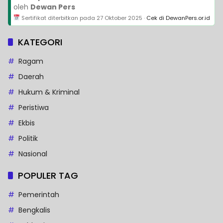
oleh
Dewan Pers
Sertifikat diterbitkan pada
27 Oktober 2025
·
Cek di DewanPers.or.id
KATEGORI
Ragam
Daerah
Hukum & Kriminal
Peristiwa
Ekbis
Politik
Nasional
POPULER TAG
Pemerintah
Bengkalis