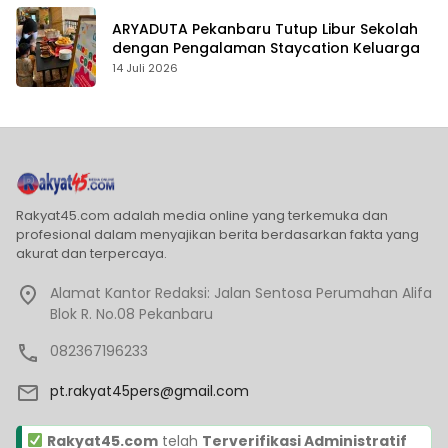
ARYADUTA Pekanbaru Tutup Libur Sekolah
dengan Pengalaman Staycation Keluarga
14 Juli 2026
Rakyat45.com adalah media online yang terkemuka dan
profesional dalam menyajikan berita berdasarkan fakta yang
akurat dan terpercaya.
Alamat Kantor Redaksi: Jalan Sentosa Perumahan Alifa
Blok R. No.08 Pekanbaru
082367196233
pt.rakyat45pers@gmail.com
Rakyat45.com
telah
Terverifikasi Administratif