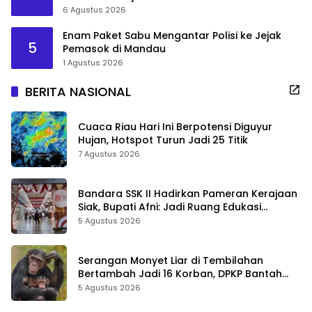
6 Agustus 2026
Enam Paket Sabu Mengantar Polisi ke Jejak
5
Pemasok di Mandau
1 Agustus 2026
BERITA NASIONAL
Cuaca Riau Hari Ini Berpotensi Diguyur
Hujan, Hotspot Turun Jadi 25 Titik
7 Agustus 2026
Bandara SSK II Hadirkan Pameran Kerajaan
Siak, Bupati Afni: Jadi Ruang Edukasi
Sejarah Riau
5 Agustus 2026
Serangan Monyet Liar di Tembilahan
Bertambah Jadi 16 Korban, DPKP Bantah
Video Gerombolan Viral
5 Agustus 2026