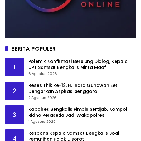
BERITA POPULER
Polemik Konfirmasi Berujung Dialog, Kepala
1
UPT Samsat Bengkalis Minta Maaf
6 Agustus 2026
Reses Titik ke-12, H. Indra Gunawan Eet
2
Dengarkan Aspirasi Senggoro
2 Agustus 2026
Kapolres Bengkalis Pimpin Sertijab, Kompol
3
Ridho Perasetia Jadi Wakapolres
1 Agustus 2026
Respons Kepala Samsat Bengkalis Soal
4
Pemutihan Pajak Disorot