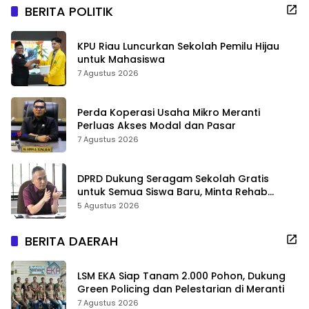
BERITA POLITIK
KPU Riau Luncurkan Sekolah Pemilu Hijau
untuk Mahasiswa
7 Agustus 2026
Perda Koperasi Usaha Mikro Meranti
Perluas Akses Modal dan Pasar
7 Agustus 2026
DPRD Dukung Seragam Sekolah Gratis
untuk Semua Siswa Baru, Minta Rehab
Sekolah Jangan Dikurangi
5 Agustus 2026
BERITA DAERAH
LSM EKA Siap Tanam 2.000 Pohon, Dukung
Green Policing dan Pelestarian di Meranti
7 Agustus 2026