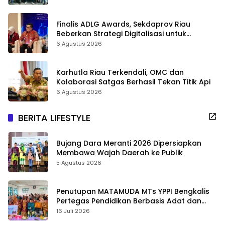
Finalis ADLG Awards, Sekdaprov Riau
Beberkan Strategi Digitalisasi untuk
Tingkatkan Layanan Publik
6 Agustus 2026
Karhutla Riau Terkendali, OMC dan
Kolaborasi Satgas Berhasil Tekan Titik Api
6 Agustus 2026
BERITA LIFESTYLE
Bujang Dara Meranti 2026 Dipersiapkan
Membawa Wajah Daerah ke Publik
5 Agustus 2026
Penutupan MATAMUDA MTs YPPI Bengkalis
Pertegas Pendidikan Berbasis Adat dan
Karakter
16 Juli 2026