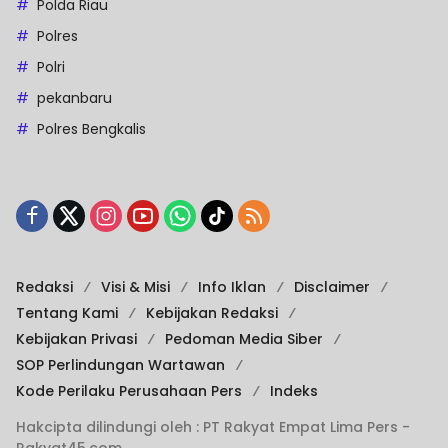
Polda Riau
Polres
Polri
pekanbaru
Polres Bengkalis
Redaksi
Visi & Misi
Info Iklan
Disclaimer
Tentang Kami
Kebijakan Redaksi
Kebijakan Privasi
Pedoman Media Siber
SOP Perlindungan Wartawan
Kode Perilaku Perusahaan Pers
Indeks
Hakcipta dilindungi oleh : PT Rakyat Empat Lima Pers -
Rakyat45.com