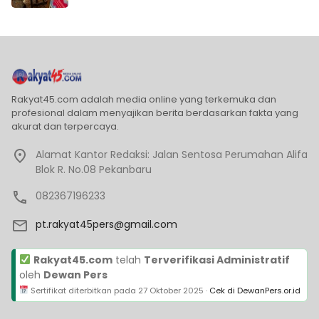
Rakyat45.com adalah media online yang terkemuka dan
profesional dalam menyajikan berita berdasarkan fakta yang
akurat dan terpercaya.
Alamat Kantor Redaksi: Jalan Sentosa Perumahan Alifa
Blok R. No.08 Pekanbaru
082367196233
pt.rakyat45pers@gmail.com
Rakyat45.com
telah
Terverifikasi Administratif
oleh
Dewan Pers
Sertifikat diterbitkan pada
27 Oktober 2025
·
Cek di DewanPers.or.id