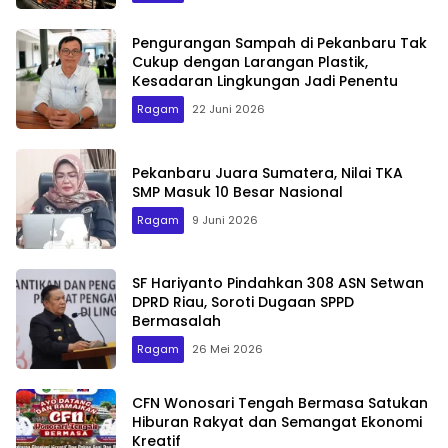
Pengurangan Sampah di Pekanbaru Tak
Cukup dengan Larangan Plastik,
Kesadaran Lingkungan Jadi Penentu
Ragam
22 Juni 2026
Pekanbaru Juara Sumatera, Nilai TKA
SMP Masuk 10 Besar Nasional
Ragam
9 Juni 2026
SF Hariyanto Pindahkan 308 ASN Setwan
DPRD Riau, Soroti Dugaan SPPD
Bermasalah
Ragam
26 Mei 2026
CFN Wonosari Tengah Bermasa Satukan
Hiburan Rakyat dan Semangat Ekonomi
Kreatif