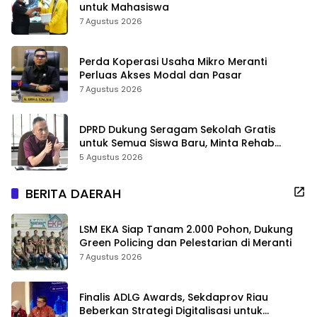
untuk Mahasiswa
7 Agustus 2026
Perda Koperasi Usaha Mikro Meranti
Perluas Akses Modal dan Pasar
7 Agustus 2026
DPRD Dukung Seragam Sekolah Gratis
untuk Semua Siswa Baru, Minta Rehab
Sekolah Jangan Dikurangi
5 Agustus 2026
BERITA DAERAH
LSM EKA Siap Tanam 2.000 Pohon, Dukung
Green Policing dan Pelestarian di Meranti
7 Agustus 2026
Finalis ADLG Awards, Sekdaprov Riau
Beberkan Strategi Digitalisasi untuk