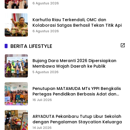
Tingkatkan Layanan Publik
6 Agustus 2026
Karhutla Riau Terkendali, OMC dan
Kolaborasi Satgas Berhasil Tekan Titik Api
6 Agustus 2026
BERITA LIFESTYLE
Bujang Dara Meranti 2026 Dipersiapkan
Membawa Wajah Daerah ke Publik
5 Agustus 2026
Penutupan MATAMUDA MTs YPPI Bengkalis
Pertegas Pendidikan Berbasis Adat dan
Karakter
16 Juli 2026
ARYADUTA Pekanbaru Tutup Libur Sekolah
dengan Pengalaman Staycation Keluarga
14 Juli 2026