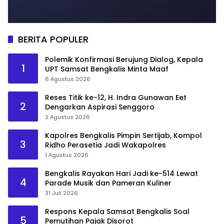
BERITA POPULER
Polemik Konfirmasi Berujung Dialog, Kepala
1
UPT Samsat Bengkalis Minta Maaf
6 Agustus 2026
Reses Titik ke-12, H. Indra Gunawan Eet
2
Dengarkan Aspirasi Senggoro
2 Agustus 2026
Kapolres Bengkalis Pimpin Sertijab, Kompol
3
Ridho Perasetia Jadi Wakapolres
1 Agustus 2026
Bengkalis Rayakan Hari Jadi ke-514 Lewat
4
Parade Musik dan Pameran Kuliner
31 Juli 2026
Respons Kepala Samsat Bengkalis Soal
5
Pemutihan Pajak Disorot