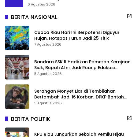
6 Agustus 2026
BERITA NASIONAL
Cuaca Riau Hari Ini Berpotensi Diguyur
Hujan, Hotspot Turun Jadi 25 Titik
7 Agustus 2026
Bandara SSK II Hadirkan Pameran Kerajaan
Siak, Bupati Afni: Jadi Ruang Edukasi
Sejarah Riau
5 Agustus 2026
Serangan Monyet Liar di Tembilahan
Bertambah Jadi 16 Korban, DPKP Bantah
Video Gerombolan Viral
5 Agustus 2026
BERITA POLITIK
KPU Riau Luncurkan Sekolah Pemilu Hijau