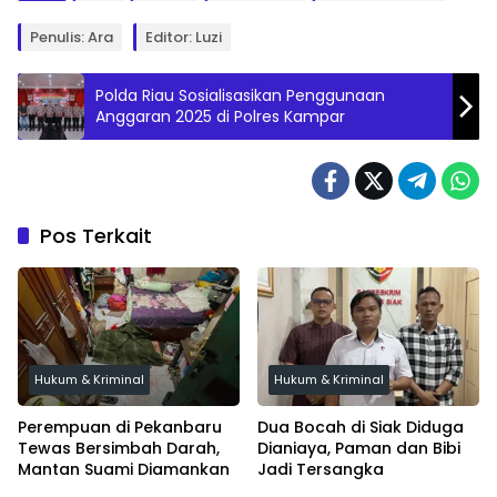
Penulis: Ara
Editor: Luzi
Polda Riau Sosialisasikan Penggunaan
Anggaran 2025 di Polres Kampar
Pos Terkait
Hukum & Kriminal
Hukum & Kriminal
Perempuan di Pekanbaru
Dua Bocah di Siak Diduga
Tewas Bersimbah Darah,
Dianiaya, Paman dan Bibi
Mantan Suami Diamankan
Jadi Tersangka