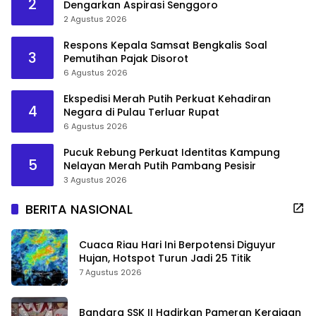
2
Dengarkan Aspirasi Senggoro
2 Agustus 2026
Respons Kepala Samsat Bengkalis Soal
3
Pemutihan Pajak Disorot
6 Agustus 2026
Ekspedisi Merah Putih Perkuat Kehadiran
4
Negara di Pulau Terluar Rupat
6 Agustus 2026
Pucuk Rebung Perkuat Identitas Kampung
5
Nelayan Merah Putih Pambang Pesisir
3 Agustus 2026
BERITA NASIONAL
Cuaca Riau Hari Ini Berpotensi Diguyur
Hujan, Hotspot Turun Jadi 25 Titik
7 Agustus 2026
Bandara SSK II Hadirkan Pameran Kerajaan