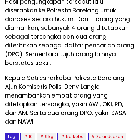
Hasil pengungkapan tersebut lalu
diserahkan ke Polresta Barelang untuk
diproses secara hukum. Dari 11 orang yang
diamankan, sebanyak 4 orang ditetapkan
sebagai tersangka dan dua orang
diterbitkan sebagai daftar pencarian orang
(DPO). Sementara tujuh orang lainnya
berstatus saksi.
Kepala Satresnarkoba Polresta Barelang
Ajun Komisaris Polisi Deny Langie
menambahkan empat orang yang
ditetapkan tersangka, yakni AWI, OKI, RD,
dan AM. Serta dua orang DPO, yakni SASA
dan NAWI.
Tag:
10
9 kg
Narkoba
Selundupkan