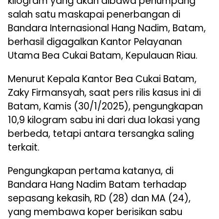
kilogram yang akan dibawa penumpang
salah satu maskapai penerbangan di
Bandara Internasional Hang Nadim, Batam,
berhasil digagalkan Kantor Pelayanan
Utama Bea Cukai Batam, Kepulauan Riau.
Menurut Kepala Kantor Bea Cukai Batam,
Zaky Firmansyah, saat pers rilis kasus ini di
Batam, Kamis (30/1/2025), pengungkapan
10,9 kilogram sabu ini dari dua lokasi yang
berbeda, tetapi antara tersangka saling
terkait.
Pengungkapan pertama katanya, di
Bandara Hang Nadim Batam terhadap
sepasang kekasih, RD (28) dan MA (24),
yang membawa koper berisikan sabu