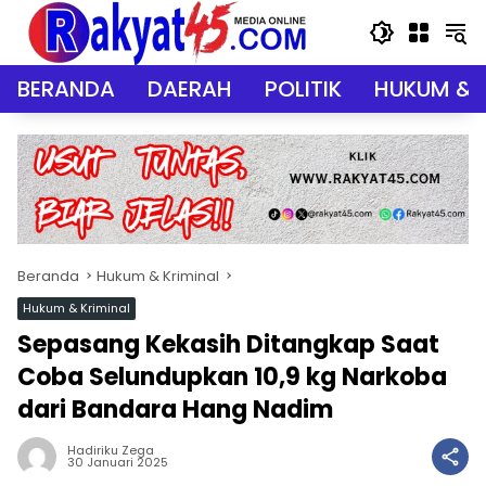
Langsung
ke
konten
BERANDA
DAERAH
POLITIK
HUKUM & 
Beranda
Hukum & Kriminal
Hukum & Kriminal
Sepasang Kekasih Ditangkap Saat
Coba Selundupkan 10,9 kg Narkoba
dari Bandara Hang Nadim
Hadiriku Zega
30 Januari 2025