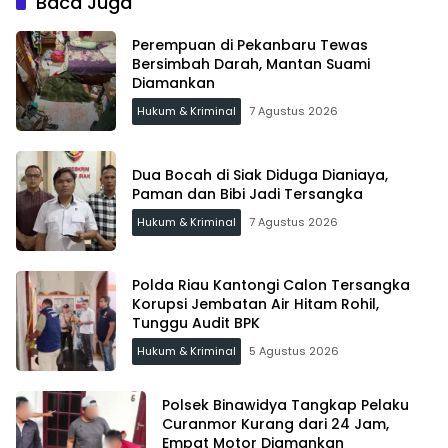
Baca Juga
Perempuan di Pekanbaru Tewas
Bersimbah Darah, Mantan Suami
Diamankan
Hukum & Kriminal
7 Agustus 2026
Dua Bocah di Siak Diduga Dianiaya,
Paman dan Bibi Jadi Tersangka
Hukum & Kriminal
7 Agustus 2026
Polda Riau Kantongi Calon Tersangka
Korupsi Jembatan Air Hitam Rohil,
Tunggu Audit BPK
Hukum & Kriminal
5 Agustus 2026
Polsek Binawidya Tangkap Pelaku
Curanmor Kurang dari 24 Jam,
Empat Motor Diamankan