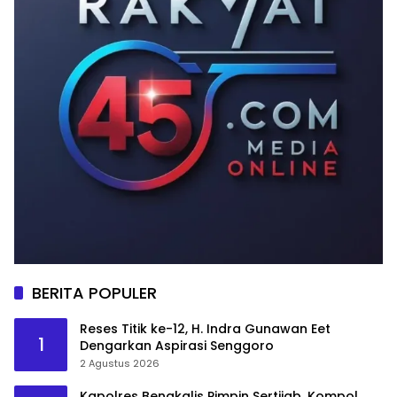
BERITA POPULER
Reses Titik ke-12, H. Indra Gunawan Eet
1
Dengarkan Aspirasi Senggoro
2 Agustus 2026
Kapolres Bengkalis Pimpin Sertijab, Kompol