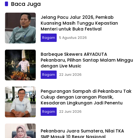
Baca Juga
Jelang Pacu Jalur 2026, Pemkab
Kuansing Masih Tunggu Kepastian
Menteri untuk Buka Festival
Ragam
5 Agustus 2026
Barbeque Skewers ARYADUTA
Pekanbaru, Pilihan Santap Malam Minggu
dengan Live Music
Ragam
22 Juni 2026
Pengurangan Sampah di Pekanbaru Tak
Cukup dengan Larangan Plastik,
Kesadaran Lingkungan Jadi Penentu
Ragam
22 Juni 2026
Pekanbaru Juara Sumatera, Nilai TKA
SMP Masuk 10 Besar Nasional