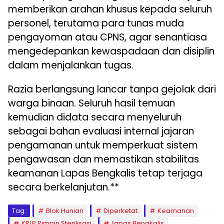
memberikan arahan khusus kepada seluruh
personel, terutama para tunas muda
pengayoman atau CPNS, agar senantiasa
mengedepankan kewaspadaan dan disiplin
dalam menjalankan tugas.
Razia berlangsung lancar tanpa gejolak dari
warga binaan. Seluruh hasil temuan
kemudian didata secara menyeluruh
sebagai bahan evaluasi internal jajaran
pengamanan untuk memperkuat sistem
pengawasan dan memastikan stabilitas
keamanan Lapas Bengkalis tetap terjaga
secara berkelanjutan.**
Tag:
Blok Hunian
Diperketat
Keamanan
KPLP Pimpin Sterilisasi
Lapas Bengkalis