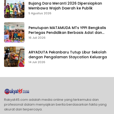
Bujang Dara Meranti 2026 Dipersiapkan
Membawa Wajah Daerah ke Publik
5 Agustus 2026
Penutupan MATAMUDA MTs YPPI Bengkalis
Pertegas Pendidikan Berbasis Adat dan
Karakter
16 Juli 2026
ARYADUTA Pekanbaru Tutup Libur Sekolah
dengan Pengalaman Staycation Keluarga
14 Juli 2026
Rakyat45.com adalah media online yang terkemuka dan
profesional dalam menyajikan berita berdasarkan fakta yang
akurat dan terpercaya.