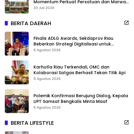
Momentum Perkuat Persatuan dan Marwah
Negeri
30 Juli 2026
BERITA DAERAH
Finalis ADLG Awards, Sekdaprov Riau
Beberkan Strategi Digitalisasi untuk
Tingkatkan Layanan Publik
6 Agustus 2026
Karhutla Riau Terkendali, OMC dan
Kolaborasi Satgas Berhasil Tekan Titik Api
6 Agustus 2026
Polemik Konfirmasi Berujung Dialog, Kepala
UPT Samsat Bengkalis Minta Maaf
6 Agustus 2026
BERITA LIFESTYLE