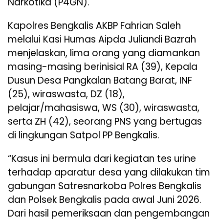
Narkotika (P4GN).
Kapolres Bengkalis AKBP Fahrian Saleh
melalui Kasi Humas Aipda Juliandi Bazrah
menjelaskan, lima orang yang diamankan
masing-masing berinisial RA (39), Kepala
Dusun Desa Pangkalan Batang Barat, INF
(25), wiraswasta, DZ (18),
pelajar/mahasiswa, WS (30), wiraswasta,
serta ZH (42), seorang PNS yang bertugas
di lingkungan Satpol PP Bengkalis.
“Kasus ini bermula dari kegiatan tes urine
terhadap aparatur desa yang dilakukan tim
gabungan Satresnarkoba Polres Bengkalis
dan Polsek Bengkalis pada awal Juni 2026.
Dari hasil pemeriksaan dan pengembangan