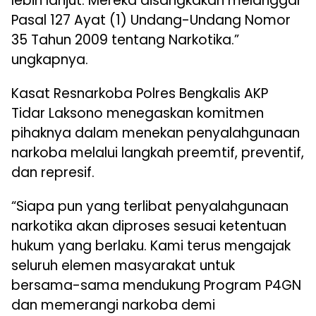
lebih lanjut. Mereka disangkakan melanggar
Pasal 127 Ayat (1) Undang-Undang Nomor
35 Tahun 2009 tentang Narkotika.”
ungkapnya.
Kasat Resnarkoba Polres Bengkalis AKP
Tidar Laksono menegaskan komitmen
pihaknya dalam menekan penyalahgunaan
narkoba melalui langkah preemtif, preventif,
dan represif.
“Siapa pun yang terlibat penyalahgunaan
narkotika akan diproses sesuai ketentuan
hukum yang berlaku. Kami terus mengajak
seluruh elemen masyarakat untuk
bersama-sama mendukung Program P4GN
dan memerangi narkoba demi