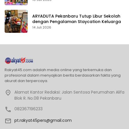
ARYADUTA Pekanbaru Tutup Libur Sekolah
dengan Pengalaman Staycation Keluarga
14 Juli 2026
Rakyat45.com adalah media online yang terkemuka dan
profesional dalam menyajikan berita berdasarkan fakta yang
akurat dan terpercaya.
Alamat Kantor Redaksi: Jalan Sentosa Perumahan Alifa
Blok R. No.08 Pekanbaru
082367196233
pt.rakyat45pers@gmail.com