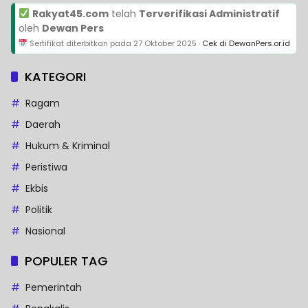
Rakyat45.com
telah
Terverifikasi Administratif
oleh
Dewan Pers
Sertifikat diterbitkan pada
27 Oktober 2025
·
Cek di DewanPers.or.id
KATEGORI
Ragam
Daerah
Hukum & Kriminal
Peristiwa
Ekbis
Politik
Nasional
POPULER TAG
Pemerintah