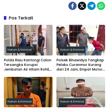
Pos Terkait
Hukum & Kriminal
Hukum & Kriminal
Polda Riau Kantongi Calon
Polsek Binawidya Tangkap
Tersangka Korupsi
Pelaku Curanmor Kurang
Jembatan Air Hitam Rohil,
dari 24 Jam, Empat Motor
Tunggu Audit BPK
Diamankan
Hukum & Kriminal
Hukum & Kriminal