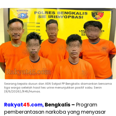
Seorang kepala dusun dan ASN Satpol PP Bengkalis diamankan bersama
tiga warga setelah hasil tes urine menunjukkan positif sabu. Senin
(8/6/2026)./R45/Humas.
Rakyat
45
.com,
Bengkalis –
Program
pemberantasan narkoba yang menyasar