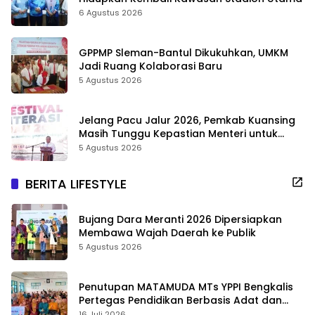
6 Agustus 2026
GPPMP Sleman-Bantul Dikukuhkan, UMKM
Jadi Ruang Kolaborasi Baru
5 Agustus 2026
Jelang Pacu Jalur 2026, Pemkab Kuansing
Masih Tunggu Kepastian Menteri untuk
Buka Festival
5 Agustus 2026
BERITA LIFESTYLE
Bujang Dara Meranti 2026 Dipersiapkan
Membawa Wajah Daerah ke Publik
5 Agustus 2026
Penutupan MATAMUDA MTs YPPI Bengkalis
Pertegas Pendidikan Berbasis Adat dan
Karakter
16 Juli 2026