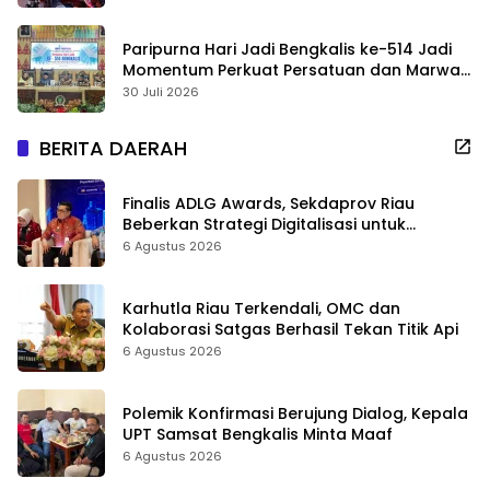
Paripurna Hari Jadi Bengkalis ke-514 Jadi
Momentum Perkuat Persatuan dan Marwah
Negeri
30 Juli 2026
BERITA DAERAH
Finalis ADLG Awards, Sekdaprov Riau
Beberkan Strategi Digitalisasi untuk
Tingkatkan Layanan Publik
6 Agustus 2026
Karhutla Riau Terkendali, OMC dan
Kolaborasi Satgas Berhasil Tekan Titik Api
6 Agustus 2026
Polemik Konfirmasi Berujung Dialog, Kepala
UPT Samsat Bengkalis Minta Maaf
6 Agustus 2026