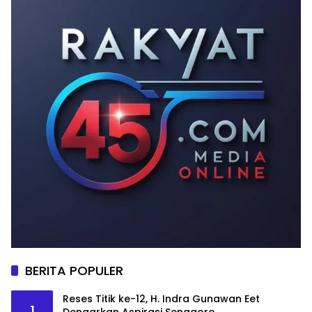
BERITA POPULER
Reses Titik ke-12, H. Indra Gunawan Eet
1