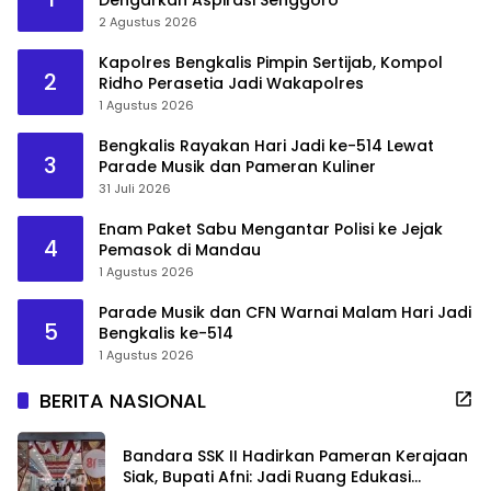
Dengarkan Aspirasi Senggoro
2 Agustus 2026
Kapolres Bengkalis Pimpin Sertijab, Kompol
2
Ridho Perasetia Jadi Wakapolres
1 Agustus 2026
Bengkalis Rayakan Hari Jadi ke-514 Lewat
3
Parade Musik dan Pameran Kuliner
31 Juli 2026
Enam Paket Sabu Mengantar Polisi ke Jejak
4
Pemasok di Mandau
1 Agustus 2026
Parade Musik dan CFN Warnai Malam Hari Jadi
5
Bengkalis ke-514
1 Agustus 2026
BERITA NASIONAL
Bandara SSK II Hadirkan Pameran Kerajaan
Siak, Bupati Afni: Jadi Ruang Edukasi