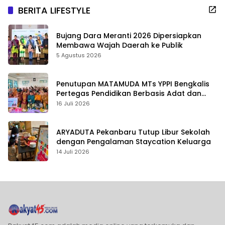
BERITA LIFESTYLE
Bujang Dara Meranti 2026 Dipersiapkan
Membawa Wajah Daerah ke Publik
5 Agustus 2026
Penutupan MATAMUDA MTs YPPI Bengkalis
Pertegas Pendidikan Berbasis Adat dan
Karakter
16 Juli 2026
ARYADUTA Pekanbaru Tutup Libur Sekolah
dengan Pengalaman Staycation Keluarga
14 Juli 2026