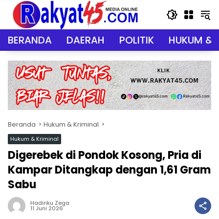
Langsung
ke
konten
BERANDA
DAERAH
POLITIK
HUKUM & 
Beranda
Hukum & Kriminal
Hukum & Kriminal
Digerebek di Pondok Kosong, Pria di
Kampar Ditangkap dengan 1,61 Gram
Sabu
Hadiriku Zega
11 Juni 2026