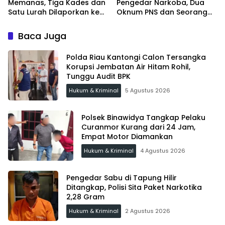
Memanas, Tiga Kades dan
Pengedar Narkoba, Dua
Satu Lurah Dilaporkan ke
Oknum PNS dan Seorang
Kejari Inhu
Satpam Ditangkap
Baca Juga
Polda Riau Kantongi Calon Tersangka
Korupsi Jembatan Air Hitam Rohil,
Tunggu Audit BPK
Hukum & Kriminal
5 Agustus 2026
Polsek Binawidya Tangkap Pelaku
Curanmor Kurang dari 24 Jam,
Empat Motor Diamankan
Hukum & Kriminal
4 Agustus 2026
Pengedar Sabu di Tapung Hilir
Ditangkap, Polisi Sita Paket Narkotika
2,28 Gram
Hukum & Kriminal
2 Agustus 2026