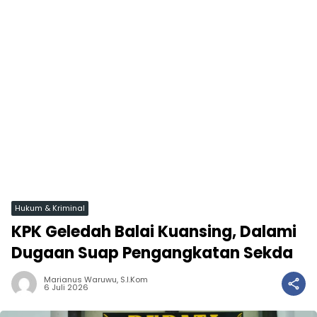
Hukum & Kriminal
KPK Geledah Balai Kuansing, Dalami
Dugaan Suap Pengangkatan Sekda
Marianus Waruwu, S.I.Kom
6 Juli 2026