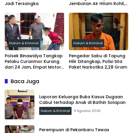
Jadi Tersangka
Jembatan Air Hitam Rohil,
Tunggu Audit BPK
Hukum & Kriminal
Hukum & Kriminal
Polsek Binawidya Tangkap
Pengedar Sabu di Tapung
Pelaku Curanmor Kurang
Hilir Ditangkap, Polisi Sita
dari 24 Jam, Empat Motor
Paket Narkotika 2,28 Gram
Diamankan
Baca Juga
Laporan Keluarga Buka Kasus Dugaan
Cabul terhadap Anak di Bathin Solapan
Hukum & Kriminal
9 Agustus 2026
Perempuan di Pekanbaru Tewas