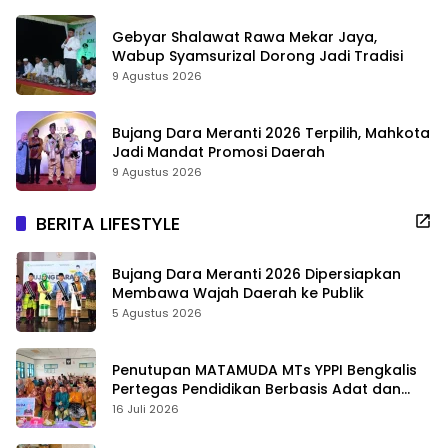
Gebyar Shalawat Rawa Mekar Jaya,
Wabup Syamsurizal Dorong Jadi Tradisi
9 Agustus 2026
Bujang Dara Meranti 2026 Terpilih, Mahkota
Jadi Mandat Promosi Daerah
9 Agustus 2026
BERITA LIFESTYLE
Bujang Dara Meranti 2026 Dipersiapkan
Membawa Wajah Daerah ke Publik
5 Agustus 2026
Penutupan MATAMUDA MTs YPPI Bengkalis
Pertegas Pendidikan Berbasis Adat dan
Karakter
16 Juli 2026