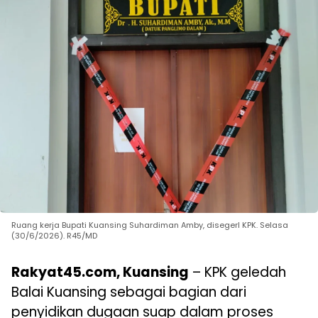
Ruang kerja Bupati Kuansing Suhardiman Amby, disegerl KPK. Selasa
(30/6/2026). R45/MD
Rakyat45.com, Kuansing
– KPK geledah
Balai Kuansing sebagai bagian dari
penyidikan dugaan suap dalam proses