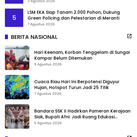
3 Agustus 2026
LSM EKA Siap Tanam 2.000 Pohon, Dukung
5
Green Policing dan Pelestarian di Meranti
7 Agustus 2026
BERITA NASIONAL
Hari Keenam, Korban Tenggelam di Sungai
Kampar Belum Ditemukan
9 Agustus 2026
Cuaca Riau Hari Ini Berpotensi Diguyur
Hujan, Hotspot Turun Jadi 25 Titik
7 Agustus 2026
Bandara SSK II Hadirkan Pameran Kerajaan
Siak, Bupati Afni: Jadi Ruang Edukasi
Sejarah Riau
5 Agustus 2026