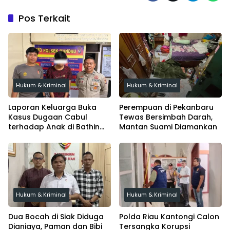
Pos Terkait
Hukum & Kriminal
Hukum & Kriminal
Laporan Keluarga Buka
Perempuan di Pekanbaru
Kasus Dugaan Cabul
Tewas Bersimbah Darah,
terhadap Anak di Bathin
Mantan Suami Diamankan
Solapan
Hukum & Kriminal
Hukum & Kriminal
Dua Bocah di Siak Diduga
Polda Riau Kantongi Calon
Dianiaya, Paman dan Bibi
Tersangka Korupsi