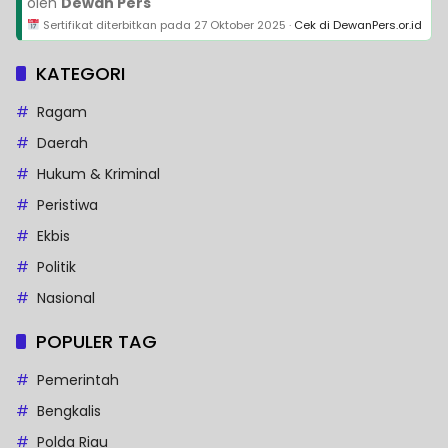
oleh
Dewan Pers
Sertifikat diterbitkan pada
27 Oktober 2025
·
Cek di DewanPers.or.id
KATEGORI
Ragam
Daerah
Hukum & Kriminal
Peristiwa
Ekbis
Politik
Nasional
POPULER TAG
Pemerintah
Bengkalis
Polda Riau