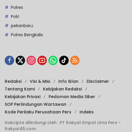
Polres
Polri
pekanbaru
Polres Bengkalis
Redaksi
Visi & Misi
Info Iklan
Disclaimer
Tentang Kami
Kebijakan Redaksi
Kebijakan Privasi
Pedoman Media Siber
SOP Perlindungan Wartawan
Kode Perilaku Perusahaan Pers
Indeks
Hakcipta dilindungi oleh : PT Rakyat Empat Lima Pers -
Rakyat45.com