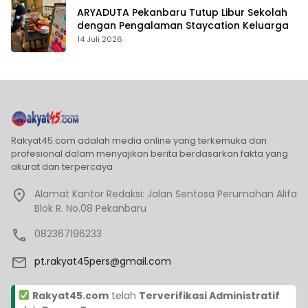
ARYADUTA Pekanbaru Tutup Libur Sekolah
dengan Pengalaman Staycation Keluarga
14 Juli 2026
Rakyat45.com adalah media online yang terkemuka dan
profesional dalam menyajikan berita berdasarkan fakta yang
akurat dan terpercaya.
Alamat Kantor Redaksi: Jalan Sentosa Perumahan Alifa
Blok R. No.08 Pekanbaru
082367196233
pt.rakyat45pers@gmail.com
Rakyat45.com
telah
Terverifikasi Administratif