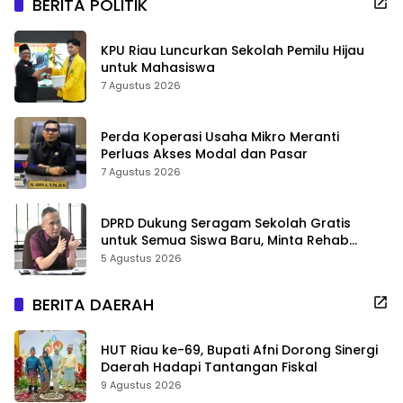
BERITA POLITIK
KPU Riau Luncurkan Sekolah Pemilu Hijau
untuk Mahasiswa
7 Agustus 2026
Perda Koperasi Usaha Mikro Meranti
Perluas Akses Modal dan Pasar
7 Agustus 2026
DPRD Dukung Seragam Sekolah Gratis
untuk Semua Siswa Baru, Minta Rehab
Sekolah Jangan Dikurangi
5 Agustus 2026
BERITA DAERAH
HUT Riau ke-69, Bupati Afni Dorong Sinergi
Daerah Hadapi Tantangan Fiskal
9 Agustus 2026