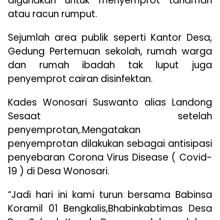
digunakan untuk menyemprot tanaman
atau racun rumput.
Sejumlah area publik seperti Kantor Desa,
Gedung Pertemuan sekolah, rumah warga
dan rumah ibadah tak luput juga
penyemprot cairan disinfektan.
Kades Wonosari Suswanto alias Landong
Sesaat setelah
penyemprotan,.Mengatakan
penyemprotan dilakukan sebagai antisipasi
penyebaran Corona Virus Disease ( Covid-
19 ) di Desa Wonosari.
“Jadi hari ini kami turun bersama Babinsa
Koramil 01 Bengkalis,Bhabinkabtimas Desa