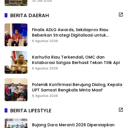
Negeri
30 Juli 2026
BERITA DAERAH
Finalis ADLG Awards, Sekdaprov Riau
Beberkan Strategi Digitalisasi untuk
Tingkatkan Layanan Publik
6 Agustus 2026
Karhutla Riau Terkendali, OMC dan
Kolaborasi Satgas Berhasil Tekan Titik Api
6 Agustus 2026
Polemik Konfirmasi Berujung Dialog, Kepala
UPT Samsat Bengkalis Minta Maaf
6 Agustus 2026
BERITA LIFESTYLE
Bujang Dara Meranti 2026 Dipersiapkan