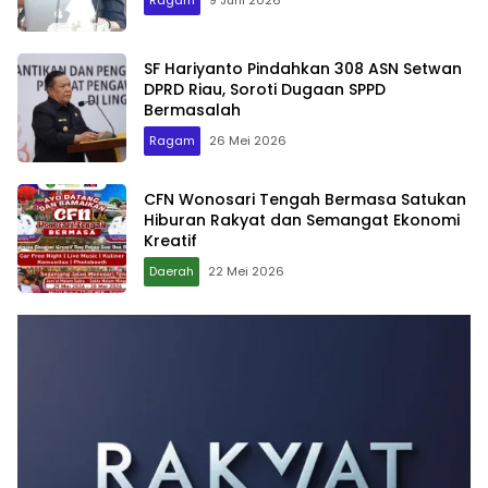
SF Hariyanto Pindahkan 308 ASN Setwan
DPRD Riau, Soroti Dugaan SPPD
Bermasalah
Ragam
26 Mei 2026
CFN Wonosari Tengah Bermasa Satukan
Hiburan Rakyat dan Semangat Ekonomi
Kreatif
Daerah
22 Mei 2026