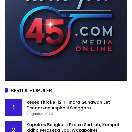
BERITA POPULER
Reses Titik ke-12, H. Indra Gunawan Eet
1
Dengarkan Aspirasi Senggoro
2 Agustus 2026
Kapolres Bengkalis Pimpin Sertijab, Kompol
2
Ridho Perasetia Jadi Wakapolres