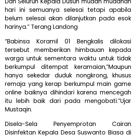
Dan Seluruh Kepala Dusun mudah mudahan
hari ini semuanya selesai tetapi apabila
belum selesai akan dilanjutkan pada esok
harinya.” Terang Landong
“Babinsa Koramil 01 Bengkalis dilokasi
tersebut memberikan himbauan kepada
warga untuk sementara waktu untuk tidak
berkumpul ditempat keramaian,”Maupun
hanya sekedar duduk nongkrong, khusus
remaja yang kerap berkumpul main game
online baiknya dihindari karena mencegah
itu lebih baik dari pada mengobati.”Ujar
Mustaqin.
Disela-Sela Penyemprotan Cairan
Disinfektan Kepala Desa Suswanto Biasa di