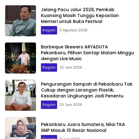
Jelang Pacu Jalur 2026, Pemkab
Kuansing Masih Tunggu Kepastian
Menteri untuk Buka Festival
Ragam
5 Agustus 2026
Barbeque Skewers ARYADUTA
Pekanbaru, Pilihan Santap Malam Minggu
dengan Live Music
Ragam
22 Juni 2026
Pengurangan Sampah di Pekanbaru Tak
Cukup dengan Larangan Plastik,
Kesadaran Lingkungan Jadi Penentu
Ragam
22 Juni 2026
Pekanbaru Juara Sumatera, Nilai TKA
SMP Masuk 10 Besar Nasional
Ragam
9 Juni 2026