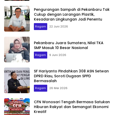
Pengurangan Sampah di Pekanbaru Tak
Cukup dengan Larangan Plastik,
Kesadaran Lingkungan Jadi Penentu
Ragam
22 Juni 2026
Pekanbaru Juara Sumatera, Nilai TKA
SMP Masuk 10 Besar Nasional
Ragam
9 Juni 2026
SF Hariyanto Pindahkan 308 ASN Setwan
DPRD Riau, Soroti Dugaan SPPD
Bermasalah
Ragam
26 Mei 2026
CFN Wonosari Tengah Bermasa Satukan
Hiburan Rakyat dan Semangat Ekonomi
Kreatif