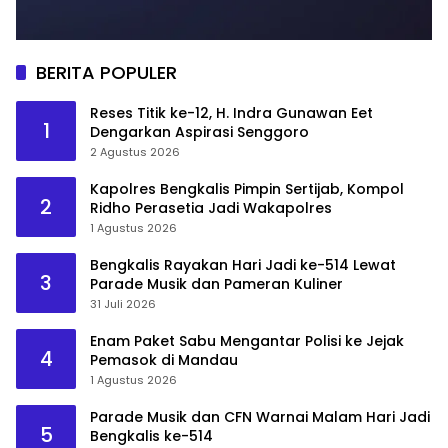
BERITA POPULER
Reses Titik ke-12, H. Indra Gunawan Eet
1
Dengarkan Aspirasi Senggoro
2 Agustus 2026
Kapolres Bengkalis Pimpin Sertijab, Kompol
2
Ridho Perasetia Jadi Wakapolres
1 Agustus 2026
Bengkalis Rayakan Hari Jadi ke-514 Lewat
3
Parade Musik dan Pameran Kuliner
31 Juli 2026
Enam Paket Sabu Mengantar Polisi ke Jejak
4
Pemasok di Mandau
1 Agustus 2026
Parade Musik dan CFN Warnai Malam Hari Jadi
5
Bengkalis ke-514