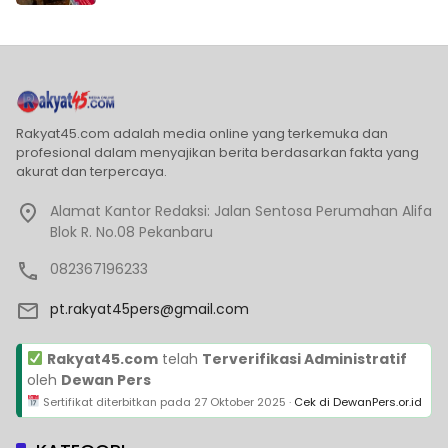
Rakyat45.com adalah media online yang terkemuka dan
profesional dalam menyajikan berita berdasarkan fakta yang
akurat dan terpercaya.
Alamat Kantor Redaksi: Jalan Sentosa Perumahan Alifa
Blok R. No.08 Pekanbaru
082367196233
pt.rakyat45pers@gmail.com
Rakyat45.com
telah
Terverifikasi Administratif
oleh
Dewan Pers
Sertifikat diterbitkan pada
27 Oktober 2025
·
Cek di DewanPers.or.id