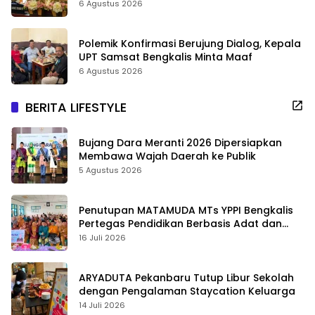
6 Agustus 2026
Polemik Konfirmasi Berujung Dialog, Kepala
UPT Samsat Bengkalis Minta Maaf
6 Agustus 2026
BERITA LIFESTYLE
Bujang Dara Meranti 2026 Dipersiapkan
Membawa Wajah Daerah ke Publik
5 Agustus 2026
Penutupan MATAMUDA MTs YPPI Bengkalis
Pertegas Pendidikan Berbasis Adat dan
Karakter
16 Juli 2026
ARYADUTA Pekanbaru Tutup Libur Sekolah
dengan Pengalaman Staycation Keluarga
14 Juli 2026