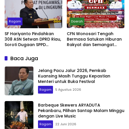
Ragam
Daerah
SF Hariyanto Pindahkan
CFN Wonosari Tengah
308 ASN Setwan DPRD Riau,
Bermasa Satukan Hiburan
Soroti Dugaan SPPD
Rakyat dan Semangat
Bermasalah
Ekonomi Kreatif
Baca Juga
Jelang Pacu Jalur 2026, Pemkab
Kuansing Masih Tunggu Kepastian
Menteri untuk Buka Festival
Ragam
5 Agustus 2026
Barbeque Skewers ARYADUTA
Pekanbaru, Pilihan Santap Malam Minggu
dengan Live Music
Ragam
22 Juni 2026