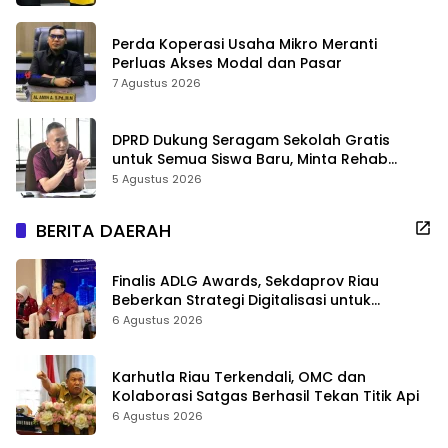
Perda Koperasi Usaha Mikro Meranti
Perluas Akses Modal dan Pasar
7 Agustus 2026
DPRD Dukung Seragam Sekolah Gratis
untuk Semua Siswa Baru, Minta Rehab
Sekolah Jangan Dikurangi
5 Agustus 2026
BERITA DAERAH
Finalis ADLG Awards, Sekdaprov Riau
Beberkan Strategi Digitalisasi untuk
Tingkatkan Layanan Publik
6 Agustus 2026
Karhutla Riau Terkendali, OMC dan
Kolaborasi Satgas Berhasil Tekan Titik Api
6 Agustus 2026