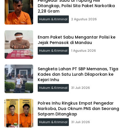
Pengedar Sabu di Tapung Hilir
Ditangkap, Polisi Sita Paket Narkotika
2,28 Gram
Hukum & Kriminal
2 Agustus 2026
Enam Paket Sabu Mengantar Polisi ke
Jejak Pemasok di Mandau
Hukum & Kriminal
1 Agustus 2026
Sengketa Lahan PT SBP Memanas, Tiga
Kades dan Satu Lurah Dilaporkan ke
Kejari Inhu
Hukum & Kriminal
31 Juli 2026
Polres Inhu Ringkus Empat Pengedar
Narkoba, Dua Oknum PNS dan Seorang
Satpam Ditangkap
Hukum & Kriminal
31 Juli 2026