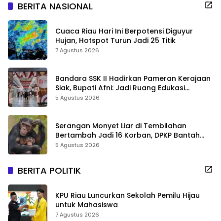
BERITA NASIONAL
Cuaca Riau Hari Ini Berpotensi Diguyur
Hujan, Hotspot Turun Jadi 25 Titik
7 Agustus 2026
Bandara SSK II Hadirkan Pameran Kerajaan
Siak, Bupati Afni: Jadi Ruang Edukasi
Sejarah Riau
5 Agustus 2026
Serangan Monyet Liar di Tembilahan
Bertambah Jadi 16 Korban, DPKP Bantah
Video Gerombolan Viral
5 Agustus 2026
BERITA POLITIK
KPU Riau Luncurkan Sekolah Pemilu Hijau
untuk Mahasiswa
7 Agustus 2026