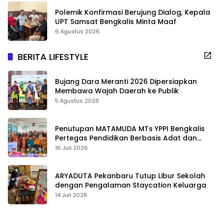
Polemik Konfirmasi Berujung Dialog, Kepala
UPT Samsat Bengkalis Minta Maaf
6 Agustus 2026
BERITA LIFESTYLE
Bujang Dara Meranti 2026 Dipersiapkan
Membawa Wajah Daerah ke Publik
5 Agustus 2026
Penutupan MATAMUDA MTs YPPI Bengkalis
Pertegas Pendidikan Berbasis Adat dan
Karakter
16 Juli 2026
ARYADUTA Pekanbaru Tutup Libur Sekolah
dengan Pengalaman Staycation Keluarga
14 Juli 2026