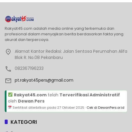
Rakyat45.com adalah media online yang terkemuka dan
profesional dalam menyajikan berita berdasarkan fakta yang
akurat dan terpercaya.
Alamat Kantor Redaksi: Jalan Sentosa Perumahan Alifa
Blok R. No.08 Pekanbaru
082367196233
pt.rakyat45pers@gmail.com
Rakyat45.com
telah
Terverifikasi Administratif
oleh
Dewan Pers
Sertifikat diterbitkan pada
27 Oktober 2025
·
Cek di DewanPers.or.id
KATEGORI