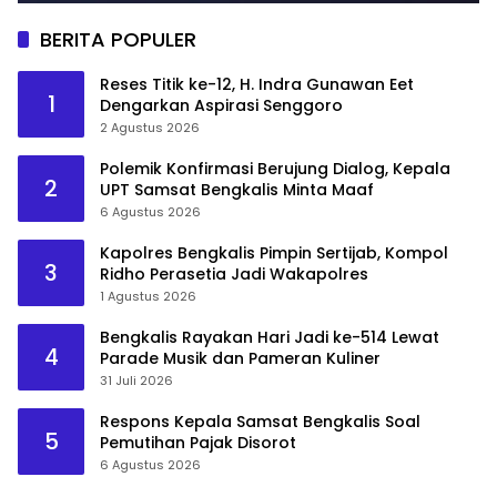
BERITA POPULER
Reses Titik ke-12, H. Indra Gunawan Eet
1
Dengarkan Aspirasi Senggoro
2 Agustus 2026
Polemik Konfirmasi Berujung Dialog, Kepala
2
UPT Samsat Bengkalis Minta Maaf
6 Agustus 2026
Kapolres Bengkalis Pimpin Sertijab, Kompol
3
Ridho Perasetia Jadi Wakapolres
1 Agustus 2026
Bengkalis Rayakan Hari Jadi ke-514 Lewat
4
Parade Musik dan Pameran Kuliner
31 Juli 2026
Respons Kepala Samsat Bengkalis Soal
5
Pemutihan Pajak Disorot
6 Agustus 2026