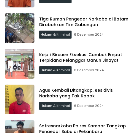
Tiga Rumah Pengedar Narkoba di Batam
Dirobohkan Tim Gabungan
Hukum & Kriminal
6 Desember 2024
Kejari Bireuen Eksekusi Cambuk Empat
Terpidana Pelanggar Qanun Jinayat
Hukum & Kriminal
6 Desember 2024
Agus Kembali Ditangkap, Residivis
Narkoba yang Tak Kapok
Hukum & Kriminal
6 Desember 2024
Satresnarkoba Polres Kampar Tangkap
Pengedar Sabu di Pekanbaru