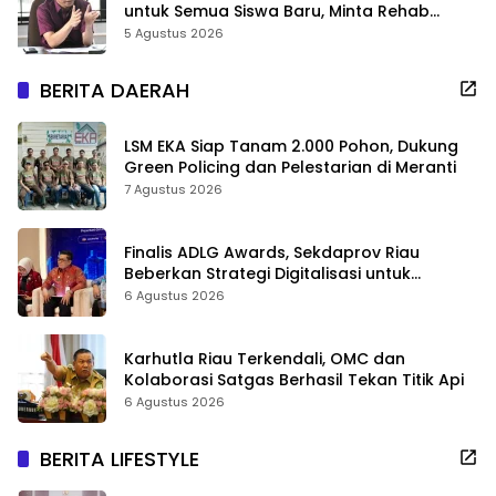
untuk Semua Siswa Baru, Minta Rehab
Sekolah Jangan Dikurangi
5 Agustus 2026
BERITA DAERAH
LSM EKA Siap Tanam 2.000 Pohon, Dukung
Green Policing dan Pelestarian di Meranti
7 Agustus 2026
Finalis ADLG Awards, Sekdaprov Riau
Beberkan Strategi Digitalisasi untuk
Tingkatkan Layanan Publik
6 Agustus 2026
Karhutla Riau Terkendali, OMC dan
Kolaborasi Satgas Berhasil Tekan Titik Api
6 Agustus 2026
BERITA LIFESTYLE