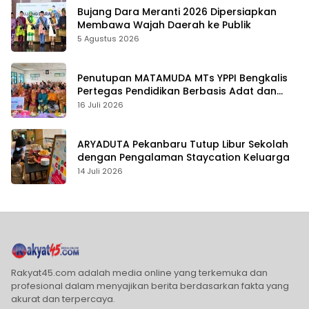
Bujang Dara Meranti 2026 Dipersiapkan
Membawa Wajah Daerah ke Publik
5 Agustus 2026
Penutupan MATAMUDA MTs YPPI Bengkalis
Pertegas Pendidikan Berbasis Adat dan
Karakter
16 Juli 2026
ARYADUTA Pekanbaru Tutup Libur Sekolah
dengan Pengalaman Staycation Keluarga
14 Juli 2026
Rakyat45.com adalah media online yang terkemuka dan
profesional dalam menyajikan berita berdasarkan fakta yang
akurat dan terpercaya.