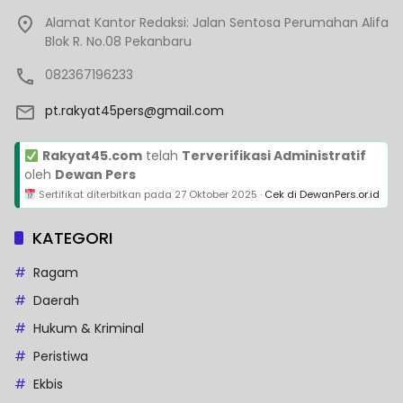
Alamat Kantor Redaksi: Jalan Sentosa Perumahan Alifa
Blok R. No.08 Pekanbaru
082367196233
pt.rakyat45pers@gmail.com
Rakyat45.com
telah
Terverifikasi Administratif
oleh
Dewan Pers
Sertifikat diterbitkan pada
27 Oktober 2025
·
Cek di DewanPers.or.id
KATEGORI
Ragam
Daerah
Hukum & Kriminal
Peristiwa
Ekbis