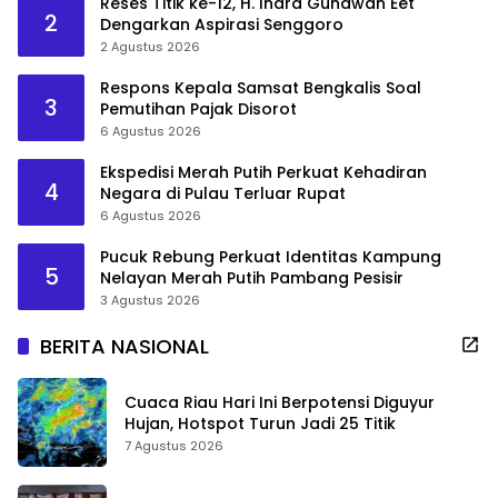
Reses Titik ke-12, H. Indra Gunawan Eet
2
Dengarkan Aspirasi Senggoro
2 Agustus 2026
Respons Kepala Samsat Bengkalis Soal
3
Pemutihan Pajak Disorot
6 Agustus 2026
Ekspedisi Merah Putih Perkuat Kehadiran
4
Negara di Pulau Terluar Rupat
6 Agustus 2026
Pucuk Rebung Perkuat Identitas Kampung
5
Nelayan Merah Putih Pambang Pesisir
3 Agustus 2026
BERITA NASIONAL
Cuaca Riau Hari Ini Berpotensi Diguyur
Hujan, Hotspot Turun Jadi 25 Titik
7 Agustus 2026