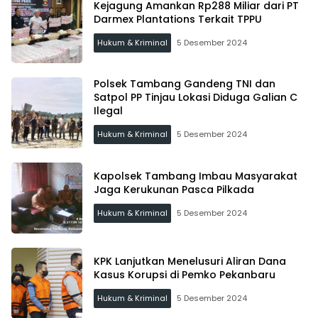
Kejagung Amankan Rp288 Miliar dari PT
Darmex Plantations Terkait TPPU
Hukum & Kriminal
5 Desember 2024
Polsek Tambang Gandeng TNI dan
Satpol PP Tinjau Lokasi Diduga Galian C
Ilegal
Hukum & Kriminal
5 Desember 2024
Kapolsek Tambang Imbau Masyarakat
Jaga Kerukunan Pasca Pilkada
Hukum & Kriminal
5 Desember 2024
KPK Lanjutkan Menelusuri Aliran Dana
Kasus Korupsi di Pemko Pekanbaru
Hukum & Kriminal
5 Desember 2024