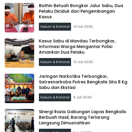
Bathin Betuah Bongkar Jalur Sabu, Dua
Pelaku Diciduk dari Pengembangan
Kasus
Hukum & Kriminal
14 Juli 2026
Kasus Sabu di Mandau Terbongkar,
Informasi Warga Mengantar Polisi
Amankan Dua Pelaku
Hukum & Kriminal
13 Juli 2026
Jaringan Narkotika Terbongkar,
Satresnarkoba Polres Bengkalis Sita 8 Kg
Sabu dan Ekstasi
Hukum & Kriminal
9 Juli 2026
Sinergi Razia Gabungan Lapas Bengkalis
Berbuah Hasil, Barang Terlarang
Langsung Dimusnahkan