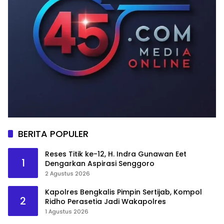
BERITA POPULER
Reses Titik ke-12, H. Indra Gunawan Eet
1
Dengarkan Aspirasi Senggoro
2 Agustus 2026
Kapolres Bengkalis Pimpin Sertijab, Kompol
2
Ridho Perasetia Jadi Wakapolres
1 Agustus 2026