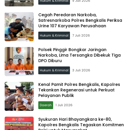
Hukum & Kriminal
9 Juli 2026
Cegah Peredaran Narkoba,
Satresnarkoba Polres Bengkalis Periksa
Urine 107 Karyawan Perusahaan
Hukum & Kriminal
7 Juli 2026
Polsek Pinggir Bongkar Jaringan
Narkoba, Lima Tersangka Dibekuk Tiga
DPO Diburu
Hukum & Kriminal
3 Juli 2026
Kenal Pamit Polres Bengkalis, Kapolres
Tekankan Regenerasi untuk Perkuat
Pelayanan Publik
Daerah
1 Juli 2026
Syukuran Hari Bhayangkara ke-80,
Kapolres Bengkalis Tegaskan Komitmen