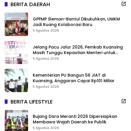
BERITA DAERAH
GPPMP Sleman-Bantul Dikukuhkan, UMKM
Jadi Ruang Kolaborasi Baru
5 Agustus 2026
Jelang Pacu Jalur 2026, Pemkab Kuansing
Masih Tunggu Kepastian Menteri untuk
Buka Festival
5 Agustus 2026
Kementerian PU Bangun 56 JIAT di
Kuansing, Anggaran Capai Rp101 Miliar
5 Agustus 2026
BERITA LIFESTYLE
Bujang Dara Meranti 2026 Dipersiapkan
Membawa Wajah Daerah ke Publik
5 Agustus 2026