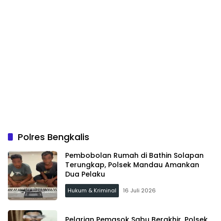
Polres Bengkalis
Pembobolan Rumah di Bathin Solapan
Terungkap, Polsek Mandau Amankan
Dua Pelaku
Hukum & Kriminal
16 Juli 2026
Pelarian Pemasok Sabu Berakhir, Polsek