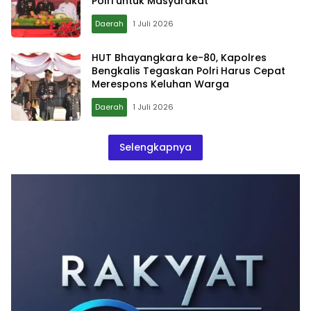
Polri untuk Masyarakat
Daerah
1 Juli 2026
HUT Bhayangkara ke-80, Kapolres
Bengkalis Tegaskan Polri Harus Cepat
Merespons Keluhan Warga
Daerah
1 Juli 2026
Selengkapnya