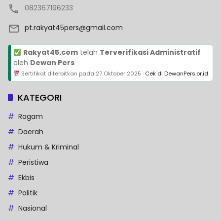
082367196233
pt.rakyat45pers@gmail.com
Rakyat45.com
telah
Terverifikasi Administratif
oleh
Dewan Pers
Sertifikat diterbitkan pada
27 Oktober 2025
·
Cek di DewanPers.or.id
KATEGORI
Ragam
Daerah
Hukum & Kriminal
Peristiwa
Ekbis
Politik
Nasional