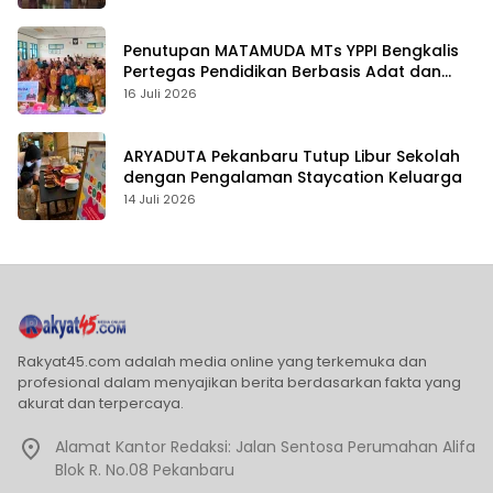
Penutupan MATAMUDA MTs YPPI Bengkalis
Pertegas Pendidikan Berbasis Adat dan
Karakter
16 Juli 2026
ARYADUTA Pekanbaru Tutup Libur Sekolah
dengan Pengalaman Staycation Keluarga
14 Juli 2026
Rakyat45.com adalah media online yang terkemuka dan
profesional dalam menyajikan berita berdasarkan fakta yang
akurat dan terpercaya.
Alamat Kantor Redaksi: Jalan Sentosa Perumahan Alifa
Blok R. No.08 Pekanbaru