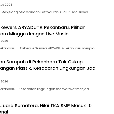
tus 2026
Menjelang pelaksanaan Festival Pacu Jalur Tradisional…
kewers ARYADUTA Pekanbaru, Pilihan
am Minggu dengan Live Music
i 2026
Pekanbaru – Barbeque Skewers ARYADUTA Pekanbaru menjadi…
an Sampah di Pekanbaru Tak Cukup
angan Plastik, Kesadaran Lingkungan Jadi
i 2026
Pekanbaru – Kesadaran lingkungan masyarakat menjadi
Juara Sumatera, Nilai TKA SMP Masuk 10
onal