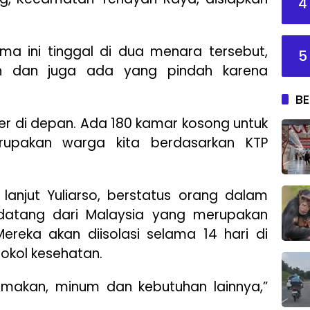
4
a ini tinggal di dua menara tersebut,
5
in dan juga ada yang pindah karena
BE
er di depan. Ada 180 kamar kosong untuk
rupakan warga kita berdasarkan KTP
 lanjut Yuliarso, berstatus orang dalam
atang dari Malaysia yang merupakan
reka akan diisolasi selama 14 hari di
tokol kesehatan.
makan, minum dan kebutuhan lainnya,”