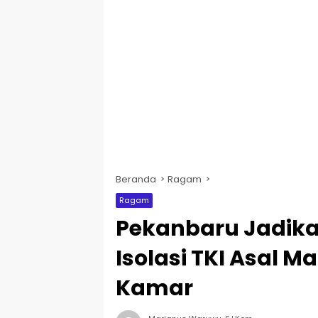
Beranda
Ragam
Ragam
Pekanbaru Jadik
Isolasi TKI Asal M
Kamar