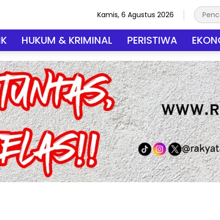
Kamis, 6 Agustus 2026
IK
HUKUM & KRIMINAL
PERISTIWA
EKONO