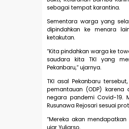
sebagai tempat karantina.
Sementara warga yang selam
dipindahkan ke menara la
ketakutan.
”Kita pindahkan warga ke tow
saudara kita TKI yang me
Pekanbaru,” ujarnya.
TKI asal Pekanbaru tersebut,
pemantauan (ODP) karena d
negara pandemi Covid-19. Me
Rusunawa Rejosari sesuai pro
”Mereka akan mendapatkan 
ujar Yuliarso.