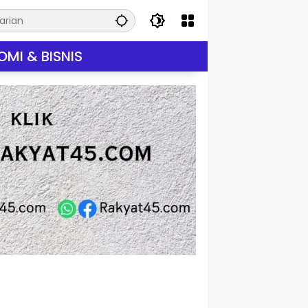
MI & BISNIS