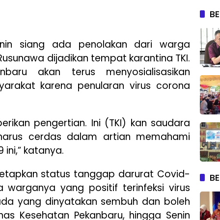
BE
nin siang ada penolakan dari warga
usunawa dijadikan tempat karantina TKI.
baru akan terus menyosialisasikan
yarakat karena penularan virus corona
berikan pengertian. Ini (TKI) kan saudara
a harus cerdas dalam artian memahami
ini,” katanya.
tapkan status tanggap darurat Covid-
BE
a warganya yang positif terinfeksi virus
ada yang dinyatakan sembuh dan boleh
nas Kesehatan Pekanbaru, hingga Senin