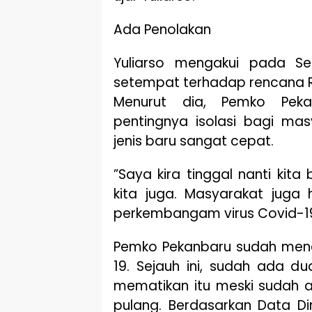
Ada Penolakan
Yuliarso mengakui pada Se
setempat terhadap rencana R
Menurut dia, Pemko Pekan
pentingnya isolasi bagi mas
jenis baru sangat cepat.
”Saya kira tinggal nanti kita 
kita juga. Masyarakat jug
perkembangam virus Covid-19 
Pemko Pekanbaru sudah mene
19. Sejauh ini, sudah ada du
mematikan itu meski sudah 
pulang. Berdasarkan Data Di