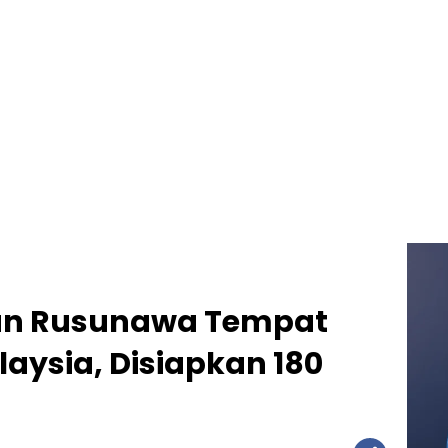
an Rusunawa Tempat
alaysia, Disiapkan 180