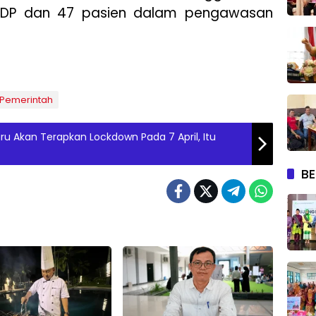
ODP dan 47 pasien dalam pengawasan
Pemerintah
u Akan Terapkan Lockdown Pada 7 April, Itu
BE