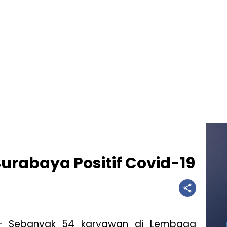
urabaya Positif Covid-19
 Sebanyak 54 karyawan di Lembaga