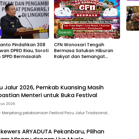
m
Daerah
yanto Pindahkan 308
CFN Wonosari Tengah
wan DPRD Riau, Soroti
Bermasa Satukan Hiburan
 SPPD Bermasalah
Rakyat dan Semangat
Ekonomi Kreatif
u Jalur 2026, Pemkab Kuansing Masih
astian Menteri untuk Buka Festival
tus 2026
Menjelang pelaksanaan Festival Pacu Jalur Tradisional…
kewers ARYADUTA Pekanbaru, Pilihan