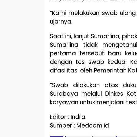
“Kami melakukan swab ulang y
ujarnya.
Saat ini, lanjut Sumarlina, pi
Sumarlina tidak mengetahu
pertama tersebut baru kelu
dengan tes swab kedua. Ka
difasilitasi oleh Pemerintah K
“Swab dilakukan atas duk
Surabaya melalui Dinkes K
karyawan untuk menjalani test 
Editor : Indra
Sumber : Medcom.id