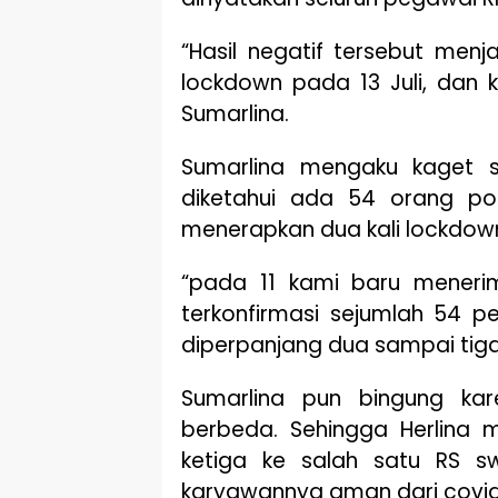
“Hasil negatif tersebut men
lockdown pada 13 Juli, dan k
Sumarlina.
Sumarlina mengaku kaget 
diketahui ada 54 orang posi
menerapkan dua kali lockdown
“pada 11 kami baru meneri
terkonfirmasi sejumlah 54 p
diperpanjang dua sampai tiga 
Sumarlina pun bingung ka
berbeda. Sehingga Herlina
ketiga ke salah satu RS s
karyawannya aman dari covid