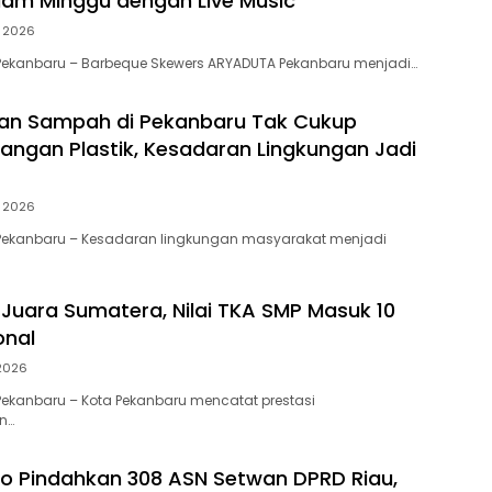
am Minggu dengan Live Music
i 2026
Pekanbaru – Barbeque Skewers ARYADUTA Pekanbaru menjadi…
an Sampah di Pekanbaru Tak Cukup
angan Plastik, Kesadaran Lingkungan Jadi
i 2026
Pekanbaru – Kesadaran lingkungan masyarakat menjadi
Juara Sumatera, Nilai TKA SMP Masuk 10
onal
 2026
ekanbaru – Kota Pekanbaru mencatat prestasi
n…
to Pindahkan 308 ASN Setwan DPRD Riau,