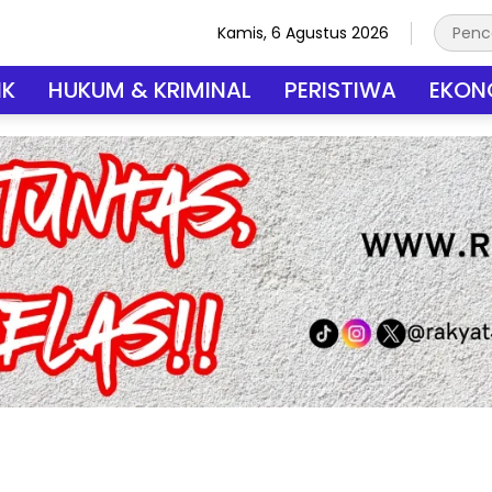
Kamis, 6 Agustus 2026
IK
HUKUM & KRIMINAL
PERISTIWA
EKONO