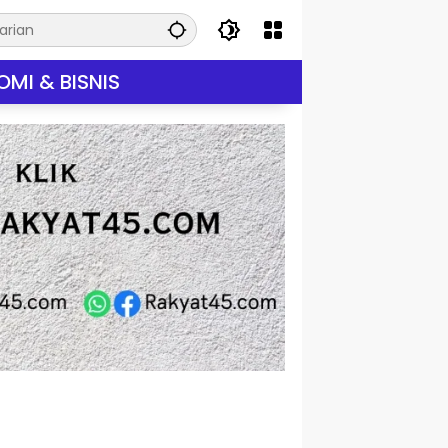
MI & BISNIS