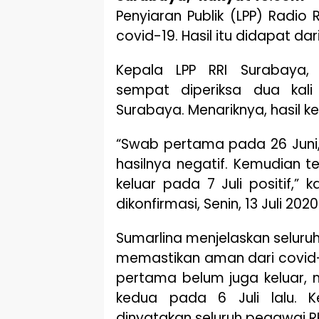
Penyiaran Publik (LPP) Radio 
covid-19. Hasil itu didapat dar
Kepala LPP RRI Surabaya,
sempat diperiksa dua kali
Surabaya. Menariknya, hasil k
“Swab pertama pada 26 Juni, h
hasilnya negatif. Kemudian t
keluar pada 7 Juli positif,” 
dikonfirmasi, Senin, 13 Juli 2020
Sumarlina menjelaskan seluru
memastikan aman dari covid-
pertama belum juga keluar,
kedua pada 6 Juli lalu. K
dinyatakan seluruh pegawai RR