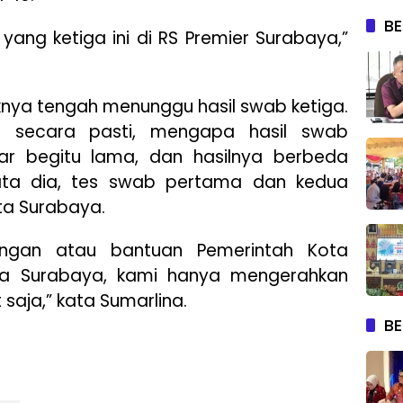
BE
ang ketiga ini di RS Premier Surabaya,”
haknya tengah menunggu hasil swab ketiga.
i secara pasti, mengapa hasil swab
ar begitu lama, dan hasilnya berbeda
ta dia, tes swab pertama dan kedua
ota Surabaya.
ungan atau bantuan Pemerintah Kota
ota Surabaya, kami hanya mengerahkan
saja,” kata Sumarlina.
BE